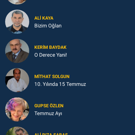
ALI KAYA
Bizim Oğlan
KERIM BAYDAK
O Derece Yani!
MITHAT SOLGUN
10. Yılında 15 Temmuz
GUPSE ÖZLEN
Temmuz Ayı
ALI RIZA ŞABAŞ