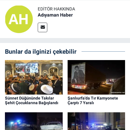
EDITÖR HAKKINDA
Adıyaman Haber
Bunlar da ilginizi çekebilir
Sünnet Düğününde Takılar
Şanlıurfa'da Tır Kamyonete
Şehit Çocuklarına Bağışlandı
Çarptı 7 Yaralı