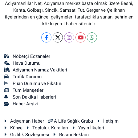
Adıyamanlılar Net; Adıyaman merkez başta olmak üzere Besni,
Kahta, Gölbaşı, Sincik, Samsat, Tut, Gerger ve Çelikhan
ilçelerinden en güncel gelişmeleri tarafsızlıkla sunan, şehrin en
köklü yerel haber sitesidir.
Nöbetçi Eczaneler
Hava Durumu
Adiyaman Namaz Vakitleri
Trafik Durumu
Puan Durumu ve Fikstür
Tüm Manşetler
Son Dakika Haberleri
Haber Arşivi
Adıyaman Haber
A Life Sağlık Grubu
İletişim
Künye
Topluluk Kuralları
Yayın İlkeleri
Gizlilik Sözleşmesi
Resmi Reklam