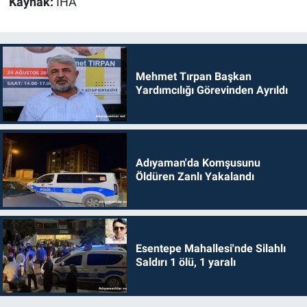
Kaynak:
İHA
Mehmet Tırpan Başkan
Yardımcılığı Görevinden Ayrıldı
Adıyaman'da Komşusunu
Öldüren Zanlı Yakalandı
Esentepe Mahallesi'nde Silahlı
Saldırı 1 ölü, 1 yaralı