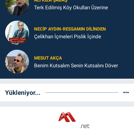
Terk Edilmiş Köy Okulları Üzerine
NECIP AYDIN-RESSAMIN DILINDEN
Çelikhan İçmeleri Pislik İçinde
MESUT AKÇA
Benim Kutsalım Senin Kutsalını Döver
Yükleniyor...