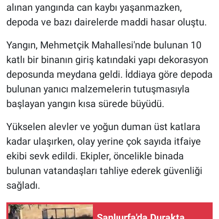
alınan yangında can kaybı yaşanmazken,
depoda ve bazı dairelerde maddi hasar oluştu.
Yangın, Mehmetçik Mahallesi'nde bulunan 10
katlı bir binanın giriş katındaki yapı dekorasyon
deposunda meydana geldi. İddiaya göre depoda
bulunan yanıcı malzemelerin tutuşmasıyla
başlayan yangın kısa sürede büyüdü.
Yükselen alevler ve yoğun duman üst katlara
kadar ulaşırken, olay yerine çok sayıda itfaiye
ekibi sevk edildi. Ekipler, öncelikle binada
bulunan vatandaşları tahliye ederek güvenliği
sağladı.
Şanlıurfa'da Durakta