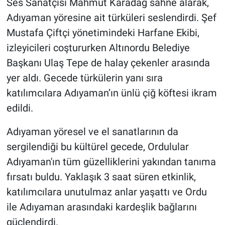
Ses Sanatçısı Mahmut Karadağ sahne alarak,
Adıyaman yöresine ait türküleri seslendirdi. Şef
Mustafa Çiftçi yönetimindeki Harfane Ekibi,
izleyicileri coştururken Altınordu Belediye
Başkanı Ulaş Tepe de halay çekenler arasında
yer aldı. Gecede türkülerin yanı sıra
katılımcılara Adıyaman’ın ünlü çiğ köftesi ikram
edildi.
Adıyaman yöresel ve el sanatlarının da
sergilendiği bu kültürel gecede, Ordulular
Adıyaman'ın tüm güzelliklerini yakından tanıma
fırsatı buldu. Yaklaşık 3 saat süren etkinlik,
katılımcılara unutulmaz anlar yaşattı ve Ordu
ile Adıyaman arasındaki kardeşlik bağlarını
güçlendirdi.