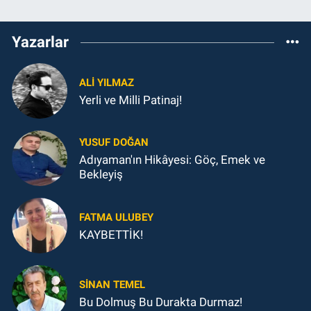
Yazarlar
ALI YILMAZ
Yerli ve Milli Patinaj!
YUSUF DOĞAN
Adıyaman'ın Hikâyesi: Göç, Emek ve
Bekleyiş
FATMA ULUBEY
KAYBETTİK!
SINAN TEMEL
Bu Dolmuş Bu Durakta Durmaz!