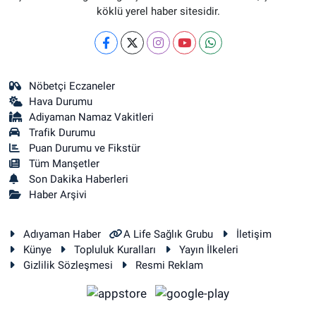
köklü yerel haber sitesidir.
Nöbetçi Eczaneler
Hava Durumu
Adiyaman Namaz Vakitleri
Trafik Durumu
Puan Durumu ve Fikstür
Tüm Manşetler
Son Dakika Haberleri
Haber Arşivi
Adıyaman Haber
A Life Sağlık Grubu
İletişim
Künye
Topluluk Kuralları
Yayın İlkeleri
Gizlilik Sözleşmesi
Resmi Reklam