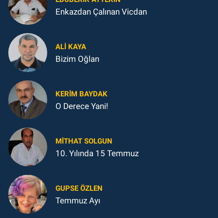
Enkazdan Çalınan Vicdan
ALI KAYA
Bizim Oğlan
KERIM BAYDAK
O Derece Yani!
MITHAT SOLGUN
10. Yılında 15 Temmuz
GUPSE ÖZLEN
Temmuz Ayı