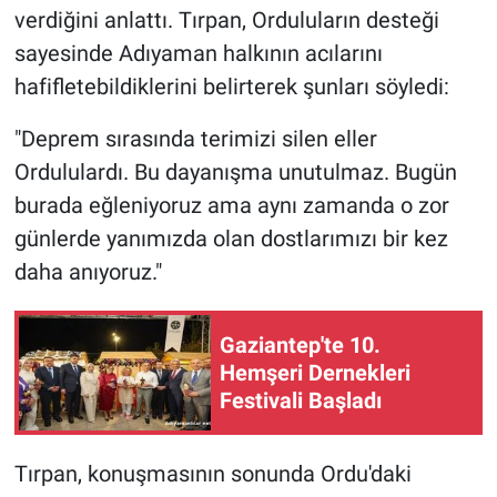
verdiğini anlattı. Tırpan, Orduluların desteği
sayesinde Adıyaman halkının acılarını
hafifletebildiklerini belirterek şunları söyledi:
"Deprem sırasında terimizi silen eller
Ordululardı. Bu dayanışma unutulmaz. Bugün
burada eğleniyoruz ama aynı zamanda o zor
günlerde yanımızda olan dostlarımızı bir kez
daha anıyoruz."
Gaziantep'te 10.
Hemşeri Dernekleri
Festivali Başladı
Tırpan, konuşmasının sonunda Ordu'daki