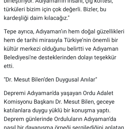
birleştiriyor. Adıyaman'ın insanı, çiğ köftesi,
türküleri bizim için çok değerli. Bizler, bu
kardeşliği daim kılacağız."
Tepe ayrıca, Adıyaman’ın hem doğal güzellikleri
hem de tarihi mirasıyla Türkiye’nin önemli bir
kültür merkezi olduğunu belirtti ve Adıyaman
Belediyesi'ne desteklerinden dolayı teşekkür
etti.
"Dr. Mesut Bilen’den Duygusal Anılar"
Depremi Adıyaman'da yaşayan Ordu Adalet
Komisyonu Başkanı Dr. Mesut Bilen, geceye
katılanlara duygu yüklü bir konuşma yaptı.
Deprem günlerinde Orduluların Adıyaman’da
nasıl bir dayanışma örneği sergilediğini anlatan