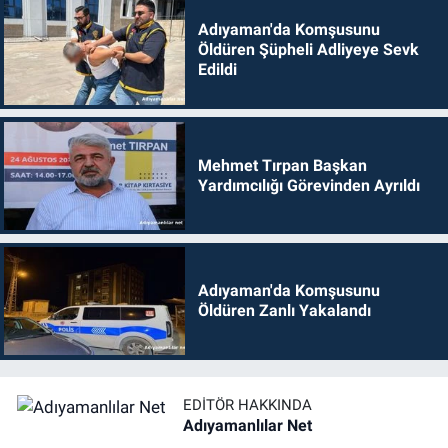
Adıyaman'da Komşusunu
Öldüren Şüpheli Adliyeye Sevk
Edildi
Mehmet Tırpan Başkan
Yardımcılığı Görevinden Ayrıldı
Adıyaman'da Komşusunu
Öldüren Zanlı Yakalandı
EDITÖR HAKKINDA
Adıyamanlılar Net