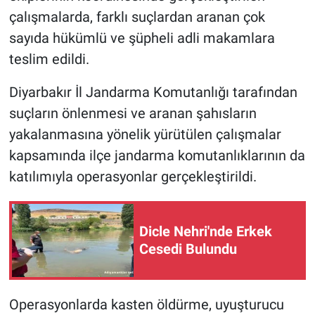
çalışmalarda, farklı suçlardan aranan çok
sayıda hükümlü ve şüpheli adli makamlara
teslim edildi.
Diyarbakır İl Jandarma Komutanlığı tarafından
suçların önlenmesi ve aranan şahısların
yakalanmasına yönelik yürütülen çalışmalar
kapsamında ilçe jandarma komutanlıklarının da
katılımıyla operasyonlar gerçekleştirildi.
Dicle Nehri'nde Erkek
Cesedi Bulundu
Operasyonlarda kasten öldürme, uyuşturucu