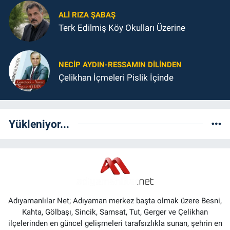
ALI RIZA ŞABAŞ
Terk Edilmiş Köy Okulları Üzerine
NECIP AYDIN-RESSAMIN DILINDEN
Çelikhan İçmeleri Pislik İçinde
Yükleniyor...
Adıyamanlılar Net; Adıyaman merkez başta olmak üzere Besni,
Kahta, Gölbaşı, Sincik, Samsat, Tut, Gerger ve Çelikhan
ilçelerinden en güncel gelişmeleri tarafsızlıkla sunan, şehrin en