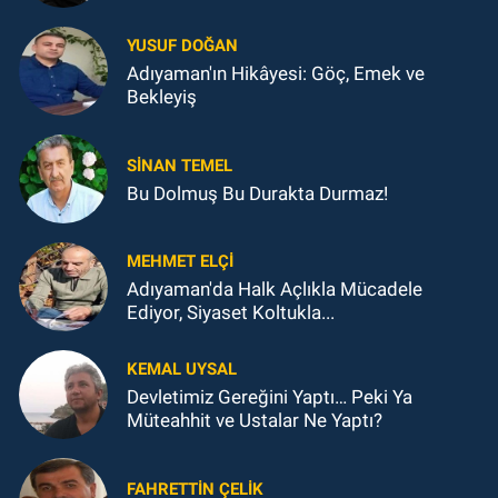
YUSUF DOĞAN
Adıyaman'ın Hikâyesi: Göç, Emek ve
Bekleyiş
SINAN TEMEL
Bu Dolmuş Bu Durakta Durmaz!
MEHMET ELÇI
Adıyaman'da Halk Açlıkla Mücadele
Ediyor, Siyaset Koltukla...
KEMAL UYSAL
Devletimiz Gereğini Yaptı… Peki Ya
Müteahhit ve Ustalar Ne Yaptı?
FAHRETTIN ÇELİK