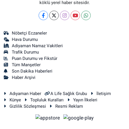
köklü yerel haber sitesidir.
Nöbetçi Eczaneler
Hava Durumu
Adiyaman Namaz Vakitleri
Trafik Durumu
Puan Durumu ve Fikstür
Tüm Manşetler
Son Dakika Haberleri
Haber Arşivi
Adıyaman Haber
A Life Sağlık Grubu
İletişim
Künye
Topluluk Kuralları
Yayın İlkeleri
Gizlilik Sözleşmesi
Resmi Reklam