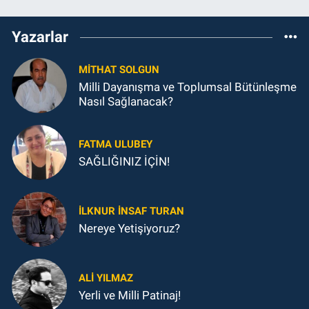
Yazarlar
MITHAT SOLGUN
Milli Dayanışma ve Toplumsal Bütünleşme
Nasıl Sağlanacak?
FATMA ULUBEY
SAĞLIĞINIZ İÇİN!
İLKNUR İNSAF TURAN
Nereye Yetişiyoruz?
ALI YILMAZ
Yerli ve Milli Patinaj!