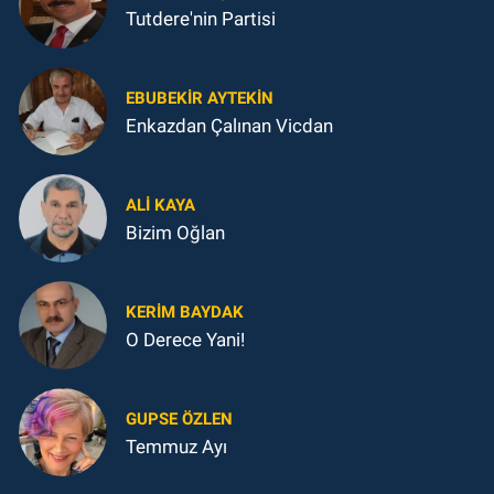
Tutdere'nin Partisi
EBUBEKIR AYTEKIN
Enkazdan Çalınan Vicdan
ALI KAYA
Bizim Oğlan
KERIM BAYDAK
O Derece Yani!
GUPSE ÖZLEN
Temmuz Ayı