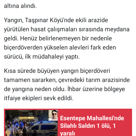
altına alındı.
Yangın, Taşpınar Köyü'nde ekili arazide
yürütülen hasat çalışmaları sırasında meydana
geldi. Henüz belirlenemeyen bir nedenle
biçerdöverden yükselen alevleri fark eden
sürücü, ilk müdahaleyi yaptı.
Kısa sürede büyüyen yangın biçerdöveri
tamamen sararken, çevredeki tarım arazisinde
de yangına neden oldu. İhbar üzerine bölgeye
itfaiye ekipleri sevk edildi.
Esentepe Mahallesi'nde
Silahlı Saldırı 1 ölü, 1
yaralı