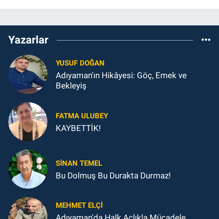
Yazarlar
YUSUF DOĞAN
Adıyaman'ın Hikâyesi: Göç, Emek ve
Bekleyiş
FATMA ULUBEY
KAYBETTİK!
SINAN TEMEL
Bu Dolmuş Bu Durakta Durmaz!
MEHMET ELÇI
Adıyaman'da Halk Açlıkla Mücadele