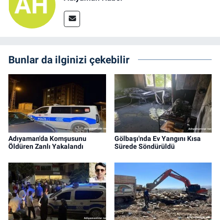
Bunlar da ilginizi çekebilir
Adıyaman'da Komşusunu
Gölbaşı'nda Ev Yangını Kısa
Öldüren Zanlı Yakalandı
Sürede Söndürüldü