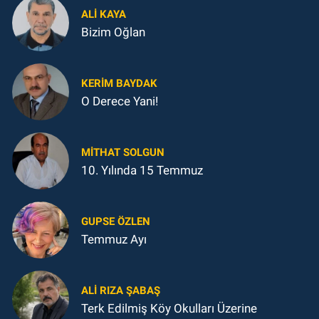
ALI KAYA
Bizim Oğlan
KERIM BAYDAK
O Derece Yani!
MITHAT SOLGUN
10. Yılında 15 Temmuz
GUPSE ÖZLEN
Temmuz Ayı
ALI RIZA ŞABAŞ
Terk Edilmiş Köy Okulları Üzerine