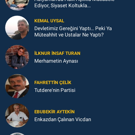
Ediyor, Siyaset Koltukla...
KEMAL UYSAL
Devletimiz Gereğini Yaptı… Peki Ya
Müteahhit ve Ustalar Ne Yaptı?
İLKNUR İNSAF TURAN
Merhametin Aynası
FAHRETTIN ÇELİK
Tutdere'nin Partisi
EBUBEKIR AYTEKIN
Enkazdan Çalınan Vicdan