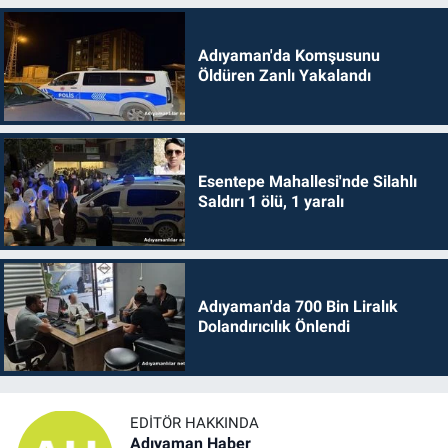
Adıyaman'da Komşusunu
Öldüren Zanlı Yakalandı
Esentepe Mahallesi'nde Silahlı
Saldırı 1 ölü, 1 yaralı
Adıyaman'da 700 Bin Liralık
Dolandırıcılık Önlendi
EDITÖR HAKKINDA
Adıyaman Haber