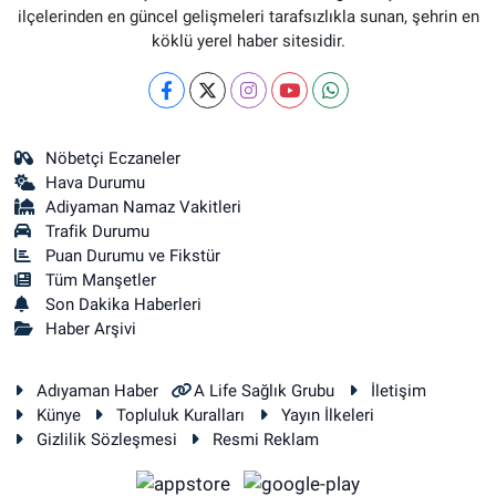
ilçelerinden en güncel gelişmeleri tarafsızlıkla sunan, şehrin en
köklü yerel haber sitesidir.
Nöbetçi Eczaneler
Hava Durumu
Adiyaman Namaz Vakitleri
Trafik Durumu
Puan Durumu ve Fikstür
Tüm Manşetler
Son Dakika Haberleri
Haber Arşivi
Adıyaman Haber
A Life Sağlık Grubu
İletişim
Künye
Topluluk Kuralları
Yayın İlkeleri
Gizlilik Sözleşmesi
Resmi Reklam