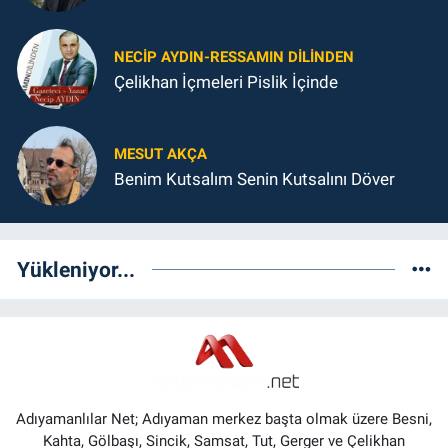
NECIP AYDIN-RESSAMIN DILINDEN
Çelikhan İçmeleri Pislik İçinde
MESUT AKÇA
Benim Kutsalım Senin Kutsalını Döver
Yükleniyor...
Adıyamanlılar Net; Adıyaman merkez başta olmak üzere Besni,
Kahta, Gölbaşı, Sincik, Samsat, Tut, Gerger ve Çelikhan