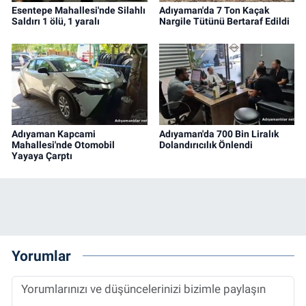
Esentepe Mahallesi'nde Silahlı
Adıyaman'da 7 Ton Kaçak
Saldırı 1 ölü, 1 yaralı
Nargile Tütünü Bertaraf Edildi
Adıyaman Kapcami
Adıyaman'da 700 Bin Liralık
Mahallesi'nde Otomobil
Dolandırıcılık Önlendi
Yayaya Çarptı
Yorumlar