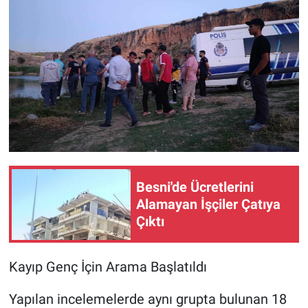
Besni'de Ücretlerini
Alamayan İşçiler Çatıya
Çıktı
Kayıp Genç İçin Arama Başlatıldı
Yapılan incelemelerde aynı grupta bulunan 18