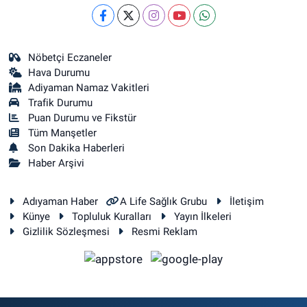
Nöbetçi Eczaneler
Hava Durumu
Adiyaman Namaz Vakitleri
Trafik Durumu
Puan Durumu ve Fikstür
Tüm Manşetler
Son Dakika Haberleri
Haber Arşivi
Adıyaman Haber
A Life Sağlık Grubu
İletişim
Künye
Topluluk Kuralları
Yayın İlkeleri
Gizlilik Sözleşmesi
Resmi Reklam