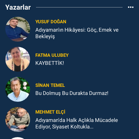
Yazarlar
YUSUF DOĞAN
Adıyaman'ın Hikâyesi: Göç, Emek ve
Bekleyiş
FATMA ULUBEY
KAYBETTİK!
SINAN TEMEL
Bu Dolmuş Bu Durakta Durmaz!
MEHMET ELÇI
Adıyaman'da Halk Açlıkla Mücadele
Ediyor, Siyaset Koltukla...