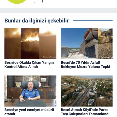
Bunlar da ilginizi çekebilir
Besni'de Okulda Çıkan Yangın
Besni'de 70 Yıldır Asfalt
Kontrol Altına Alındı
Bekleyen Mezra Yoluna Tepki
Besni'ye yeni emniyet müdürü
Besni Atmalı Köyü'nde Parke
atandı
Taşı Çalışmaları Tamamlandı