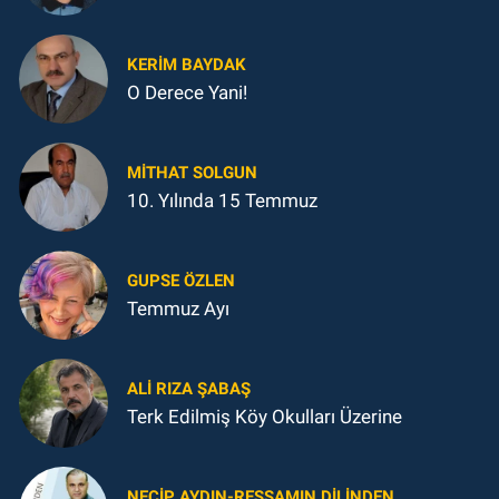
KERIM BAYDAK
O Derece Yani!
MITHAT SOLGUN
10. Yılında 15 Temmuz
GUPSE ÖZLEN
Temmuz Ayı
ALI RIZA ŞABAŞ
Terk Edilmiş Köy Okulları Üzerine
NECIP AYDIN-RESSAMIN DILINDEN