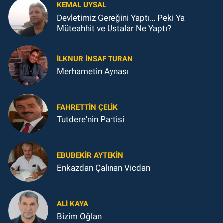
KEMAL UYSAL
Devletimiz Gereğini Yaptı… Peki Ya
Müteahhit ve Ustalar Ne Yaptı?
İLKNUR İNSAF TURAN
Merhametin Aynası
FAHRETTIN ÇELİK
Tutdere'nin Partisi
EBUBEKIR AYTEKIN
Enkazdan Çalınan Vicdan
ALI KAYA
Bizim Oğlan