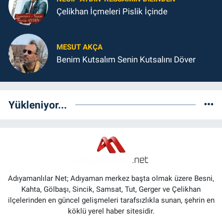
Çelikhan İçmeleri Pislik İçinde
MESUT AKÇA
Benim Kutsalım Senin Kutsalını Döver
Yükleniyor...
Adıyamanlılar Net; Adıyaman merkez başta olmak üzere Besni,
Kahta, Gölbaşı, Sincik, Samsat, Tut, Gerger ve Çelikhan
ilçelerinden en güncel gelişmeleri tarafsızlıkla sunan, şehrin en
köklü yerel haber sitesidir.