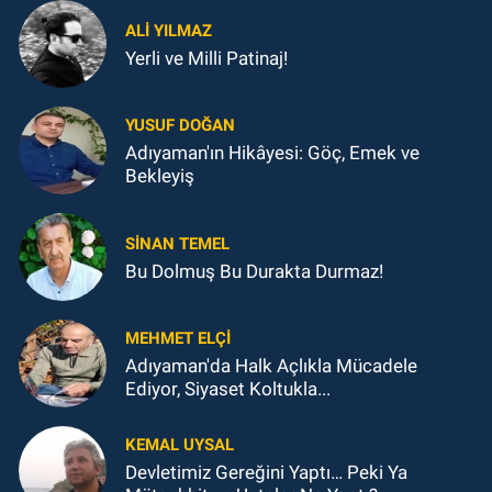
ALI YILMAZ
Yerli ve Milli Patinaj!
YUSUF DOĞAN
Adıyaman'ın Hikâyesi: Göç, Emek ve
Bekleyiş
SINAN TEMEL
Bu Dolmuş Bu Durakta Durmaz!
MEHMET ELÇI
Adıyaman'da Halk Açlıkla Mücadele
Ediyor, Siyaset Koltukla...
KEMAL UYSAL
Devletimiz Gereğini Yaptı… Peki Ya