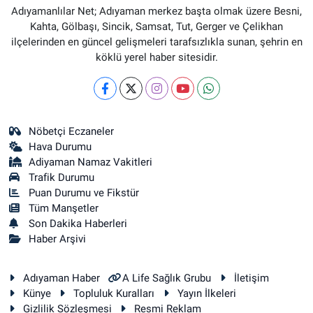
Adıyamanlılar Net; Adıyaman merkez başta olmak üzere Besni,
Kahta, Gölbaşı, Sincik, Samsat, Tut, Gerger ve Çelikhan
ilçelerinden en güncel gelişmeleri tarafsızlıkla sunan, şehrin en
köklü yerel haber sitesidir.
Nöbetçi Eczaneler
Hava Durumu
Adiyaman Namaz Vakitleri
Trafik Durumu
Puan Durumu ve Fikstür
Tüm Manşetler
Son Dakika Haberleri
Haber Arşivi
Adıyaman Haber
A Life Sağlık Grubu
İletişim
Künye
Topluluk Kuralları
Yayın İlkeleri
Gizlilik Sözleşmesi
Resmi Reklam