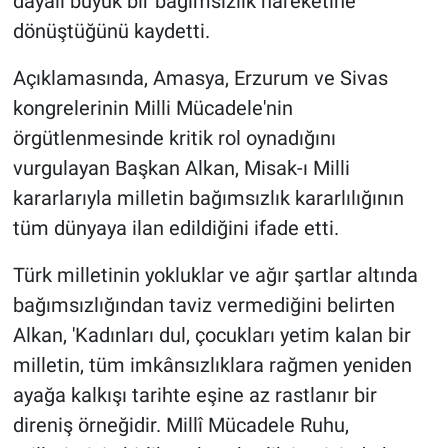
dayalı büyük bir bağımsızlık hareketine
dönüştüğünü kaydetti.
Açıklamasında, Amasya, Erzurum ve Sivas
kongrelerinin Milli Mücadele'nin
örgütlenmesinde kritik rol oynadığını
vurgulayan Başkan Alkan, Misak-ı Milli
kararlarıyla milletin bağımsızlık kararlılığının
tüm dünyaya ilan edildiğini ifade etti.
Türk milletinin yokluklar ve ağır şartlar altında
bağımsızlığından taviz vermediğini belirten
Alkan, 'Kadınları dul, çocukları yetim kalan bir
milletin, tüm imkânsızlıklara rağmen yeniden
ayağa kalkışı tarihte eşine az rastlanır bir
direniş örneğidir. Millî Mücadele Ruhu,