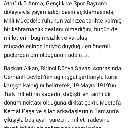
Atatürk'ü Anma, Gençlik ve Spor Bayramı
dolayısıyla yayımladığı basın açıklamasında,
Milli Mücadele ruhunun yalnızca tarihte kalmış
bir kahramanlık destanı olmadığını, bugün de
milletlerin bağımsızlık ve varoluş
mücadelesinde ihtiyaç duyduğu en önemli
güçlerden biri olduğunu ifade etti.
Başkan Alkan, Birinci Dünya Savaşı sonrasında
Osmanlı Devleti'nin ağır işgal şartlarıyla karşı
karşıya kaldığını belirterek, 19 Mayıs 1919'un
Türk milletinin kaderini değiştiren tarihî bir
dönüm noktası olduğuna dikkat çekti. Mustafa
Kemal Paşa ve silah arkadaşlarının Samsun'a
çıkışıyla başlayan sürecin, millet iradesine