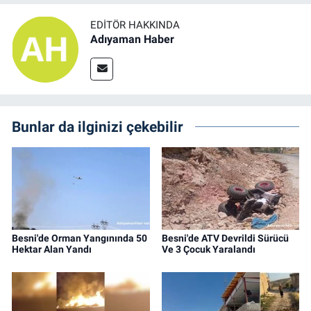
EDITÖR HAKKINDA
Adıyaman Haber
Bunlar da ilginizi çekebilir
Besni'de Orman Yangınında 50
Besni'de ATV Devrildi Sürücü
Hektar Alan Yandı
Ve 3 Çocuk Yaralandı