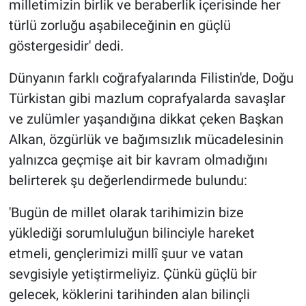
milletimizin birlik ve beraberlik içerisinde her
türlü zorluğu aşabileceğinin en güçlü
göstergesidir' dedi.
Dünyanın farklı coğrafyalarında Filistin'de, Doğu
Türkistan gibi mazlum coprafyalarda savaşlar
ve zulümler yaşandığına dikkat çeken Başkan
Alkan, özgürlük ve bağımsızlık mücadelesinin
yalnızca geçmişe ait bir kavram olmadığını
belirterek şu değerlendirmede bulundu:
'Bugün de millet olarak tarihimizin bize
yüklediği sorumluluğun bilinciyle hareket
etmeli, gençlerimizi millî şuur ve vatan
sevgisiyle yetiştirmeliyiz. Çünkü güçlü bir
gelecek, köklerini tarihinden alan bilinçli