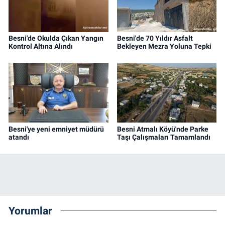
Besni'de Okulda Çıkan Yangın
Besni'de 70 Yıldır Asfalt
Kontrol Altına Alındı
Bekleyen Mezra Yoluna Tepki
Besni'ye yeni emniyet müdürü
Besni Atmalı Köyü'nde Parke
atandı
Taşı Çalışmaları Tamamlandı
Yorumlar