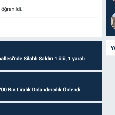
 öğrenildi.
Y
lesi'nde Silahlı Saldırı 1 ölü, 1 yaralı
0 Bin Liralık Dolandırıcılık Önlendi