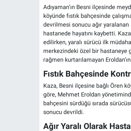
Adıyaman’ın Besni ilçesinde meyda
köyünde fıstık bahçesinde çalışma
devrilmesi sonucu ağır yaralanan 
hastanede hayatını kaybetti. Kaza 
edilirken, yaralı sürücü ilk müda
merkezindeki özel bir hastaneye 
rağmen kurtarılamayan Eroldan’ın 
Fıstık Bahçesinde Kontr
Kaza, Besni ilçesine bağlı Ören kö
göre, Mehmet Eroldan yönetimindek
bahçesini sürdüğü sırada sürücüs
sonucu devrildi.
Ağır Yaralı Olarak Hasta