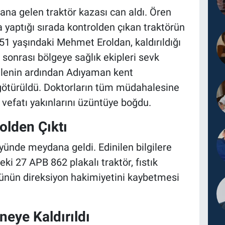
na gelen traktör kazası can aldı. Ören
 yaptığı sırada kontrolden çıkan traktörün
51 yaşındaki Mehmet Eroldan, kaldırıldığı
sonrası bölgeye sağlık ekipleri sevk
halenin ardından Adıyaman kent
götürüldü. Doktorların tüm müdahalesine
vefatı yakınlarını üzüntüye boğdu.
olden Çıktı
yünde meydana geldi. Edinilen bilgilere
i 27 APB 862 plakalı traktör, fıstık
ünün direksiyon hakimiyetini kaybetmesi
neye Kaldırıldı