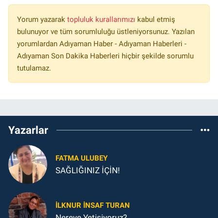
Yorum yazarak
topluluk kurallarımızı
kabul etmiş
bulunuyor ve tüm sorumluluğu üstleniyorsunuz. Yazılan
yorumlardan Adıyaman Haber - Adıyaman Haberleri -
Adıyaman Son Dakika Haberleri hiçbir şekilde sorumlu
tutulamaz.
Yazarlar
FATMA ULUBEY
SAĞLIĞINIZ İÇİN!
İLKNUR İNSAF TURAN
Nereye Yetişiyoruz?