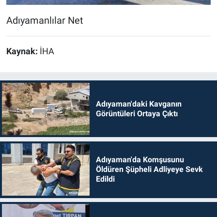
Adıyamanlılar Net
Kaynak:
İHA
Adıyaman'daki Kavganın
Görüntüleri Ortaya Çıktı
Adıyaman'da Komşusunu
Öldüren Şüpheli Adliyeye Sevk
Edildi