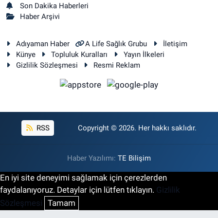
Son Dakika Haberleri
Haber Arşivi
Adıyaman Haber
A Life Sağlık Grubu
İletişim
Künye
Topluluk Kuralları
Yayın İlkeleri
Gizlilik Sözleşmesi
Resmi Reklam
RSS
Copyright © 2026. Her hakkı saklıdır.
Haber Yazılımı:
TE Bilişim
En iyi site deneyimi sağlamak için çerezlerden
faydalanıyoruz. Detaylar için lütfen tıklayın.
Gizlilik
Sözleşmesi
Tamam