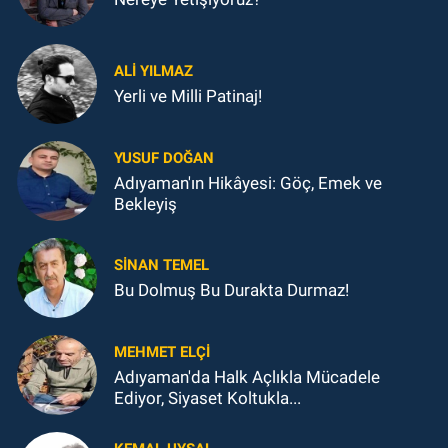
ALI YILMAZ
Yerli ve Milli Patinaj!
YUSUF DOĞAN
Adıyaman'ın Hikâyesi: Göç, Emek ve
Bekleyiş
SINAN TEMEL
Bu Dolmuş Bu Durakta Durmaz!
MEHMET ELÇI
Adıyaman'da Halk Açlıkla Mücadele
Ediyor, Siyaset Koltukla...