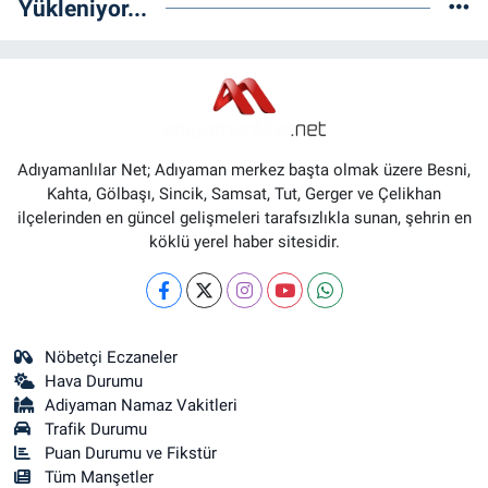
Yükleniyor...
Adıyamanlılar Net; Adıyaman merkez başta olmak üzere Besni,
Kahta, Gölbaşı, Sincik, Samsat, Tut, Gerger ve Çelikhan
ilçelerinden en güncel gelişmeleri tarafsızlıkla sunan, şehrin en
köklü yerel haber sitesidir.
Nöbetçi Eczaneler
Hava Durumu
Adiyaman Namaz Vakitleri
Trafik Durumu
Puan Durumu ve Fikstür
Tüm Manşetler