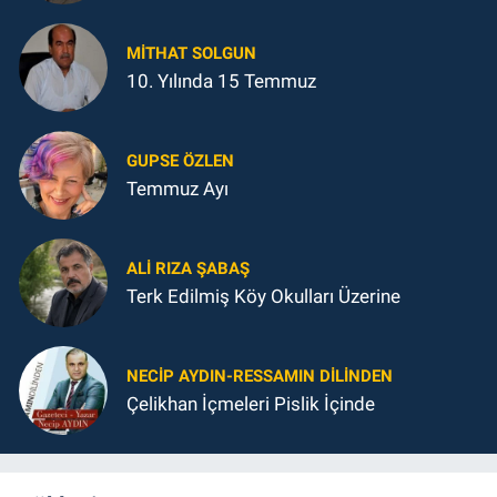
MITHAT SOLGUN
10. Yılında 15 Temmuz
GUPSE ÖZLEN
Temmuz Ayı
ALI RIZA ŞABAŞ
Terk Edilmiş Köy Okulları Üzerine
NECIP AYDIN-RESSAMIN DILINDEN
Çelikhan İçmeleri Pislik İçinde