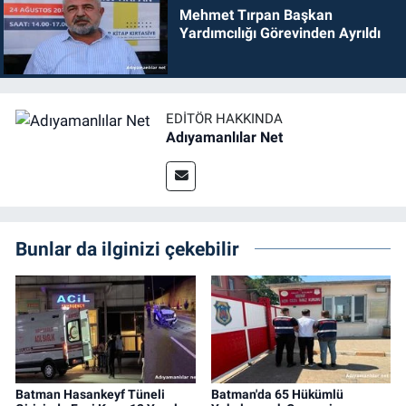
Mehmet Tırpan Başkan
Yardımcılığı Görevinden Ayrıldı
EDITÖR HAKKINDA
Adıyamanlılar Net
Bunlar da ilginizi çekebilir
Batman Hasankeyf Tüneli
Batman'da 65 Hükümlü