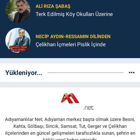
ALI RIZA ŞABAŞ
Terk Edilmiş Köy Okulları Üzerine
NECIP AYDIN-RESSAMIN DILINDEN
Çelikhan İçmeleri Pislik İçinde
Yükleniyor...
Adıyamanlılar Net; Adıyaman merkez başta olmak üzere Besni,
Kahta, Gölbaşı, Sincik, Samsat, Tut, Gerger ve Çelikhan
ilçelerinden en güncel gelişmeleri tarafsızlıkla sunan, şehrin en