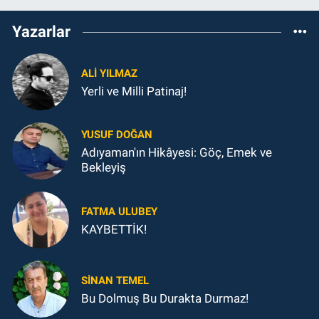
Yazarlar
ALI YILMAZ
Yerli ve Milli Patinaj!
YUSUF DOĞAN
Adıyaman'ın Hikâyesi: Göç, Emek ve
Bekleyiş
FATMA ULUBEY
KAYBETTİK!
SINAN TEMEL
Bu Dolmuş Bu Durakta Durmaz!