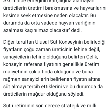
Aksi halde emeğinin karşılığına alamayan
üreticilerin üretimi bırakmasına ve hayvanlarını
kesime sevk etmesine neden olacaktır. Bu
durumda da orta vadede hayvan varlığının
azalması kaçınılmaz olacaktır.' dedi.
Diğer taraftan Ulusal Süt Konseyinin belirlediği
fiyatların çoğu zaman üreticinin lehine değil,
sanayicilerin lehine olduğunu belirten Çelik,
konseyin referans fiyatının genellikle üretim
maliyetinin çok altında olduğunu ve buna
rağmen sanayicilerin belirlenen fiyatın altına
süt almayı tercih ettiklerini ve bu durumda da
üreticilerin mağdur olduğunu söyledi.
Süt üretiminin son derece stratejik ve milli