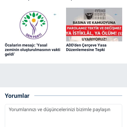
Öcalan'ın mesajı: ‘Yasal
ADD'den Çerçeve Yasa
zeminin oluşturulmasının vakti
Düzenlemesine Tepki
geldi’
Yorumlar