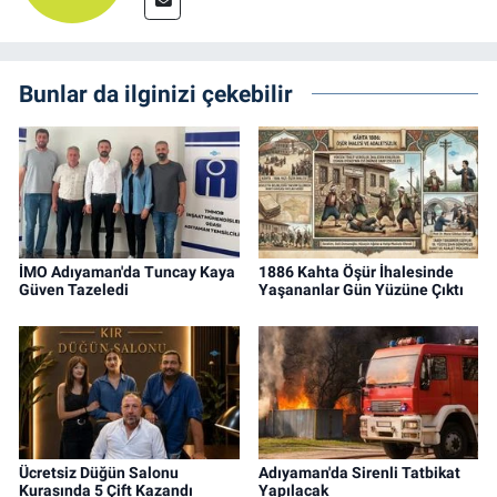
Bunlar da ilginizi çekebilir
İMO Adıyaman'da Tuncay Kaya
1886 Kahta Öşür İhalesinde
Güven Tazeledi
Yaşananlar Gün Yüzüne Çıktı
Ücretsiz Düğün Salonu
Adıyaman'da Sirenli Tatbikat
Kurasında 5 Çift Kazandı
Yapılacak