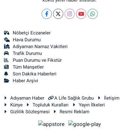
köklü yerel haber sitesidir.
Nöbetçi Eczaneler
Hava Durumu
Adiyaman Namaz Vakitleri
Trafik Durumu
Puan Durumu ve Fikstür
Tüm Manşetler
Son Dakika Haberleri
Haber Arşivi
Adıyaman Haber
A Life Sağlık Grubu
İletişim
Künye
Topluluk Kuralları
Yayın İlkeleri
Gizlilik Sözleşmesi
Resmi Reklam