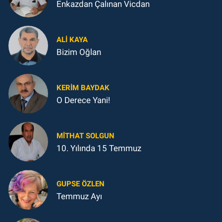
Enkazdan Çalınan Vicdan
ALI KAYA
Bizim Oğlan
KERIM BAYDAK
O Derece Yani!
MITHAT SOLGUN
10. Yılında 15 Temmuz
GUPSE ÖZLEN
Temmuz Ayı