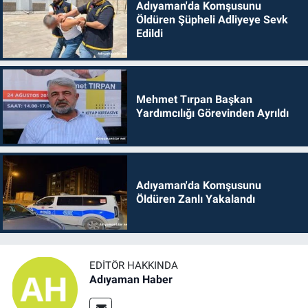
Adıyaman'da Komşusunu
Öldüren Şüpheli Adliyeye Sevk
Edildi
Mehmet Tırpan Başkan
Yardımcılığı Görevinden Ayrıldı
Adıyaman'da Komşusunu
Öldüren Zanlı Yakalandı
EDITÖR HAKKINDA
Adıyaman Haber