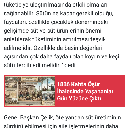
tüketiciye ulaştırılmasında etkili olmaları
sağlanabilir. Sütün ne kadar gerekli olduğu,
faydaları, özellikle çocukluk dönemindeki
gelişimde süt ve süt ürünlerinin önemi
anlatılarak tüketiminin artırılması teşvik
edilmelidir. Özellikle de besin değerleri
açısından çok daha faydalı olan koyun ve keçi
sütü tercih edilmelidir. ' dedi.
1886 Kahta Öşür
İhalesinde Yaşananlar
Gün Yüzüne Çıktı
Genel Başkan Çelik, öte yandan süt üretiminin
sürdürülebilmesi için aile işletmelerinin daha