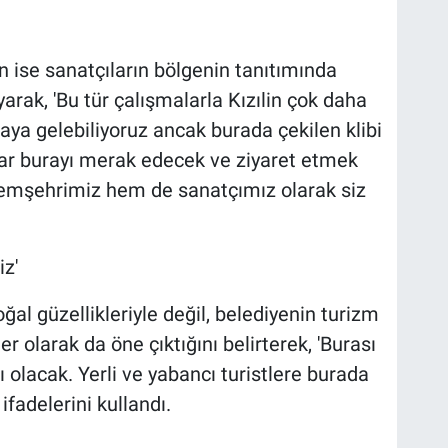
n ise sanatçıların bölgenin tanıtımında
yarak, 'Bu tür çalışmalarla Kızılin çok daha
aya gelebiliyoruz ancak burada çekilen klibi
lar burayı merak edecek ve ziyaret etmek
 hemşehrimiz hem de sanatçımız olarak siz
z'
oğal güzellikleriyle değil, belediyenin turizm
 olarak da öne çıktığını belirterek, 'Burası
 olacak. Yerli ve yabancı turistlere burada
fadelerini kullandı.