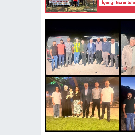
İçeriği Görüntül