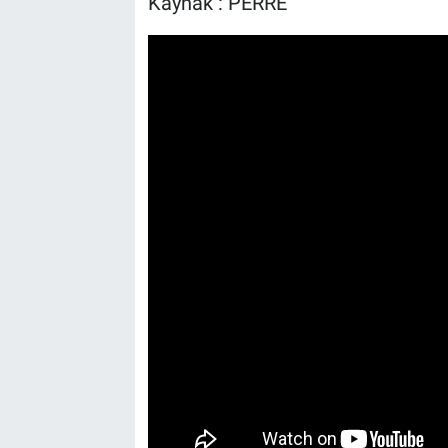
Kaynak : PERRE