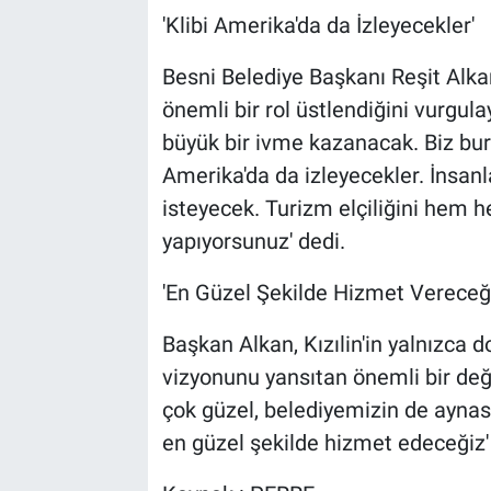
'Klibi Amerika'da da İzleyecekler'
Besni Belediye Başkanı Reşit Alka
önemli bir rol üstlendiğini vurgula
büyük bir ivme kazanacak. Biz bur
Amerika'da da izleyecekler. İnsan
isteyecek. Turizm elçiliğini hem
yapıyorsunuz' dedi.
'En Güzel Şekilde Hizmet Vereceği
Başkan Alkan, Kızılin'in yalnızca d
vizyonunu yansıtan önemli bir değer
çok güzel, belediyemizin de aynası
en güzel şekilde hizmet edeceğiz' i