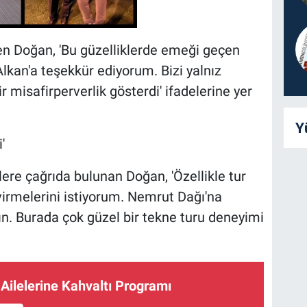
en Doğan, 'Bu güzelliklerde emeği geçen
lkan'a teşekkür ediyorum. Bizi yalnız
 misafirperverlik gösterdi' ifadelerine yer
Y
'
lere çağrıda bulunan Doğan, 'Özellikle tur
evirmelerini istiyorum. Nemrut Dağı'na
n. Burada çok güzel bir tekne turu deneyimi
Ailelerine Kahvaltı Programı