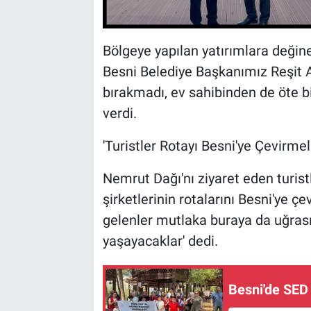
Bölgeye yapılan yatırımlara değin
Besni Belediye Başkanımız Reşit A
bırakmadı, ev sahibinden de öte bir
verdi.
'Turistler Rotayı Besni'ye Çevirmeli
Nemrut Dağı'nı ziyaret eden turist
şirketlerinin rotalarını Besni'ye ç
gelenler mutlaka buraya da uğrası
yaşayacaklar' dedi.
Besni'de SED 