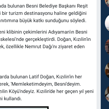
ada bulunan Besni Belediye Başkanı Reşit
li bir turizm destinasyonu haline geldiğini
tanıtımına büyük katkı sunduğunu söyledi.
ni klibinin çekimlerini Adıyaman'ın Besni
skelesi'nde gerçekleştirdi. Doğan, Kızılin'in
k, özellikle Nemrut Dağı'nı ziyaret eden
arda bulunan Latif Doğan, Kızılin'in her
rterek, 'Memleketimdeyim, Besni'deyim.
ılin Köyü'ndeyiz. Kızılin'de her geçen yıl yeni
ni kullandı.