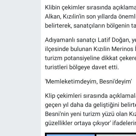
Klibin çekimler sırasında açıklam
Alkan, Kızılin'in son yıllarda önem
belirterek, sanatçıların bölgenin 
Adıyamanlı sanatçı Latif Doğan, ye
ilçesinde bulunan Kızılin Merinos İ
turizm potansiyeline dikkat çekere
turistleri bölgeye davet etti.
'Memleketimdeyim, Besni'deyim'
Klip çekimleri sırasında açıklamal
geçen yıl daha da geliştiğini beli
Besni'nin yeni turizm yüzü olan Kız
güzellikler ortaya çıkıyor' ifadeleri