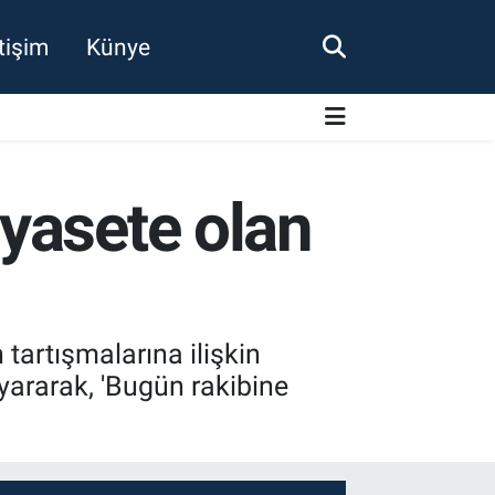
etişim
Künye
yasete olan
tartışmalarına ilişkin
uyararak, 'Bugün rakibine