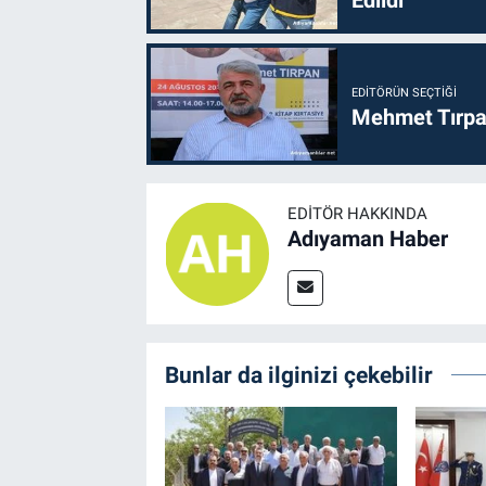
Edildi
EDITÖRÜN SEÇTIĞI
Mehmet Tırpan
EDITÖR HAKKINDA
Adıyaman Haber
Bunlar da ilginizi çekebilir