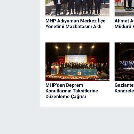
MHP Adıyaman Merkez İlçe
Ahmet Ay
Yönetimi Mazbatasını Aldı
Müdürü Al
MHP'den Deprem
Gaziante
Konutlarının Taksitlerine
Kongrele
Düzenleme Çağrısı