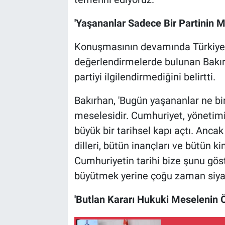
'Yaşananlar Sadece Bir Partinin M
Konuşmasının devamında Türkiye'n
değerlendirmelerde bulunan Bakırh
partiyi ilgilendirmediğini belirtti.
Bakırhan, 'Bugün yaşananlar ne bir
meselesidir. Cumhuriyet, yönetim
büyük bir tarihsel kapı açtı. Anca
dilleri, bütün inançları ve bütün ki
Cumhuriyetin tarihi bize şunu göst
büyütmek yerine çoğu zaman siyaset
'Butlan Kararı Hukuki Meselenin Ö