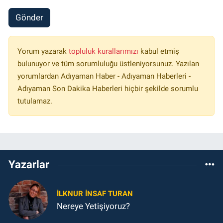
Gönder
Yorum yazarak
topluluk kurallarımızı
kabul etmiş
bulunuyor ve tüm sorumluluğu üstleniyorsunuz. Yazılan
yorumlardan Adıyaman Haber - Adıyaman Haberleri -
Adıyaman Son Dakika Haberleri hiçbir şekilde sorumlu
tutulamaz.
Yazarlar
İLKNUR İNSAF TURAN
Nereye Yetişiyoruz?