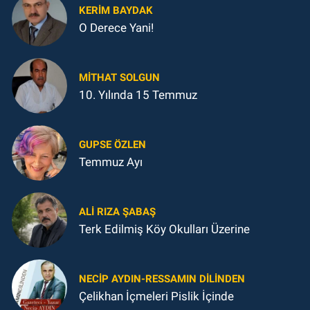
KERIM BAYDAK
O Derece Yani!
MITHAT SOLGUN
10. Yılında 15 Temmuz
GUPSE ÖZLEN
Temmuz Ayı
ALI RIZA ŞABAŞ
Terk Edilmiş Köy Okulları Üzerine
NECIP AYDIN-RESSAMIN DILINDEN
Çelikhan İçmeleri Pislik İçinde