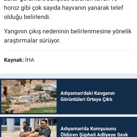
horoz gibi çok sayıda hayvanın yanarak telef
olduğu belirlendi.
Yangının çıkış nedeninin belirlenmesine yönelik
araştırmalar sürüyor.
Kaynak:
İHA
Adıyaman'daki Kavganın
Görüntüleri Ortaya Çıktı
Adıyaman'da Komşusunu
Öldüren Şüpheli Adliyeye Sevk