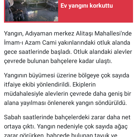
Ev yangını korkuttu
Yangın, Adıyaman merkez Alitaşı Mahallesi'nde
İmam-ı Azam Cami yakınlarındaki otluk alanda
gece saatlerinde başladı. Otluk alandaki alevler
çevrede bulunan bahçelere kadar ulaştı.
Yangının büyümesi üzerine bölgeye çok sayıda
itfaiye ekibi yönlendirildi. Ekiplerin
müdahalesiyle alevlerin çevrede daha geniş bir
alana yayılması önlenerek yangın söndürüldü.
Sabah saatlerinde bahçelerdeki zarar daha net
ortaya çıktı. Yangın nedeniyle çok sayıda ağaç
zarar görürken, bahçede bulunan tavuk ve