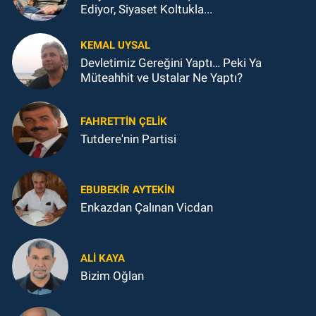
Ediyor, Siyaset Koltukla...
KEMAL UYSAL
Devletimiz Gereğini Yaptı… Peki Ya
Müteahhit ve Ustalar Ne Yaptı?
FAHRETTIN ÇELİK
Tutdere'nin Partisi
EBUBEKIR AYTEKIN
Enkazdan Çalınan Vicdan
ALI KAYA
Bizim Oğlan