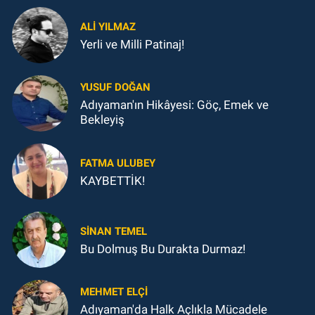
ALI YILMAZ
Yerli ve Milli Patinaj!
YUSUF DOĞAN
Adıyaman'ın Hikâyesi: Göç, Emek ve
Bekleyiş
FATMA ULUBEY
KAYBETTİK!
SINAN TEMEL
Bu Dolmuş Bu Durakta Durmaz!
MEHMET ELÇI
Adıyaman'da Halk Açlıkla Mücadele