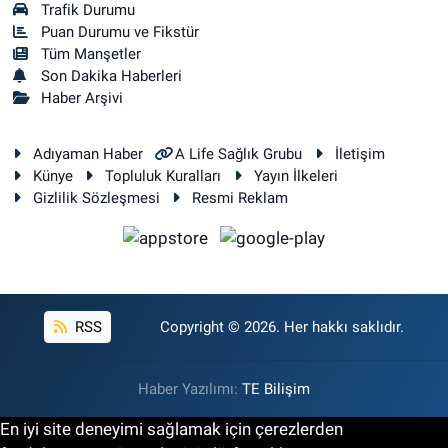
Trafik Durumu
Puan Durumu ve Fikstür
Tüm Manşetler
Son Dakika Haberleri
Haber Arşivi
Adıyaman Haber
A Life Sağlık Grubu
İletişim
Künye
Topluluk Kuralları
Yayın İlkeleri
Gizlilik Sözleşmesi
Resmi Reklam
RSS
Copyright © 2026. Her hakkı saklıdır.
Haber Yazılımı:
TE Bilişim
En iyi site deneyimi sağlamak için çerezlerden