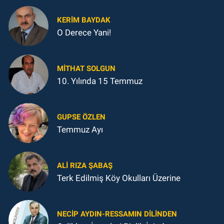
KERIM BAYDAK
O Derece Yani!
MITHAT SOLGUN
10. Yılında 15 Temmuz
GUPSE ÖZLEN
Temmuz Ayı
ALI RIZA ŞABAŞ
Terk Edilmiş Köy Okulları Üzerine
NECIP AYDIN-RESSAMIN DILINDEN