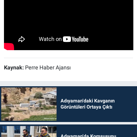
Kaynak:
Perre Haber Ajansı
Adıyaman'daki Kavganın
Görüntüleri Ortaya Çıktı
Adıyaman'da Komşusunu