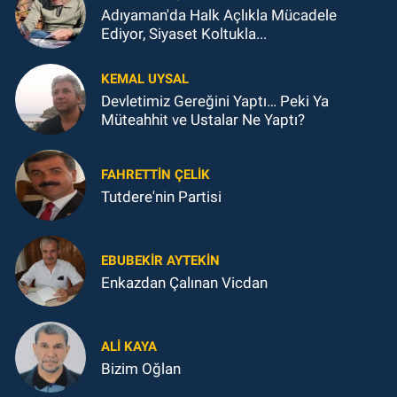
Adıyaman'da Halk Açlıkla Mücadele
Ediyor, Siyaset Koltukla...
KEMAL UYSAL
Devletimiz Gereğini Yaptı… Peki Ya
Müteahhit ve Ustalar Ne Yaptı?
FAHRETTIN ÇELİK
Tutdere'nin Partisi
EBUBEKIR AYTEKIN
Enkazdan Çalınan Vicdan
ALI KAYA
Bizim Oğlan