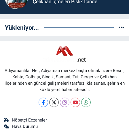
Çelikhan İçmeleri Pislik İçinde
Yükleniyor...
Adıyamanlılar Net; Adıyaman merkez başta olmak üzere Besni,
Kahta, Gölbaşı, Sincik, Samsat, Tut, Gerger ve Çelikhan
ilçelerinden en güncel gelişmeleri tarafsızlıkla sunan, şehrin en
köklü yerel haber sitesidir.
Nöbetçi Eczaneler
Hava Durumu