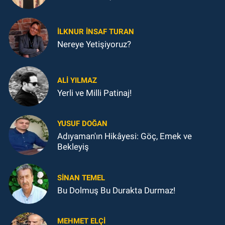
İLKNUR İNSAF TURAN
Nereye Yetişiyoruz?
ALI YILMAZ
Yerli ve Milli Patinaj!
YUSUF DOĞAN
Adıyaman'ın Hikâyesi: Göç, Emek ve
Bekleyiş
SINAN TEMEL
Bu Dolmuş Bu Durakta Durmaz!
MEHMET ELÇI