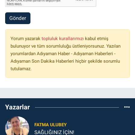
Gönder
Yorum yazarak
topluluk kurallarımızı
kabul etmiş
bulunuyor ve tüm sorumluluğu üstleniyorsunuz. Yazılan
yorumlardan Adıyaman Haber - Adıyaman Haberleri -
Adıyaman Son Dakika Haberleri hiçbir şekilde sorumlu
tutulamaz.
Yazarlar
FATMA ULUBEY
SAĞLIĞINIZ İÇİN!