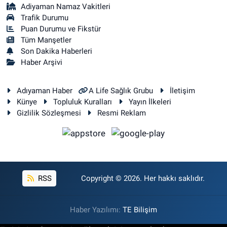
Adiyaman Namaz Vakitleri
Trafik Durumu
Puan Durumu ve Fikstür
Tüm Manşetler
Son Dakika Haberleri
Haber Arşivi
Adıyaman Haber
A Life Sağlık Grubu
İletişim
Künye
Topluluk Kuralları
Yayın İlkeleri
Gizlilik Sözleşmesi
Resmi Reklam
RSS
Copyright © 2026. Her hakkı saklıdır.
Haber Yazılımı:
TE Bilişim