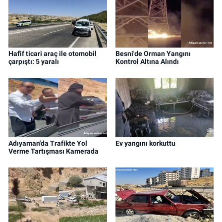
Hafif ticari araç ile otomobil
Besni'de Orman Yangını
çarpıştı: 5 yaralı
Kontrol Altına Alındı
Adıyaman'da Trafikte Yol
Ev yangını korkuttu
Verme Tartışması Kamerada