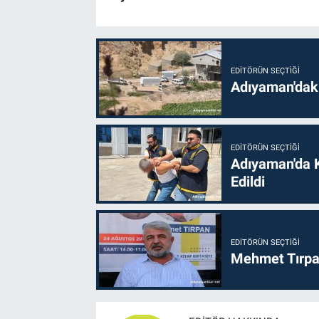
EDITÖRÜN SEÇTIĞI
Adıyaman'daki
EDITÖRÜN SEÇTIĞI
Adıyaman'da 
Edildi
EDITÖRÜN SEÇTIĞI
Mehmet Tırpan