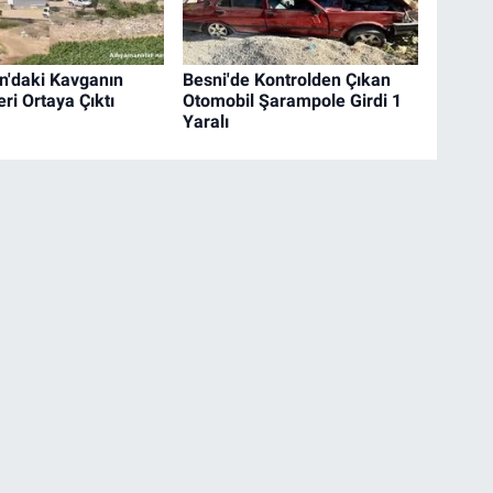
'daki Kavganın
Besni'de Kontrolden Çıkan
ri Ortaya Çıktı
Otomobil Şarampole Girdi 1
Yaralı