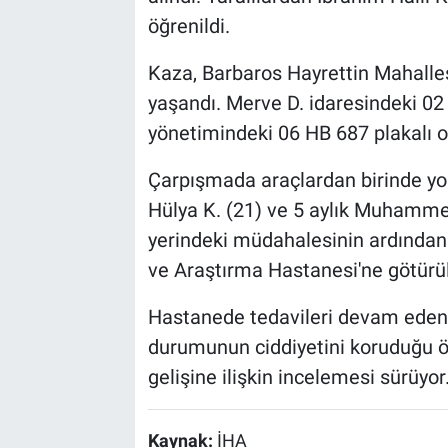
öğrenildi.
Kaza, Barbaros Hayrettin Mahalles
yaşandı. Merve D. idaresindeki 02 
yönetimindeki 06 HB 687 plakalı o
Çarpışmada araçlardan birinde yol
Hülya K. (21) ve 5 aylık Muhammed 
yerindeki müdahalesinin ardından
ve Araştırma Hastanesi'ne götürü
Hastanede tedavileri devam eden ya
durumunun ciddiyetini koruduğu ö
gelişine ilişkin incelemesi sürüyor
Kaynak:
İHA