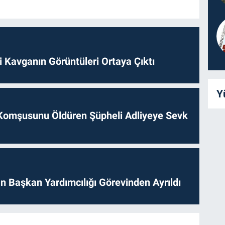
 Kavganın Görüntüleri Ortaya Çıktı
Y
Komşusunu Öldüren Şüpheli Adliyeye Sevk
 Başkan Yardımcılığı Görevinden Ayrıldı