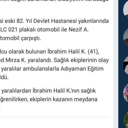
i eski 82. Yıl Devlet Hastanesi yakınlarında
LC 021 plakalı otomobil ile Nezif A.
tomobil çarpıştı.
cu olarak bulunan İbrahim Halil K. (41),
Mirza K. yaralandı. Sağlık ekiplerinin olay
 yaralılar ambulanslarla Adıyaman Eğitim
ldü.
ralılardan İbrahim Halil K.'nın sağlık
ğrenilirken, ekiplerin kazanın meydana
.