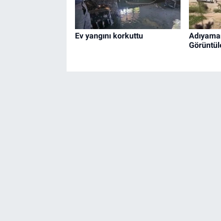
Ev yangını korkuttu
Adıyaman
Görüntüle