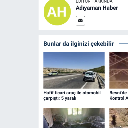
EDITÖR HAKKINDA
Adıyaman Haber
Bunlar da ilginizi çekebilir
Hafif ticari araç ile otomobil
Besni'de
çarpıştı: 5 yaralı
Kontrol A