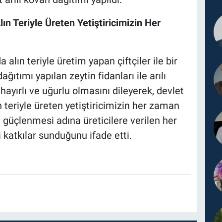
ın Teriyle Üreten Yetiştiricimizin Her
alın teriyle üretim yapan çiftçiler ile bir
ğıtımı yapılan zeytin fidanları ile arılı
 hayırlı ve uğurlu olmasını dileyerek, devlet
n teriyle üreten yetiştiricimizin her zaman
 güçlenmesi adına üreticilere verilen her
 katkılar sunduğunu ifade etti.