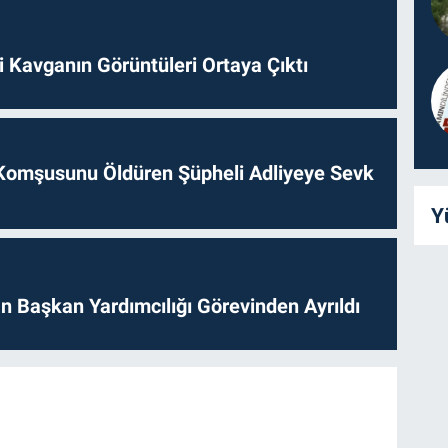
 Kavganın Görüntüleri Ortaya Çıktı
Komşusunu Öldüren Şüpheli Adliyeye Sevk
Y
 Başkan Yardımcılığı Görevinden Ayrıldı