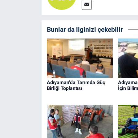
Bunlar da ilginizi çekebilir
Adıyaman'da Tarımda Güç
Adıyaman
Birliği Toplantısı
İçin Bili