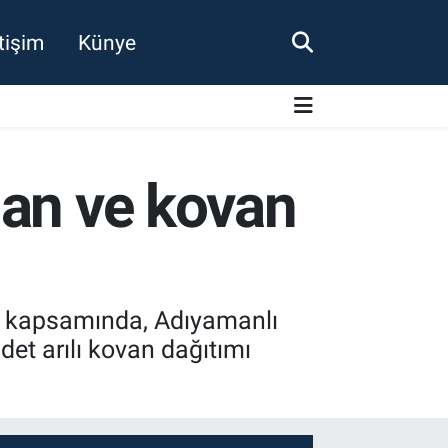
etişim
Künye
dan ve kovan
er kapsamında, Adıyamanlı
 adet arılı kovan dağıtımı