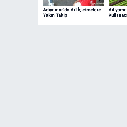
Adıyaman'da Ari İşletmelere
Adıyaman
Yakın Takip
Kullanac