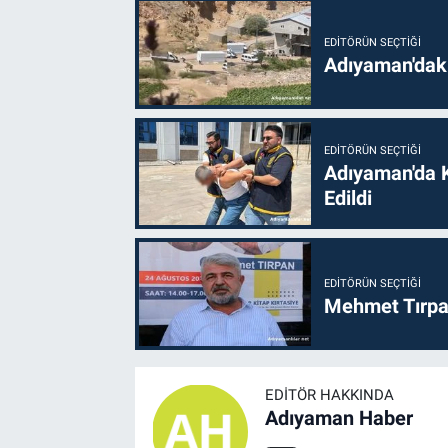
EDITÖRÜN SEÇTIĞI
Adıyaman'daki
EDITÖRÜN SEÇTIĞI
Adıyaman'da 
Edildi
EDITÖRÜN SEÇTIĞI
Mehmet Tırpan
EDITÖR HAKKINDA
Adıyaman Haber