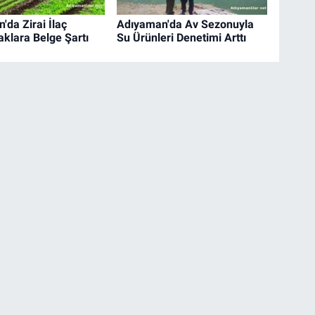
'da Zirai İlaç
Adıyaman'da Av Sezonuyla
aklara Belge Şartı
Su Ürünleri Denetimi Arttı