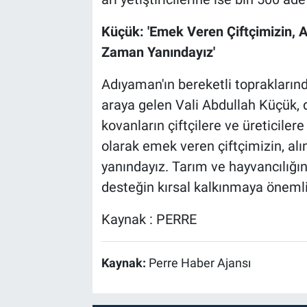
Küçük: 'Emek Veren Çiftçimizin, Al
Zaman Yanındayız'
Adıyaman'ın bereketli topraklarında 
araya gelen Vali Abdullah Küçük, da
kovanların çiftçilere ve üreticilere
olarak emek veren çiftçimizin, alı
yanındayız. Tarım ve hayvancılığın
desteğin kırsal kalkınmaya önemli
Kaynak : PERRE
Kaynak:
Perre Haber Ajansı