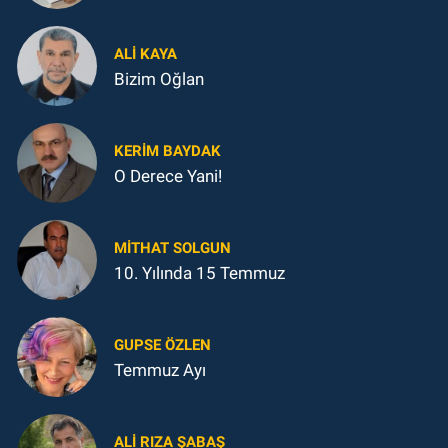
ALI KAYA
Bizim Oğlan
KERIM BAYDAK
O Derece Yani!
MITHAT SOLGUN
10. Yılında 15 Temmuz
GUPSE ÖZLEN
Temmuz Ayı
ALI RIZA ŞABAŞ