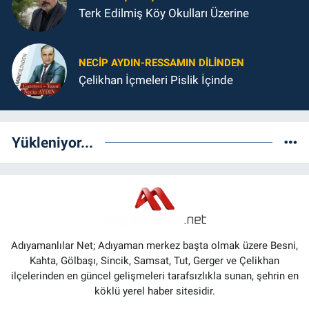
Terk Edilmiş Köy Okulları Üzerine
NECIP AYDIN-RESSAMIN DILINDEN
Çelikhan İçmeleri Pislik İçinde
Yükleniyor...
Adıyamanlılar Net; Adıyaman merkez başta olmak üzere Besni,
Kahta, Gölbaşı, Sincik, Samsat, Tut, Gerger ve Çelikhan
ilçelerinden en güncel gelişmeleri tarafsızlıkla sunan, şehrin en
köklü yerel haber sitesidir.