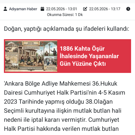
Adıyaman Haber
22.05.2026 - 13:01
22.05.2026 - 13:17
Okunma Süresi: 1 Dk
Doğan, yaptığı açıklamada şu ifadeleri kullandı:
1886 Kahta Öşür
İhalesinde Yaşananlar
Gün Yüzüne Çıktı
'Ankara Bölge Adliye Mahkemesi 36.Hukuk
Dairesi Cumhuriyet Halk Partisi'nin 4-5 Kasım
2023 Tarihinde yapmış olduğu 38.Olağan
Seçimli kurultayına ilişkin mutlak butlan hali
nedeni ile iptal kararı vermiştir. Cumhuriyet
Halk Partisi hakkında verilen mutlak butlan