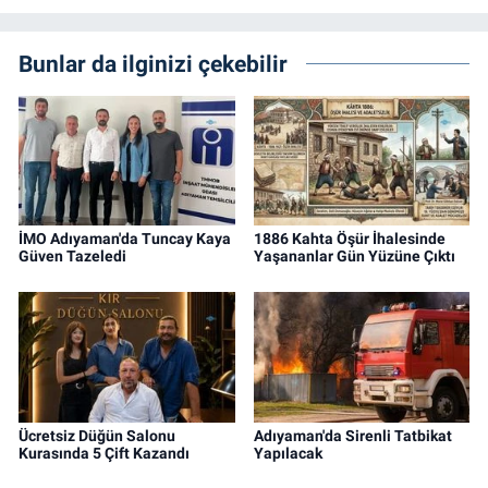
Bunlar da ilginizi çekebilir
İMO Adıyaman'da Tuncay Kaya
1886 Kahta Öşür İhalesinde
Güven Tazeledi
Yaşananlar Gün Yüzüne Çıktı
Ücretsiz Düğün Salonu
Adıyaman'da Sirenli Tatbikat
Kurasında 5 Çift Kazandı
Yapılacak