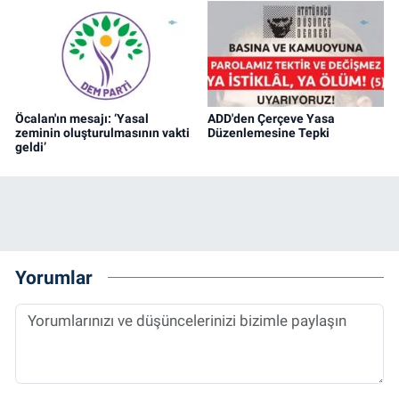
Öcalan'ın mesajı: ‘Yasal
ADD'den Çerçeve Yasa
zeminin oluşturulmasının vakti
Düzenlemesine Tepki
geldi’
Yorumlar