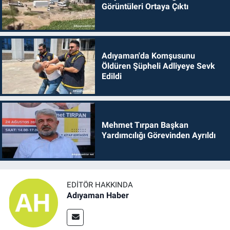
Görüntüleri Ortaya Çıktı
Adıyaman'da Komşusunu
Öldüren Şüpheli Adliyeye Sevk
Edildi
Mehmet Tırpan Başkan
Yardımcılığı Görevinden Ayrıldı
EDITÖR HAKKINDA
Adıyaman Haber