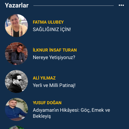
Yazarlar
FATMA ULUBEY
SAĞLIĞINIZ İÇİN!
İLKNUR İNSAF TURAN
Nereye Yetişiyoruz?
ALI YILMAZ
Yerli ve Milli Patinaj!
YUSUF DOĞAN
Adıyaman'ın Hikâyesi: Göç, Emek ve
Bekleyiş