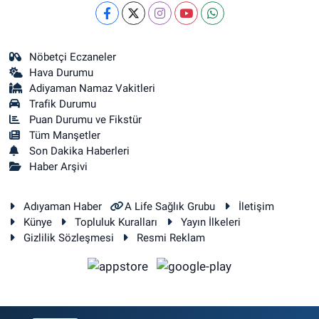
Nöbetçi Eczaneler
Hava Durumu
Adiyaman Namaz Vakitleri
Trafik Durumu
Puan Durumu ve Fikstür
Tüm Manşetler
Son Dakika Haberleri
Haber Arşivi
Adıyaman Haber
A Life Sağlık Grubu
İletişim
Künye
Topluluk Kuralları
Yayın İlkeleri
Gizlilik Sözleşmesi
Resmi Reklam