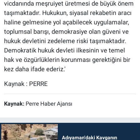
vicdanında meşruiyet üretmesi de büyük önem
taşımaktadır. Hukukun, siyasal rekabetin aracı
haline gelmesine yol açabilecek uygulamalar,
toplumsal barışı, demokrasiye olan güveni ve
hukuk devletini zedeleme riski taşımaktadır.
Demokratik hukuk devleti ilkesinin ve temel
hak ve özgürlüklerin korunması gerektiğini bir
kez daha ifade ederiz.'
Kaynak : PERRE
Kaynak:
Perre Haber Ajansı
Adıyaman'daki Kavganın