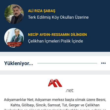
ALI RIZA ŞABAŞ
Terk Edilmiş Köy Okulları Üzerine
NECIP AYDIN-RESSAMIN DILINDEN
Çelikhan İçmeleri Pislik İçinde
Yükleniyor...
Adıyamanlılar Net; Adıyaman merkez başta olmak üzere Besni,
Kahta, Gölbaşı, Sincik, Samsat, Tut, Gerger ve Çelikhan