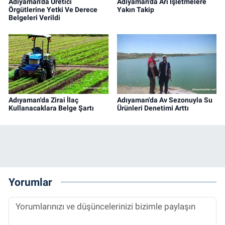
Adıyaman'da Üretici
Adıyaman'da Ari İşletmelere
Örgütlerine Yetki Ve Derece
Yakın Takip
Belgeleri Verildi
Adıyaman'da Zirai İlaç
Adıyaman'da Av Sezonuyla Su
Kullanacaklara Belge Şartı
Ürünleri Denetimi Arttı
Yorumlar