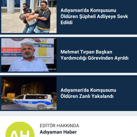
Adıyaman'da Komşusunu
Öldüren Şüpheli Adliyeye Sevk
Edildi
Mehmet Tırpan Başkan
Yardımcılığı Görevinden Ayrıldı
Adıyaman'da Komşusunu
Öldüren Zanlı Yakalandı
EDITÖR HAKKINDA
Adıyaman Haber