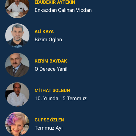
EBUBEKIR AYTEKIN
Enkazdan Çalınan Vicdan
ALI KAYA
Bizim Oğlan
KERIM BAYDAK
O Derece Yani!
MITHAT SOLGUN
10. Yılında 15 Temmuz
GUPSE ÖZLEN
Temmuz Ayı