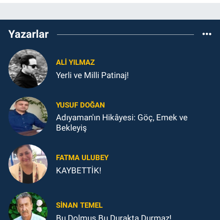
Yazarlar
ALI YILMAZ
Yerli ve Milli Patinaj!
YUSUF DOĞAN
Adıyaman'ın Hikâyesi: Göç, Emek ve
Bekleyiş
FATMA ULUBEY
KAYBETTİK!
SINAN TEMEL
Bu Dolmuş Bu Durakta Durmaz!