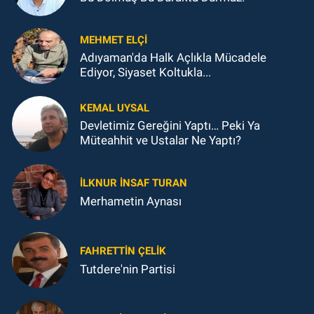
MEHMET ELÇI
Adıyaman'da Halk Açlıkla Mücadele
Ediyor, Siyaset Koltukla...
KEMAL UYSAL
Devletimiz Gereğini Yaptı… Peki Ya
Müteahhit ve Ustalar Ne Yaptı?
İLKNUR İNSAF TURAN
Merhametin Aynası
FAHRETTIN ÇELİK
Tutdere'nin Partisi