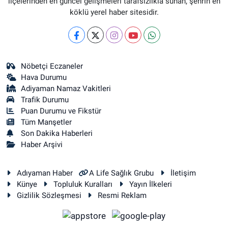
ilçelerinden en güncel gelişmeleri tarafsızlıkla sunan, şehrin en
köklü yerel haber sitesidir.
Nöbetçi Eczaneler
Hava Durumu
Adiyaman Namaz Vakitleri
Trafik Durumu
Puan Durumu ve Fikstür
Tüm Manşetler
Son Dakika Haberleri
Haber Arşivi
Adıyaman Haber
A Life Sağlık Grubu
İletişim
Künye
Topluluk Kuralları
Yayın İlkeleri
Gizlilik Sözleşmesi
Resmi Reklam