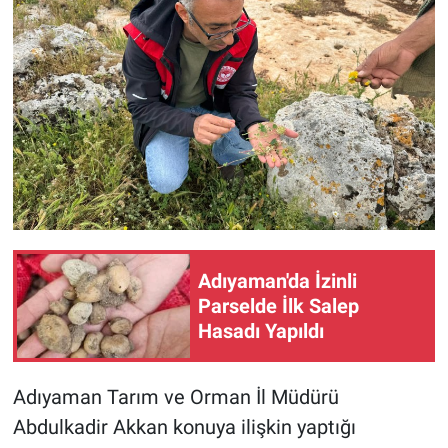
Adıyaman'da İzinli
Parselde İlk Salep
Hasadı Yapıldı
Adıyaman Tarım ve Orman İl Müdürü
Abdulkadir Akkan konuya ilişkin yaptığı