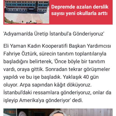
Depremde azalan derslik
sayısı yeni okullarla arttı
'Adıyaman'da Üretip İstanbul'a Gönderiyoruz'
Eli Yaman Kadın Kooperatifi Başkan Yardımcısı
Fahriye Öztürk, sürecin tanıtım toplantılarıyla
başladığını belirterek, 'Önce böyle bir tanıtım
vardı, oraya gittik. Sonradan tekrar görüşmeler
yapıldı ve bu işe başladık. Yaklaşık 40 gün
oluyor. Arpa sapından kâğıt döküyoruz.
İstanbul'daki ressamlara gönderiyoruz, onlar da
işleyip Amerika'ya gönderiyor' dedi.