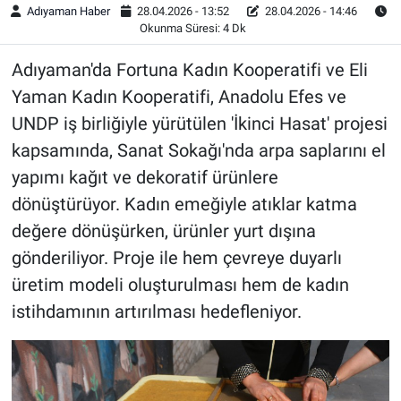
Adıyaman Haber
28.04.2026 - 13:52
28.04.2026 - 14:46
Okunma Süresi: 4 Dk
Adıyaman'da Fortuna Kadın Kooperatifi ve Eli
Yaman Kadın Kooperatifi, Anadolu Efes ve
UNDP iş birliğiyle yürütülen 'İkinci Hasat' projesi
kapsamında, Sanat Sokağı'nda arpa saplarını el
yapımı kağıt ve dekoratif ürünlere
dönüştürüyor. Kadın emeğiyle atıklar katma
değere dönüşürken, ürünler yurt dışına
gönderiliyor. Proje ile hem çevreye duyarlı
üretim modeli oluşturulması hem de kadın
istihdamının artırılması hedefleniyor.