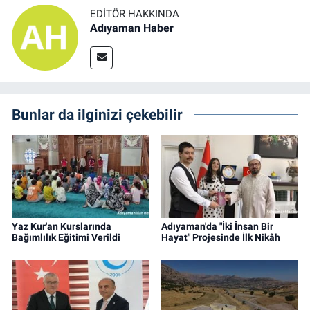
EDITÖR HAKKINDA
Adıyaman Haber
Bunlar da ilginizi çekebilir
Yaz Kur'an Kurslarında
Adıyaman'da "İki İnsan Bir
Bağımlılık Eğitimi Verildi
Hayat" Projesinde İlk Nikâh