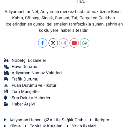
Adıyamanlılar Net; Adıyaman merkez başta olmak üzere Besni,
Kahta, Gölbaşı, Sincik, Samsat, Tut, Gerger ve Çelikhan
ilçelerinden en güncel gelişmeleri tarafsızlıkla sunan, şehrin en
köklü yerel haber sitesidir.
Nöbetçi Eczaneler
Hava Durumu
Adiyaman Namaz Vakitleri
Trafik Durumu
Puan Durumu ve Fikstür
Tüm Manşetler
Son Dakika Haberleri
Haber Arşivi
Adıyaman Haber
A Life Sağlık Grubu
İletişim
Künye
Topluluk Kuralları
Yayın İlkeleri