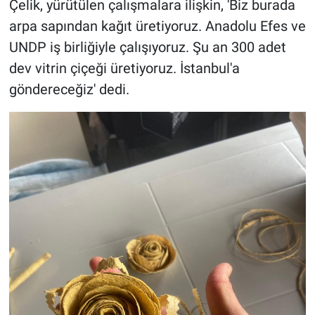
Çelik, yürütülen çalışmalara ilişkin, 'Biz burada
arpa sapından kağıt üretiyoruz. Anadolu Efes ve
UNDP iş birliğiyle çalışıyoruz. Şu an 300 adet
dev vitrin çiçeği üretiyoruz. İstanbul'a
göndereceğiz' dedi.