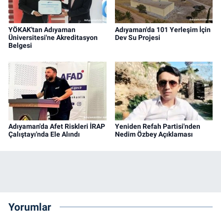
YÖKAK'tan Adıyaman
Adıyaman'da 101 Yerleşim İçin
Üniversitesi'ne Akreditasyon
Dev Su Projesi
Belgesi
Adıyaman'da Afet Riskleri İRAP
Yeniden Refah Partisi'nden
Çalıştayı'nda Ele Alındı
Nedim Özbey Açıklaması
Yorumlar