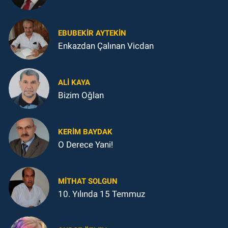
EBUBEKIR AYTEKIN
Enkazdan Çalınan Vicdan
ALI KAYA
Bizim Oğlan
KERIM BAYDAK
O Derece Yani!
MITHAT SOLGUN
10. Yılında 15 Temmuz