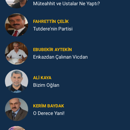
Müteahhit ve Ustalar Ne Yaptı?
FAHRETTIN ÇELİK
Tutdere'nin Partisi
EBUBEKIR AYTEKIN
Enkazdan Çalınan Vicdan
ALI KAYA
Bizim Oğlan
KERIM BAYDAK
O Derece Yani!