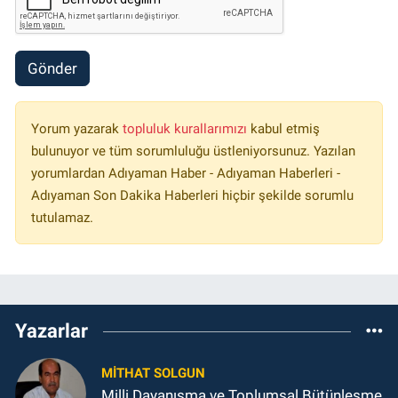
Gönder
Yorum yazarak
topluluk kurallarımızı
kabul etmiş
bulunuyor ve tüm sorumluluğu üstleniyorsunuz. Yazılan
yorumlardan Adıyaman Haber - Adıyaman Haberleri -
Adıyaman Son Dakika Haberleri hiçbir şekilde sorumlu
tutulamaz.
Yazarlar
MITHAT SOLGUN
Milli Dayanışma ve Toplumsal Bütünleşme