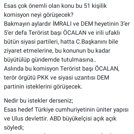
Esas çok önemli olan konu bu 51 kişilik
komisyon neyi görüşecek?
Bakmayın aylardır İMRALI ve DEM heyetinin 3’er
5’er defa Terörist başı ÖCALAN ve irili ufaklı
bütün siyasi partileri, hatta C.Başkanını bile
ziyaret etmelerine, bu konunun bu kadar
büyütülüp gündemde tutulmasına..
Aslında bu komisyon Terörist başı ÖCALAN,
terör örgütü PKK ve siyasi uzantısı DEM
partinin isteklerini görüşecek.
Nedir bu istekler derseniz;
Esas hedef Türkiye cumhuriyetinin üniter yapısı
ve Ulus devlettir. ABD büyükelçisi açık açık
söyledi;