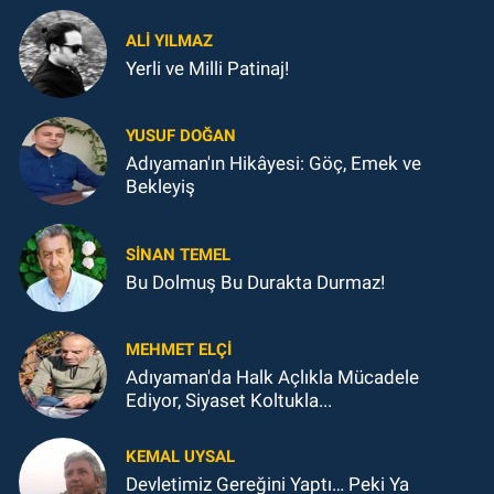
ALI YILMAZ
Yerli ve Milli Patinaj!
YUSUF DOĞAN
Adıyaman'ın Hikâyesi: Göç, Emek ve
Bekleyiş
SINAN TEMEL
Bu Dolmuş Bu Durakta Durmaz!
MEHMET ELÇI
Adıyaman'da Halk Açlıkla Mücadele
Ediyor, Siyaset Koltukla...
KEMAL UYSAL
Devletimiz Gereğini Yaptı… Peki Ya