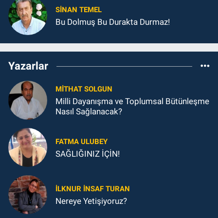
SINAN TEMEL
Bu Dolmuş Bu Durakta Durmaz!
Yazarlar
MITHAT SOLGUN
Milli Dayanışma ve Toplumsal Bütünleşme
Nasıl Sağlanacak?
FATMA ULUBEY
SAĞLIĞINIZ İÇİN!
İLKNUR İNSAF TURAN
Nereye Yetişiyoruz?