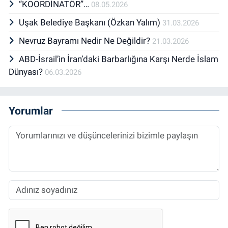
“KOORDİNATÖR”…
08.05.2026
Uşak Belediye Başkanı (Özkan Yalım)
31.03.2026
Nevruz Bayramı Nedir Ne Değildir?
21.03.2026
ABD-İsrail’in İran’daki Barbarlığına Karşı Nerde İslam
Dünyası?
06.03.2026
Yorumlar