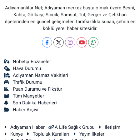
Adıyamanlılar Net; Adıyaman merkez başta olmak üzere Besni,
Kahta, Gölbaşı, Sincik, Samsat, Tut, Gerger ve Çelikhan
ilçelerinden en güncel gelişmeleri tarafsızlıkla sunan, şehrin en
köklü yerel haber sitesidir.
Nöbetçi Eczaneler
Hava Durumu
Adiyaman Namaz Vakitleri
Trafik Durumu
Puan Durumu ve Fikstür
Tüm Manşetler
Son Dakika Haberleri
Haber Arşivi
Adıyaman Haber
A Life Sağlık Grubu
İletişim
Künye
Topluluk Kuralları
Yayın İlkeleri