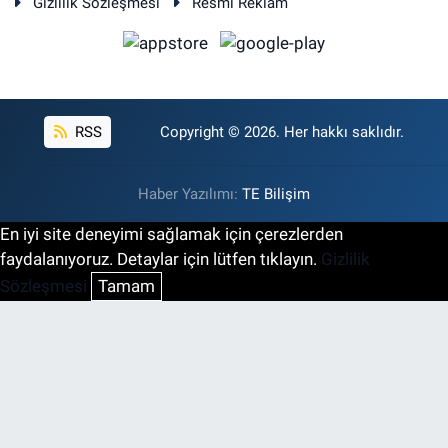
Gizlilik Sözleşmesi
Resmi Reklam
RSS
Copyright © 2026. Her hakkı saklıdır.
Haber Yazılımı:
TE Bilişim
En iyi site deneyimi sağlamak için çerezlerden
faydalanıyoruz. Detaylar için lütfen tıklayın.
Gizlilik
Sözleşmesi
Tamam