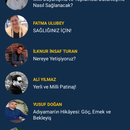
Nasıl Sağlanacak?
FATMA ULUBEY
SAĞLIĞINIZ İÇİN!
İLKNUR İNSAF TURAN
Nereye Yetişiyoruz?
ALI YILMAZ
Yerli ve Milli Patinaj!
YUSUF DOĞAN
Adıyaman'ın Hikâyesi: Göç, Emek ve
Bekleyiş