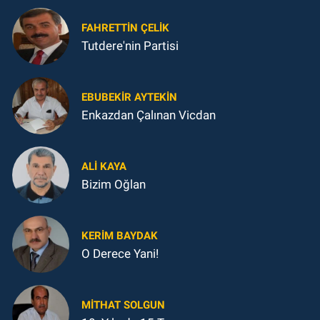
FAHRETTIN ÇELİK
Tutdere'nin Partisi
EBUBEKIR AYTEKIN
Enkazdan Çalınan Vicdan
ALI KAYA
Bizim Oğlan
KERIM BAYDAK
O Derece Yani!
MITHAT SOLGUN