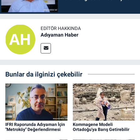
EDITÖR HAKKINDA
Adıyaman Haber
Bunlar da ilginizi çekebilir
IFRI Raporunda Adıyaman İçin
Kommagene Modeli
"Metroköy" Değerlendirmesi
Ortadoğu'ya Barış Getirebilir