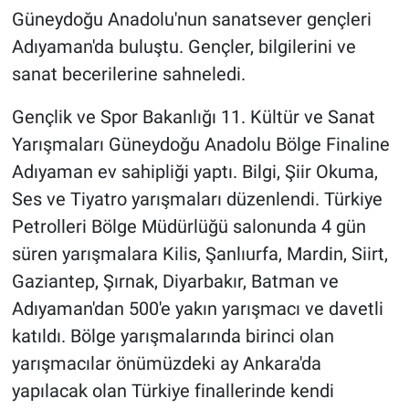
Güneydoğu Anadolu'nun sanatsever gençleri
Adıyaman'da buluştu. Gençler, bilgilerini ve
sanat becerilerine sahneledi.
Gençlik ve Spor Bakanlığı 11. Kültür ve Sanat
Yarışmaları Güneydoğu Anadolu Bölge Finaline
Adıyaman ev sahipliği yaptı. Bilgi, Şiir Okuma,
Ses ve Tiyatro yarışmaları düzenlendi. Türkiye
Petrolleri Bölge Müdürlüğü salonunda 4 gün
süren yarışmalara Kilis, Şanlıurfa, Mardin, Siirt,
Gaziantep, Şırnak, Diyarbakır, Batman ve
Adıyaman'dan 500'e yakın yarışmacı ve davetli
katıldı. Bölge yarışmalarında birinci olan
yarışmacılar önümüzdeki ay Ankara'da
yapılacak olan Türkiye finallerinde kendi