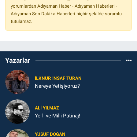
yorumlardan Adıyaman Haber - Adıyaman Haberleri -
Adıyaman Son Dakika Haberleri hiçbir şekilde sorumlu
tutulamaz.
Yazarlar
İLKNUR İNSAF TURAN
Nereye Yetişiyoruz?
ALI YILMAZ
Yerli ve Milli Patinaj!
YUSUF DOĞAN