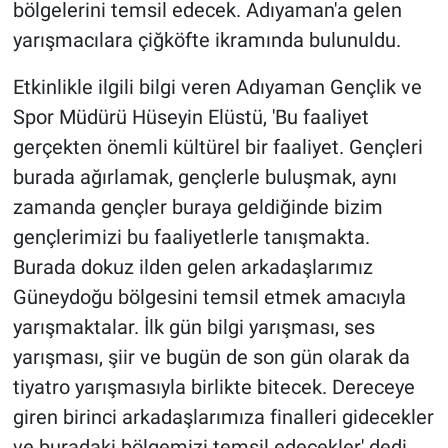
bölgelerini temsil edecek. Adıyaman'a gelen
yarışmacılara çiğköfte ikramında bulunuldu.
Etkinlikle ilgili bilgi veren Adıyaman Gençlik ve
Spor Müdürü Hüseyin Elüstü, 'Bu faaliyet
gerçekten önemli kültürel bir faaliyet. Gençleri
burada ağırlamak, gençlerle buluşmak, aynı
zamanda gençler buraya geldiğinde bizim
gençlerimizi bu faaliyetlerle tanışmakta.
Burada dokuz ilden gelen arkadaşlarımız
Güneydoğu bölgesini temsil etmek amacıyla
yarışmaktalar. İlk gün bilgi yarışması, ses
yarışması, şiir ve bugün de son gün olarak da
tiyatro yarışmasıyla birlikte bitecek. Dereceye
giren birinci arkadaşlarımıza finalleri gidecekler
ve buradaki bölgemizi temsil edecekler' dedi.