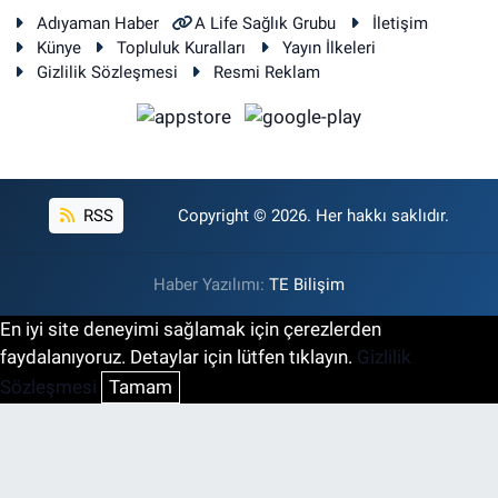
Adıyaman Haber
A Life Sağlık Grubu
İletişim
Künye
Topluluk Kuralları
Yayın İlkeleri
Gizlilik Sözleşmesi
Resmi Reklam
RSS
Copyright © 2026. Her hakkı saklıdır.
Haber Yazılımı:
TE Bilişim
En iyi site deneyimi sağlamak için çerezlerden
faydalanıyoruz. Detaylar için lütfen tıklayın.
Gizlilik
Sözleşmesi
Tamam