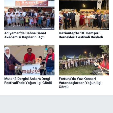
Adıyaman'da Sahne Sanat
Gaziantep'te 10. Hemşeri
Akademisi Kapılarını Açtı
Dernekleri Festivali Başladı
Mutenâ Dergisi Ankara Dergi
Fortuna'da Yaz Konseri
Festivali'nde Yoğun İlgi Gördü
Vatandaşlardan Yoğun İlgi
Gördü