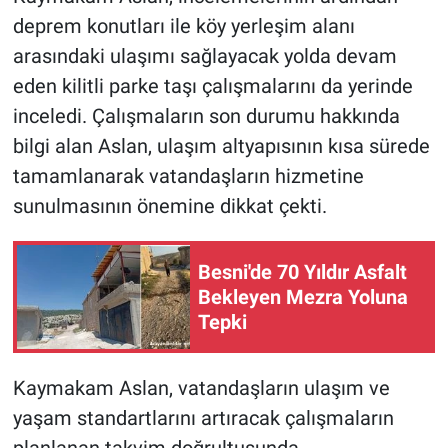
deprem konutları ile köy yerleşim alanı
arasındaki ulaşımı sağlayacak yolda devam
eden kilitli parke taşı çalışmalarını da yerinde
inceledi. Çalışmaların son durumu hakkında
bilgi alan Aslan, ulaşım altyapısının kısa sürede
tamamlanarak vatandaşların hizmetine
sunulmasının önemine dikkat çekti.
Besni'de 70 Yıldır Asfalt
Bekleyen Mezra Yoluna
Tepki
Kaymakam Aslan, vatandaşların ulaşım ve
yaşam standartlarını artıracak çalışmaların