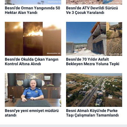
Besni'de Orman Yangınında 50
Besni'de ATV Devrildi Sürücü
Hektar Alan Yandı
Ve 3 Çocuk Yaralandı
Besni'de Okulda Çıkan Yangın
Besni'de 70 Yıldır Asfalt
Kontrol Altına Alındı
Bekleyen Mezra Yoluna Tepki
Besni'ye yeni emniyet müdürü
Besni Atmalı Köyü'nde Parke
atandı
Taşı Çalışmaları Tamamlandı