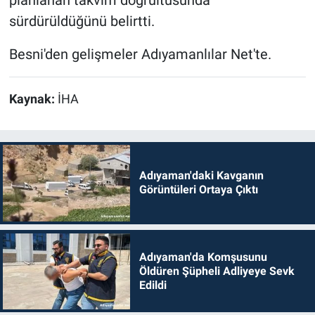
planlanan takvim doğrultusunda
sürdürüldüğünü belirtti.
Besni'den gelişmeler Adıyamanlılar Net'te.
Kaynak:
İHA
Adıyaman'daki Kavganın
Görüntüleri Ortaya Çıktı
Adıyaman'da Komşusunu
Öldüren Şüpheli Adliyeye Sevk
Edildi