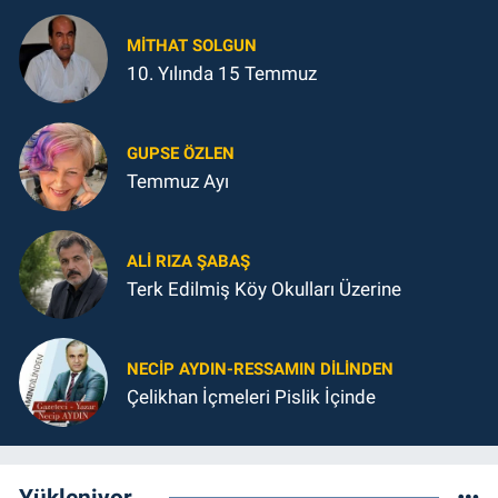
MITHAT SOLGUN
10. Yılında 15 Temmuz
GUPSE ÖZLEN
Temmuz Ayı
ALI RIZA ŞABAŞ
Terk Edilmiş Köy Okulları Üzerine
NECIP AYDIN-RESSAMIN DILINDEN
Çelikhan İçmeleri Pislik İçinde
Yükleniyor...