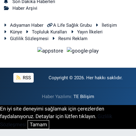
Son Dakika Haberleri
Haber Arşivi
Adıyaman Haber
A Life Sağlık Grubu
İletişim
Künye
Topluluk Kuralları
Yayın İlkeleri
Gizlilik Sözleşmesi
Resmi Reklam
RSS
Copyright © 2026. Her hakkı saklıdır.
Haber Yazılımı:
TE Bilişim
En iyi site deneyimi sağlamak için çerezlerden
faydalanıyoruz. Detaylar için lütfen tıklayın.
Gizlilik
Sözleşmesi
Tamam