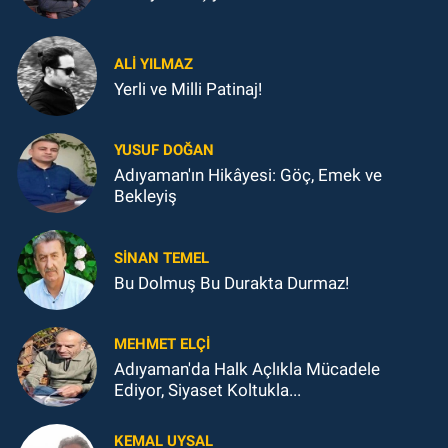
ALI YILMAZ
Yerli ve Milli Patinaj!
YUSUF DOĞAN
Adıyaman'ın Hikâyesi: Göç, Emek ve
Bekleyiş
SINAN TEMEL
Bu Dolmuş Bu Durakta Durmaz!
MEHMET ELÇI
Adıyaman'da Halk Açlıkla Mücadele
Ediyor, Siyaset Koltukla...
KEMAL UYSAL