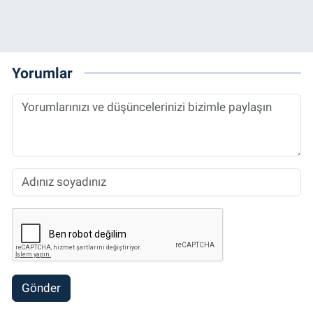
Yorumlar
Gönder