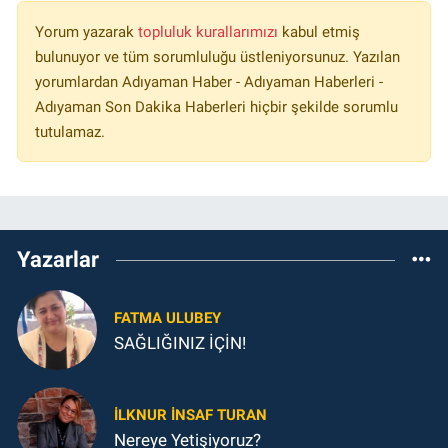
Yorum yazarak
topluluk kurallarımızı
kabul etmiş
bulunuyor ve tüm sorumluluğu üstleniyorsunuz. Yazılan
yorumlardan Adıyaman Haber - Adıyaman Haberleri -
Adıyaman Son Dakika Haberleri hiçbir şekilde sorumlu
tutulamaz.
Yazarlar
FATMA ULUBEY
SAĞLIĞINIZ İÇİN!
İLKNUR İNSAF TURAN
Nereye Yetişiyoruz?