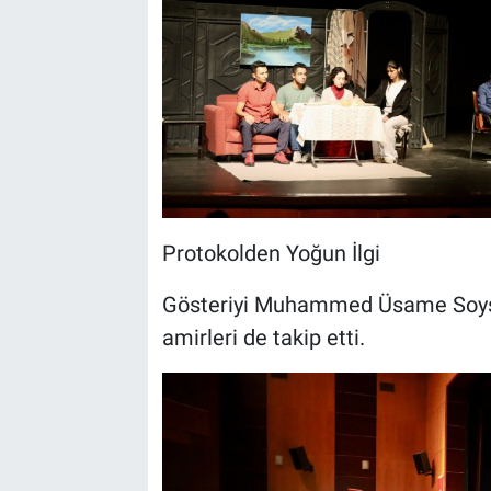
Protokolden Yoğun İlgi
Gösteriyi Muhammed Üsame Soysal
amirleri de takip etti.