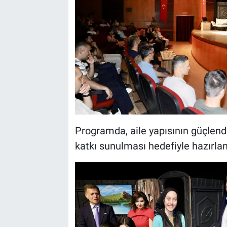
Programda, aile yapısının güçlendi
katkı sunulması hedefiyle hazırla