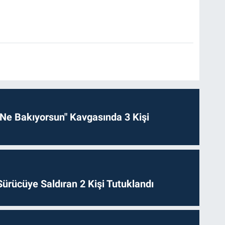
Ne Bakıyorsun" Kavgasında 3 Kişi
ürücüye Saldıran 2 Kişi Tutuklandı