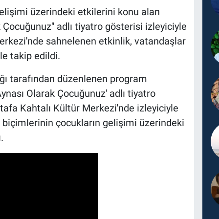
gelişimi üzerindeki etkilerini konu alan
 Çocuğunuz" adlı tiyatro gösterisi izleyiciyle
erkezi'nde sahnelenen etkinlik, vatandaşlar
le takip edildi.
ı tarafından düzenlenen program
ynası Olarak Çocuğunuz' adlı tiyatro
tafa Kahtalı Kültür Merkezi'nde izleyiciyle
im biçimlerinin çocukların gelişimi üzerindeki
.