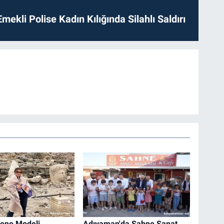
mekli Polise Kadın Kılığında Silahlı Saldırı
ne Modeli
Adıyaman'da Sahne Sanat