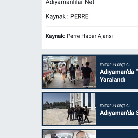
Adıyamanlılar Net
Kaynak : PERRE
Kaynak:
Perre Haber Ajansı
EDITÖRÜN SEÇTIĞI
Adıyaman'da "
Yaralandı
EDITÖRÜN SEÇTIĞI
Adıyaman'da S