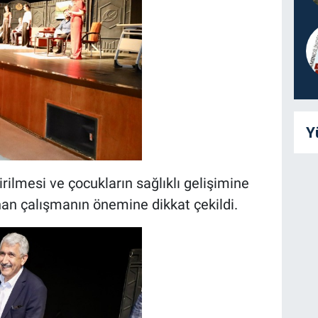
Y
rilmesi ve çocukların sağlıklı gelişimine
nan çalışmanın önemine dikkat çekildi.