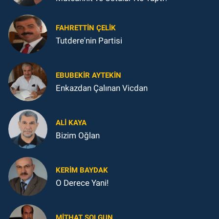
FAHRETTIN ÇELİK
Tutdere'nin Partisi
EBUBEKIR AYTEKIN
Enkazdan Çalınan Vicdan
ALI KAYA
Bizim Oğlan
KERIM BAYDAK
O Derece Yani!
MITHAT SOLGUN