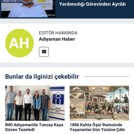
Yardımcılığı Görevinden Ayrıldı
EDITÖR HAKKINDA
Adıyaman Haber
Bunlar da ilginizi çekebilir
İMO Adıyaman'da Tuncay Kaya
1886 Kahta Öşür İhalesinde
Güven Tazeledi
Yaşananlar Gün Yüzüne Çıktı