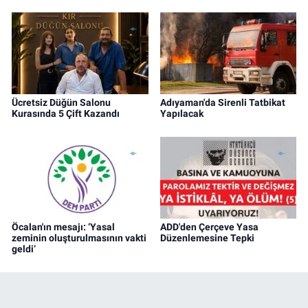
Ücretsiz Düğün Salonu
Adıyaman'da Sirenli Tatbikat
Kurasında 5 Çift Kazandı
Yapılacak
Öcalan'ın mesajı: ‘Yasal
ADD'den Çerçeve Yasa
zeminin oluşturulmasının vakti
Düzenlemesine Tepki
geldi’