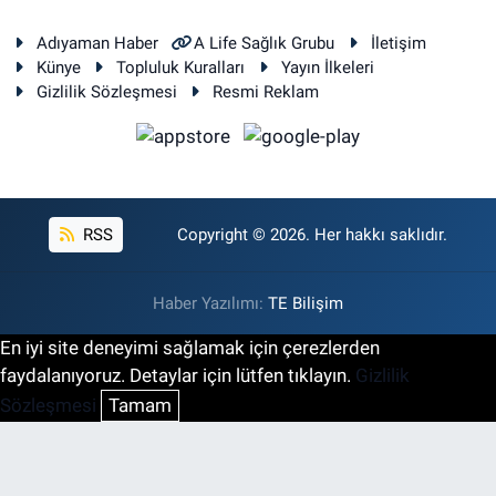
Adıyaman Haber
A Life Sağlık Grubu
İletişim
Künye
Topluluk Kuralları
Yayın İlkeleri
Gizlilik Sözleşmesi
Resmi Reklam
RSS
Copyright © 2026. Her hakkı saklıdır.
Haber Yazılımı:
TE Bilişim
En iyi site deneyimi sağlamak için çerezlerden
faydalanıyoruz. Detaylar için lütfen tıklayın.
Gizlilik
Sözleşmesi
Tamam