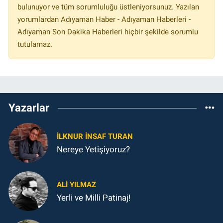
bulunuyor ve tüm sorumluluğu üstleniyorsunuz. Yazılan
yorumlardan Adıyaman Haber - Adıyaman Haberleri -
Adıyaman Son Dakika Haberleri hiçbir şekilde sorumlu
tutulamaz.
Yazarlar
İLKNUR İNSAF TURAN
Nereye Yetişiyoruz?
ALI YILMAZ
Yerli ve Milli Patinaj!