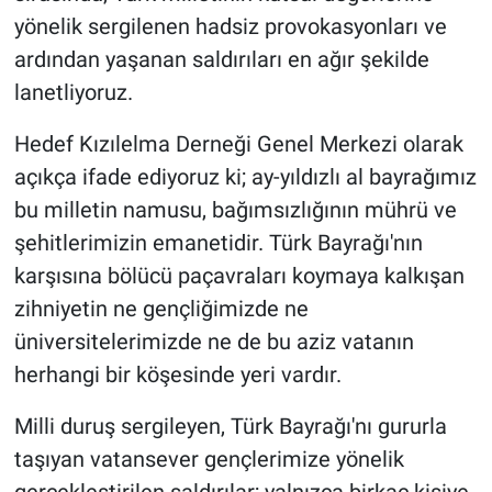
yönelik sergilenen hadsiz provokasyonları ve
ardından yaşanan saldırıları en ağır şekilde
lanetliyoruz.
Hedef Kızılelma Derneği Genel Merkezi olarak
açıkça ifade ediyoruz ki; ay-yıldızlı al bayrağımız
bu milletin namusu, bağımsızlığının mührü ve
şehitlerimizin emanetidir. Türk Bayrağı'nın
karşısına bölücü paçavraları koymaya kalkışan
zihniyetin ne gençliğimizde ne
üniversitelerimizde ne de bu aziz vatanın
herhangi bir köşesinde yeri vardır.
Milli duruş sergileyen, Türk Bayrağı'nı gururla
taşıyan vatansever gençlerimize yönelik
gerçekleştirilen saldırılar; yalnızca birkaç kişiye