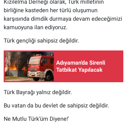
Kızılelma Derneği olarak, Türk milletinin
birliğine kasteden her türlü oluşumun
karşısında dimdik durmaya devam edeceğimizi
kamuoyuna ilan ediyoruz.
Türk gençliği sahipsiz değildir.
Adıyaman'da Sirenli
Tatbikat Yapılacak
Türk Bayrağı yalnız değildir.
Bu vatan da bu devlet de sahipsiz değildir.
Ne Mutlu Türk'üm Diyene!'