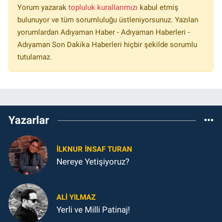
Yorum yazarak
topluluk kurallarımızı
kabul etmiş
bulunuyor ve tüm sorumluluğu üstleniyorsunuz. Yazılan
yorumlardan Adıyaman Haber - Adıyaman Haberleri -
Adıyaman Son Dakika Haberleri hiçbir şekilde sorumlu
tutulamaz.
Yazarlar
İLKNUR İNSAF TURAN
Nereye Yetişiyoruz?
ALI YILMAZ
Yerli ve Milli Patinaj!