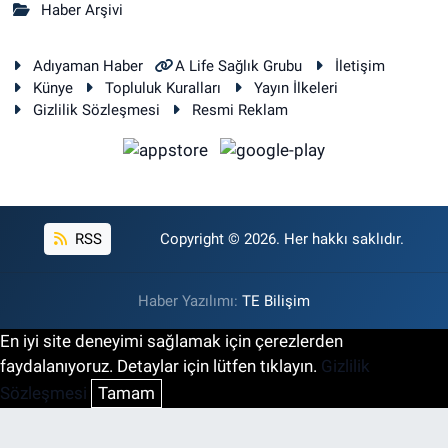
Haber Arşivi
Adıyaman Haber
A Life Sağlık Grubu
İletişim
Künye
Topluluk Kuralları
Yayın İlkeleri
Gizlilik Sözleşmesi
Resmi Reklam
RSS
Copyright © 2026. Her hakkı saklıdır.
Haber Yazılımı:
TE Bilişim
En iyi site deneyimi sağlamak için çerezlerden
faydalanıyoruz. Detaylar için lütfen tıklayın.
Gizlilik
Sözleşmesi
Tamam