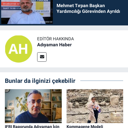
Mehmet Tırpan Başkan
Yardımcılığı Görevinden Ayrıldı
EDITÖR HAKKINDA
Adıyaman Haber
Bunlar da ilginizi çekebilir
IFRI Raporunda Adıyaman İçin
Kommagene Modeli