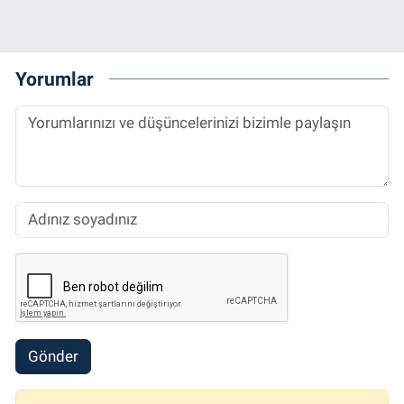
Yorumlar
Gönder