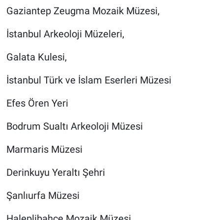
Gaziantep Zeugma Mozaik Müzesi,
İstanbul Arkeoloji Müzeleri,
Galata Kulesi,
İstanbul Türk ve İslam Eserleri Müzesi
Efes Ören Yeri
Bodrum Sualtı Arkeoloji Müzesi
Marmaris Müzesi
Derinkuyu Yeraltı Şehri
Şanlıurfa Müzesi
Haleplibahçe Mozaik Müzesi