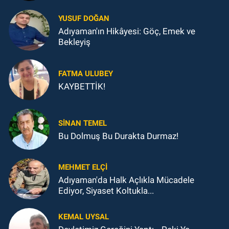
YUSUF DOĞAN
Adıyaman'ın Hikâyesi: Göç, Emek ve
Bekleyiş
FATMA ULUBEY
KAYBETTİK!
SINAN TEMEL
Bu Dolmuş Bu Durakta Durmaz!
MEHMET ELÇI
Adıyaman'da Halk Açlıkla Mücadele
Ediyor, Siyaset Koltukla...
KEMAL UYSAL