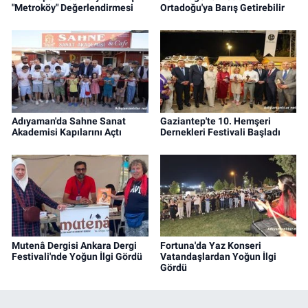
"Metroköy" Değerlendirmesi
Ortadoğu'ya Barış Getirebilir
Adıyaman'da Sahne Sanat
Gaziantep'te 10. Hemşeri
Akademisi Kapılarını Açtı
Dernekleri Festivali Başladı
Mutenâ Dergisi Ankara Dergi
Fortuna'da Yaz Konseri
Festivali'nde Yoğun İlgi Gördü
Vatandaşlardan Yoğun İlgi
Gördü