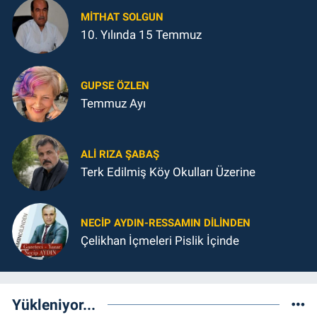
MITHAT SOLGUN
10. Yılında 15 Temmuz
GUPSE ÖZLEN
Temmuz Ayı
ALI RIZA ŞABAŞ
Terk Edilmiş Köy Okulları Üzerine
NECIP AYDIN-RESSAMIN DILINDEN
Çelikhan İçmeleri Pislik İçinde
Yükleniyor...