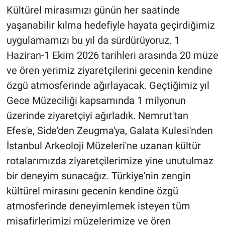
Kültürel mirasımızı günün her saatinde
yaşanabilir kılma hedefiyle hayata geçirdiğimiz
uygulamamızı bu yıl da sürdürüyoruz. 1
Haziran-1 Ekim 2026 tarihleri arasında 20 müze
ve ören yerimiz ziyaretçilerini gecenin kendine
özgü atmosferinde ağırlayacak. Geçtiğimiz yıl
Gece Müzeciliği kapsamında 1 milyonun
üzerinde ziyaretçiyi ağırladık. Nemrut'tan
Efes'e, Side'den Zeugma'ya, Galata Kulesi'nden
İstanbul Arkeoloji Müzeleri'ne uzanan kültür
rotalarımızda ziyaretçilerimize yine unutulmaz
bir deneyim sunacağız. Türkiye'nin zengin
kültürel mirasını gecenin kendine özgü
atmosferinde deneyimlemek isteyen tüm
misafirlerimizi müzelerimize ve ören