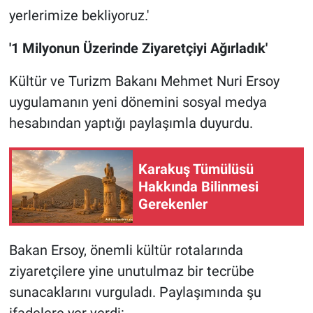
yerlerimize bekliyoruz.'
'1 Milyonun Üzerinde Ziyaretçiyi Ağırladık'
Kültür ve Turizm Bakanı Mehmet Nuri Ersoy
uygulamanın yeni dönemini sosyal medya
hesabından yaptığı paylaşımla duyurdu.
Karakuş Tümülüsü
Hakkında Bilinmesi
Gerekenler
Bakan Ersoy, önemli kültür rotalarında
ziyaretçilere yine unutulmaz bir tecrübe
sunacaklarını vurguladı. Paylaşımında şu