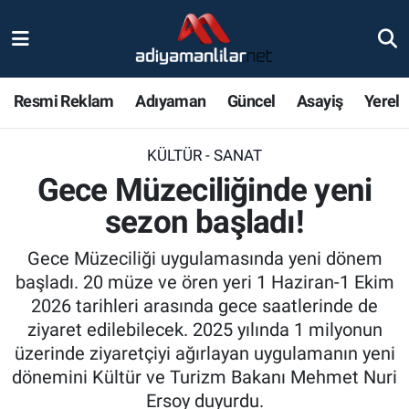
Ulusal
Nöbetçi Eczaneler
Resmi Reklam
Adıyaman
Güncel
Asayiş
Yerel
Siyaset
Hava Durumu
KÜLTÜR - SANAT
Röportajlar
Adiyaman Namaz Vakitleri
Gece Müzeciliğinde yeni
Magazin
Trafik Durumu
sezon başladı!
Bölge Haberleri
Süper Lig Puan Durumu ve Fikstür
Gece Müzeciliği uygulamasında yeni dönem
başladı. 20 müze ve ören yeri 1 Haziran-1 Ekim
Gündem
Tüm Manşetler
2026 tarihleri arasında gece saatlerinde de
ziyaret edilebilecek. 2025 yılında 1 milyonun
Asayiş
Son Dakika Haberleri
üzerinde ziyaretçiyi ağırlayan uygulamanın yeni
dönemini Kültür ve Turizm Bakanı Mehmet Nuri
Sağlık
Haber Arşivi
Ersoy duyurdu.