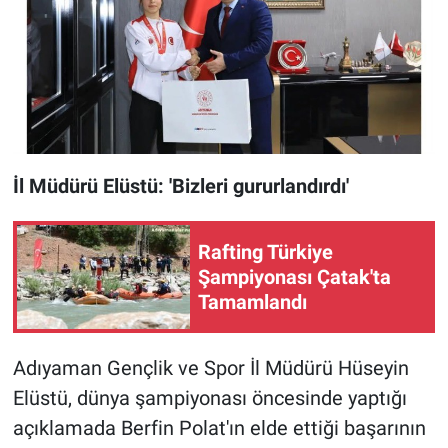
İl Müdürü Elüstü: 'Bizleri gururlandırdı'
Rafting Türkiye
Şampiyonası Çatak'ta
Tamamlandı
Adıyaman Gençlik ve Spor İl Müdürü Hüseyin
Elüstü, dünya şampiyonası öncesinde yaptığı
açıklamada Berfin Polat'ın elde ettiği başarının