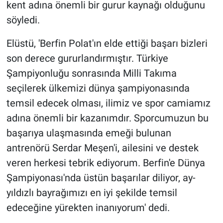
kent adına önemli bir gurur kaynağı olduğunu
söyledi.
Elüstü, 'Berfin Polat'ın elde ettiği başarı bizleri
son derece gururlandırmıştır. Türkiye
Şampiyonluğu sonrasında Milli Takıma
seçilerek ülkemizi dünya şampiyonasında
temsil edecek olması, ilimiz ve spor camiamız
adına önemli bir kazanımdır. Sporcumuzun bu
başarıya ulaşmasında emeği bulunan
antrenörü Serdar Meşen'i, ailesini ve destek
veren herkesi tebrik ediyorum. Berfin'e Dünya
Şampiyonası'nda üstün başarılar diliyor, ay-
yıldızlı bayrağımızı en iyi şekilde temsil
edeceğine yürekten inanıyorum' dedi.