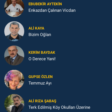
EBUBEKIR AYTEKIN
Enkazdan Çalınan Vicdan
ALI KAYA
Bizim Oğlan
KERIM BAYDAK
O Derece Yani!
GUPSE ÖZLEN
Temmuz Ayı
ALI RIZA ŞABAŞ
Terk Edilmiş Köy Okulları Üzerine