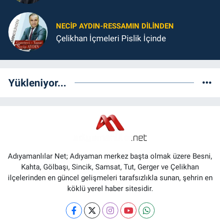
NECIP AYDIN-RESSAMIN DILINDEN
Çelikhan İçmeleri Pislik İçinde
Yükleniyor...
Adıyamanlılar Net; Adıyaman merkez başta olmak üzere Besni,
Kahta, Gölbaşı, Sincik, Samsat, Tut, Gerger ve Çelikhan
ilçelerinden en güncel gelişmeleri tarafsızlıkla sunan, şehrin en
köklü yerel haber sitesidir.