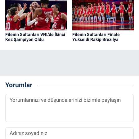
Filenin Sultanları VNL'de İkinci
Filenin Sultanları Finale
Kez Şampiyon Oldu
Yükseldi Rakip Brezilya
Yorumlar