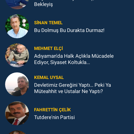
Bekleyiş
SINAN TEMEL
Bu Dolmuş Bu Durakta Durmaz!
MEHMET ELÇI
Adıyaman'da Halk Açlıkla Mücadele
Ediyor, Siyaset Koltukla...
KEMAL UYSAL
Devletimiz Gereğini Yaptı… Peki Ya
Müteahhit ve Ustalar Ne Yaptı?
FAHRETTIN ÇELİK
Tutdere'nin Partisi