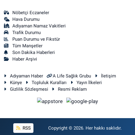
Nöbetçi Eczaneler
Hava Durumu
Adiyaman Namaz Vakitleri
Trafik Durumu
Puan Durumu ve Fikstür
Tüm Manşetler
Son Dakika Haberleri
Haber Arşivi
Adıyaman Haber
A Life Sağlık Grubu
İletişim
Künye
Topluluk Kuralları
Yayın İlkeleri
Gizlilik Sözleşmesi
Resmi Reklam
RSS
Copyright © 2026. Her hakkı saklıdır.