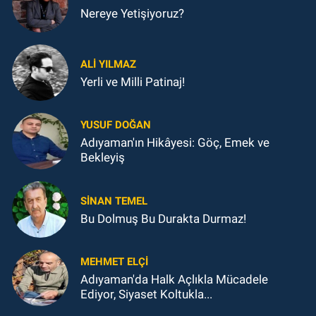
Nereye Yetişiyoruz?
ALI YILMAZ
Yerli ve Milli Patinaj!
YUSUF DOĞAN
Adıyaman'ın Hikâyesi: Göç, Emek ve
Bekleyiş
SINAN TEMEL
Bu Dolmuş Bu Durakta Durmaz!
MEHMET ELÇI
Adıyaman'da Halk Açlıkla Mücadele
Ediyor, Siyaset Koltukla...