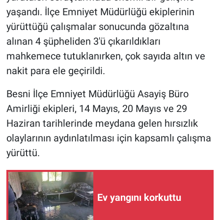
yaşandı. İlçe Emniyet Müdürlüğü ekiplerinin
yürüttüğü çalışmalar sonucunda gözaltına
alınan 4 şüpheliden 3'ü çıkarıldıkları
mahkemece tutuklanırken, çok sayıda altın ve
nakit para ele geçirildi.
Besni İlçe Emniyet Müdürlüğü Asayiş Büro
Amirliği ekipleri, 14 Mayıs, 20 Mayıs ve 29
Haziran tarihlerinde meydana gelen hırsızlık
olaylarının aydınlatılması için kapsamlı çalışma
yürüttü.
Ev yangını korkuttu