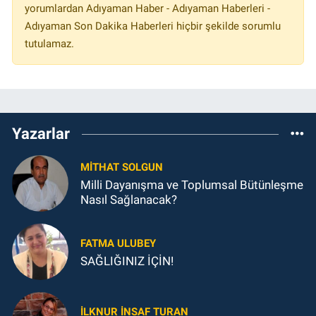
yorumlardan Adıyaman Haber - Adıyaman Haberleri -
Adıyaman Son Dakika Haberleri hiçbir şekilde sorumlu
tutulamaz.
Yazarlar
MITHAT SOLGUN
Milli Dayanışma ve Toplumsal Bütünleşme
Nasıl Sağlanacak?
FATMA ULUBEY
SAĞLIĞINIZ İÇİN!
İLKNUR İNSAF TURAN