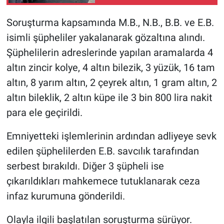
Soruşturma kapsamında M.B., N.B., B.B. ve E.B.
isimli şüpheliler yakalanarak gözaltına alındı.
Şüphelilerin adreslerinde yapılan aramalarda 4
altın zincir kolye, 4 altın bilezik, 3 yüzük, 16 tam
altın, 8 yarım altın, 2 çeyrek altın, 1 gram altın, 2
altın bileklik, 2 altın küpe ile 3 bin 800 lira nakit
para ele geçirildi.
Emniyetteki işlemlerinin ardından adliyeye sevk
edilen şüphelilerden E.B. savcılık tarafından
serbest bırakıldı. Diğer 3 şüpheli ise
çıkarıldıkları mahkemece tutuklanarak ceza
infaz kurumuna gönderildi.
Olayla ilgili başlatılan soruşturma sürüyor.