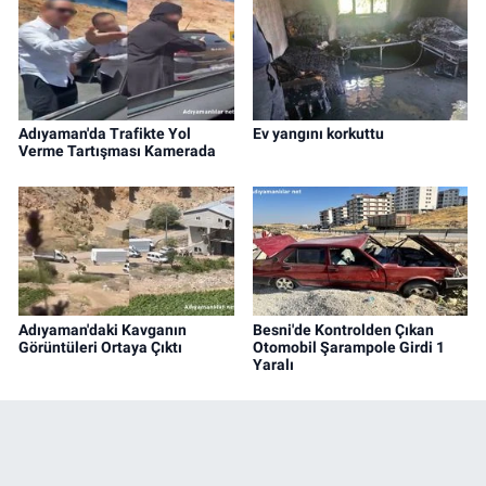
Adıyaman'da Trafikte Yol
Ev yangını korkuttu
Verme Tartışması Kamerada
Adıyaman'daki Kavganın
Besni'de Kontrolden Çıkan
Görüntüleri Ortaya Çıktı
Otomobil Şarampole Girdi 1
Yaralı