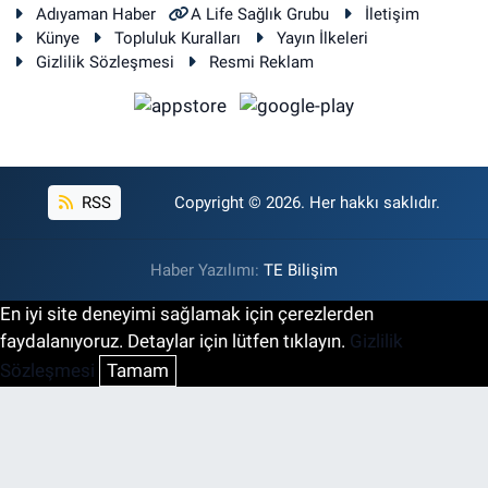
Adıyaman Haber
A Life Sağlık Grubu
İletişim
Künye
Topluluk Kuralları
Yayın İlkeleri
Gizlilik Sözleşmesi
Resmi Reklam
RSS
Copyright © 2026. Her hakkı saklıdır.
Haber Yazılımı:
TE Bilişim
En iyi site deneyimi sağlamak için çerezlerden
faydalanıyoruz. Detaylar için lütfen tıklayın.
Gizlilik
Sözleşmesi
Tamam