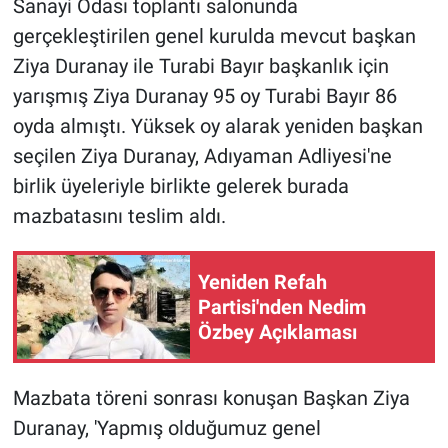
Sanayi Odası toplantı salonunda
gerçekleştirilen genel kurulda mevcut başkan
Ziya Duranay ile Turabi Bayır başkanlık için
yarışmış Ziya Duranay 95 oy Turabi Bayır 86
oyda almıştı. Yüksek oy alarak yeniden başkan
seçilen Ziya Duranay, Adıyaman Adliyesi'ne
birlik üyeleriyle birlikte gelerek burada
mazbatasını teslim aldı.
Yeniden Refah
Partisi'nden Nedim
Özbey Açıklaması
Mazbata töreni sonrası konuşan Başkan Ziya
Duranay, 'Yapmış olduğumuz genel