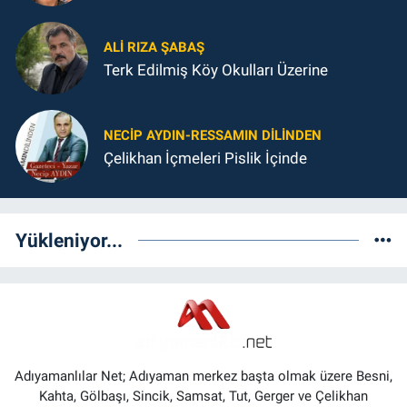
ALI RIZA ŞABAŞ
Terk Edilmiş Köy Okulları Üzerine
NECIP AYDIN-RESSAMIN DILINDEN
Çelikhan İçmeleri Pislik İçinde
Yükleniyor...
Adıyamanlılar Net; Adıyaman merkez başta olmak üzere Besni,
Kahta, Gölbaşı, Sincik, Samsat, Tut, Gerger ve Çelikhan