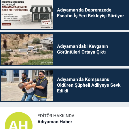
Adıyaman'da Depremzede
Esnafın İş Yeri Bekleyişi Sürüyor
Adıyaman'daki Kavganın
Görüntüleri Ortaya Çıktı
Adıyaman'da Komşusunu
Öldüren Şüpheli Adliyeye Sevk
Edildi
EDITÖR HAKKINDA
Adıyaman Haber