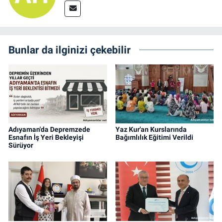
Bunlar da ilginizi çekebilir
Adıyaman'da Depremzede
Yaz Kur'an Kurslarında
Esnafın İş Yeri Bekleyişi
Bağımlılık Eğitimi Verildi
Sürüyor