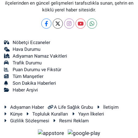
ilçelerinden en güncel gelişmeleri tarafsızlıkla sunan, şehrin en
köklü yerel haber sitesidir.
Nöbetçi Eczaneler
Hava Durumu
Adiyaman Namaz Vakitleri
Trafik Durumu
Puan Durumu ve Fikstür
Tüm Manşetler
Son Dakika Haberleri
Haber Arşivi
Adıyaman Haber
A Life Sağlık Grubu
İletişim
Künye
Topluluk Kuralları
Yayın İlkeleri
Gizlilik Sözleşmesi
Resmi Reklam