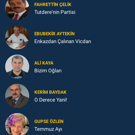
FAHRETTIN ÇELİK
Tutdere'nin Partisi
EBUBEKIR AYTEKIN
Enkazdan Çalınan Vicdan
ALI KAYA
Bizim Oğlan
KERIM BAYDAK
O Derece Yani!
GUPSE ÖZLEN
Temmuz Ayı