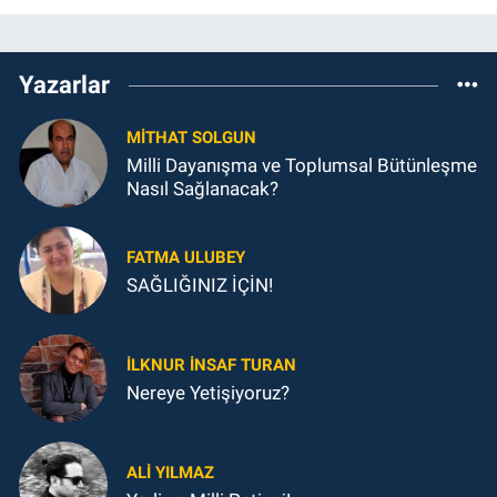
Yazarlar
MITHAT SOLGUN
Milli Dayanışma ve Toplumsal Bütünleşme
Nasıl Sağlanacak?
FATMA ULUBEY
SAĞLIĞINIZ İÇİN!
İLKNUR İNSAF TURAN
Nereye Yetişiyoruz?
ALI YILMAZ