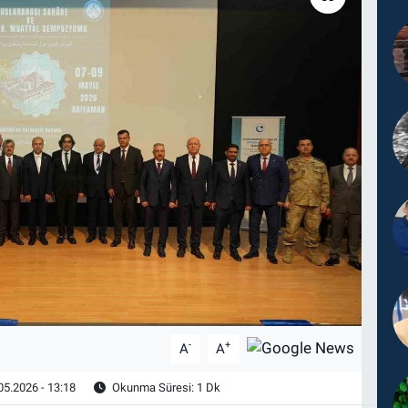
-
+
A
A
05.2026 - 13:18
Okunma Süresi: 1 Dk