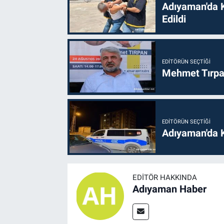
Adıyaman'da 
Edildi
EDITÖRÜN SEÇTIĞI
Mehmet Tırpan
EDITÖRÜN SEÇTIĞI
Adıyaman'da 
EDITÖR HAKKINDA
Adıyaman Haber