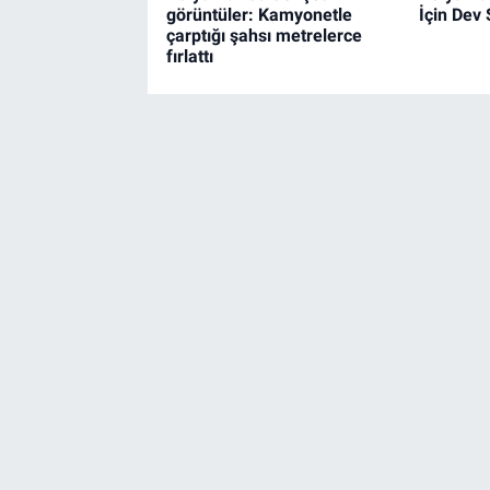
görüntüler: Kamyonetle
İçin Dev 
çarptığı şahsı metrelerce
fırlattı