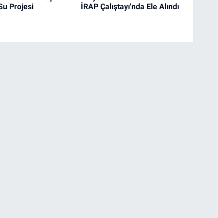
Su Projesi
İRAP Çalıştayı'nda Ele Alındı