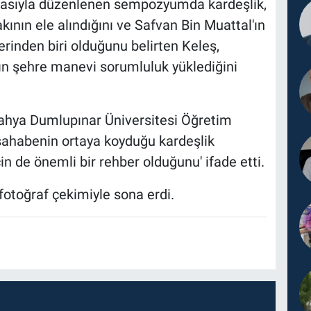
masıyla düzenlenen sempozyumda kardeşlik,
ının ele alındığını ve Safvan Bin Muattal'ın
rinden biri olduğunu belirten Keleş,
n şehre manevi sorumluluk yüklediğini
ahya Dumlupınar Üniversitesi Öğretim
'sahabenin ortaya koyduğu kardeşlik
 de önemli bir rehber olduğunu' ifade etti.
fotoğraf çekimiyle sona erdi.