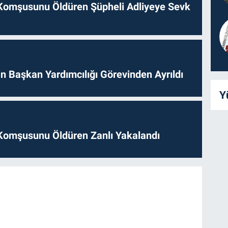
Komşusunu Öldüren Şüpheli Adliyeye Sevk
 Başkan Yardımcılığı Görevinden Ayrıldı
Y
Komşusunu Öldüren Zanlı Yakalandı