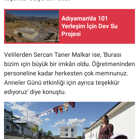
Adıyaman'da 101
Yerleşim İçin Dev Su
Projesi
Velilerden Sercan Taner Malkar ise, 'Burası
bizim için büyük bir imkân oldu. Öğretmeninden
personeline kadar herkesten çok memnunuz.
Anneler Günü etkinliği için ayrıca teşekkür
ediyoruz' diye konuştu.