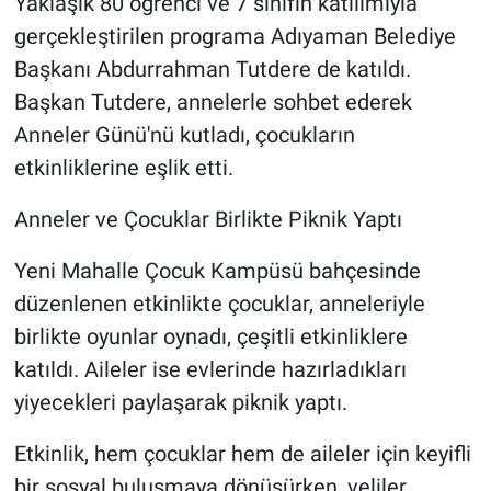
Yaklaşık 80 öğrenci ve 7 sınıfın katılımıyla
gerçekleştirilen programa Adıyaman Belediye
Başkanı Abdurrahman Tutdere de katıldı.
Başkan Tutdere, annelerle sohbet ederek
Anneler Günü'nü kutladı, çocukların
etkinliklerine eşlik etti.
Anneler ve Çocuklar Birlikte Piknik Yaptı
Yeni Mahalle Çocuk Kampüsü bahçesinde
düzenlenen etkinlikte çocuklar, anneleriyle
birlikte oyunlar oynadı, çeşitli etkinliklere
katıldı. Aileler ise evlerinde hazırladıkları
yiyecekleri paylaşarak piknik yaptı.
Etkinlik, hem çocuklar hem de aileler için keyifli
bir sosyal buluşmaya dönüşürken, veliler