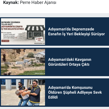
Kaynak:
Perre Haber Ajansı
Adıyaman'da Depremzede
Esnafın İş Yeri Bekleyişi Sürüyor
Adıyaman'daki Kavganın
Görüntüleri Ortaya Çıktı
Adıyaman'da Komşusunu
Öldüren Şüpheli Adliyeye Sevk
Edildi