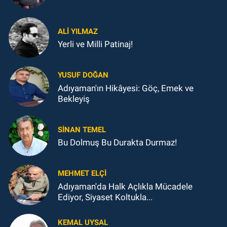
ALI YILMAZ
Yerli ve Milli Patinaj!
YUSUF DOĞAN
Adıyaman'ın Hikâyesi: Göç, Emek ve
Bekleyiş
SINAN TEMEL
Bu Dolmuş Bu Durakta Durmaz!
MEHMET ELÇI
Adıyaman'da Halk Açlıkla Mücadele
Ediyor, Siyaset Koltukla...
KEMAL UYSAL