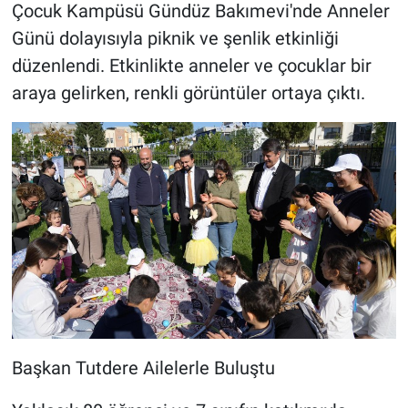
Çocuk Kampüsü Gündüz Bakımevi'nde Anneler
Günü dolayısıyla piknik ve şenlik etkinliği
düzenlendi. Etkinlikte anneler ve çocuklar bir
araya gelirken, renkli görüntüler ortaya çıktı.
Başkan Tutdere Ailelerle Buluştu