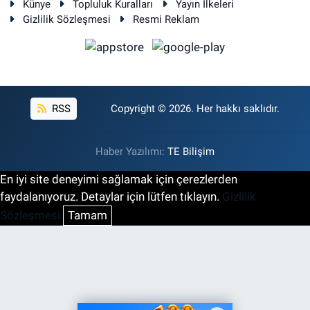
Künye
Topluluk Kuralları
Yayın İlkeleri
Gizlilik Sözleşmesi
Resmi Reklam
RSS
Copyright © 2026. Her hakkı saklıdır.
Haber Yazılımı:
TE Bilişim
En iyi site deneyimi sağlamak için çerezlerden
faydalanıyoruz. Detaylar için lütfen tıklayın.
Gizlilik
Sözleşmesi
Tamam