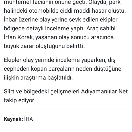
muhtemel facianın önüne geçti. Olayda, park
halindeki otomobilde ciddi maddi hasar oluştu.
İhbar üzerine olay yerine sevk edilen ekipler
bölgede detaylı inceleme yaptı. Araç sahibi
İrfan Korak, yaşanan olay sonucu aracında
büyük zarar oluştuğunu belirtti.
Ekipler olay yerinde inceleme yaparken, dış
cepheden kopan parçaların neden düştüğüne
ilişkin araştırma başlatıldı.
Siirt ve bölgedeki gelişmeleri Adıyamanlılar Net
takip ediyor.
Kaynak:
İHA