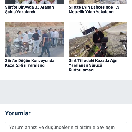
Siirt'te Bir Ayda 33 Aranan
Siirt'te Evin Bahçesinde 1,5
Şahıs Yakalandı
Metrelik Yılan Yakalandı
Siirt'te Düğün Konvoyunda
Siirt Tillo'daki Kazada Ağır
Kaza, 2 Kişi Yaralandı
Yaralanan Sürücü
Kurtarılamadı
Yorumlar