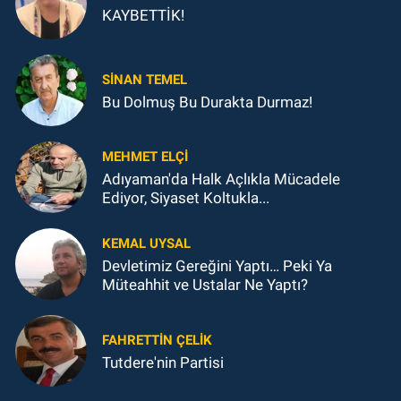
KAYBETTİK!
SINAN TEMEL
Bu Dolmuş Bu Durakta Durmaz!
MEHMET ELÇI
Adıyaman'da Halk Açlıkla Mücadele
Ediyor, Siyaset Koltukla...
KEMAL UYSAL
Devletimiz Gereğini Yaptı… Peki Ya
Müteahhit ve Ustalar Ne Yaptı?
FAHRETTIN ÇELİK
Tutdere'nin Partisi