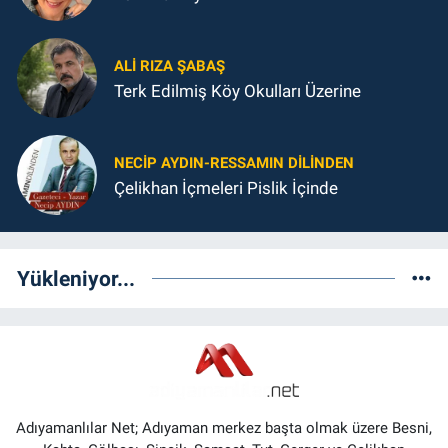
ALI RIZA ŞABAŞ
Terk Edilmiş Köy Okulları Üzerine
NECIP AYDIN-RESSAMIN DILINDEN
Çelikhan İçmeleri Pislik İçinde
Yükleniyor...
Adıyamanlılar Net; Adıyaman merkez başta olmak üzere Besni,