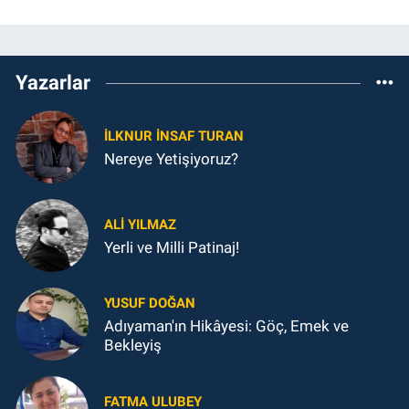
Yazarlar
İLKNUR İNSAF TURAN
Nereye Yetişiyoruz?
ALI YILMAZ
Yerli ve Milli Patinaj!
YUSUF DOĞAN
Adıyaman'ın Hikâyesi: Göç, Emek ve
Bekleyiş
FATMA ULUBEY