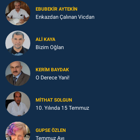
EBUBEKIR AYTEKIN
Enkazdan Çalınan Vicdan
ALI KAYA
Bizim Oğlan
KERIM BAYDAK
O Derece Yani!
MITHAT SOLGUN
10. Yılında 15 Temmuz
GUPSE ÖZLEN
Temmuz Ayı