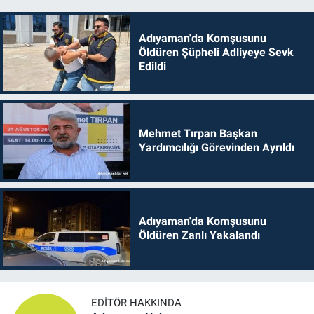
Adıyaman'da Komşusunu
Öldüren Şüpheli Adliyeye Sevk
Edildi
Mehmet Tırpan Başkan
Yardımcılığı Görevinden Ayrıldı
Adıyaman'da Komşusunu
Öldüren Zanlı Yakalandı
EDITÖR HAKKINDA