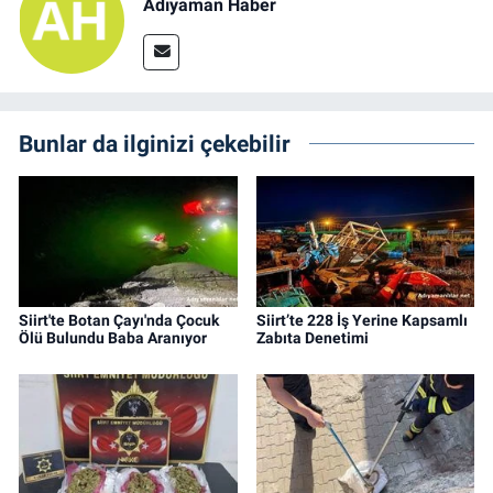
Adıyaman Haber
Bunlar da ilginizi çekebilir
Siirt'te Botan Çayı'nda Çocuk
Siirt’te 228 İş Yerine Kapsamlı
Ölü Bulundu Baba Aranıyor
Zabıta Denetimi