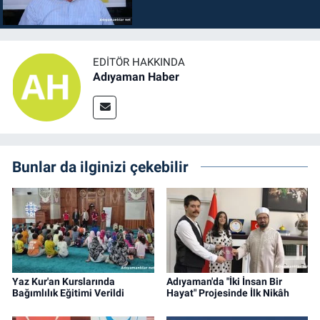
EDITÖR HAKKINDA
Adıyaman Haber
Bunlar da ilginizi çekebilir
Yaz Kur'an Kurslarında
Adıyaman'da "İki İnsan Bir
Bağımlılık Eğitimi Verildi
Hayat" Projesinde İlk Nikâh