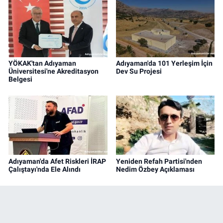
YÖKAK'tan Adıyaman
Adıyaman'da 101 Yerleşim İçin
Üniversitesi'ne Akreditasyon
Dev Su Projesi
Belgesi
Adıyaman'da Afet Riskleri İRAP
Yeniden Refah Partisi'nden
Çalıştayı'nda Ele Alındı
Nedim Özbey Açıklaması