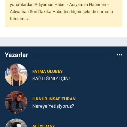
yorumlardan Adıyaman Haber - Adıyaman Haberleri -
Adıyaman Son Dakika Haberleri hiçbir şekilde sorumlu
tutulamaz.
Yazarlar
FATMA ULUBEY
SAĞLIĞINIZ İÇİN!
İLKNUR İNSAF TURAN
Nereye Yetişiyoruz?
ALI YILMAZ