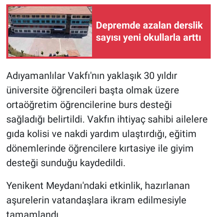
Depremde azalan derslik
sayısı yeni okullarla arttı
Adıyamanlılar Vakfı'nın yaklaşık 30 yıldır
üniversite öğrencileri başta olmak üzere
ortaöğretim öğrencilerine burs desteği
sağladığı belirtildi. Vakfın ihtiyaç sahibi ailelere
gıda kolisi ve nakdi yardım ulaştırdığı, eğitim
dönemlerinde öğrencilere kırtasiye ile giyim
desteği sunduğu kaydedildi.
Yenikent Meydanı'ndaki etkinlik, hazırlanan
aşurelerin vatandaşlara ikram edilmesiyle
tamamlandı.