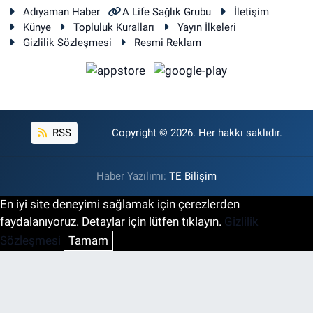
Adıyaman Haber
A Life Sağlık Grubu
İletişim
Künye
Topluluk Kuralları
Yayın İlkeleri
Gizlilik Sözleşmesi
Resmi Reklam
RSS
Copyright © 2026. Her hakkı saklıdır.
Haber Yazılımı:
TE Bilişim
En iyi site deneyimi sağlamak için çerezlerden
faydalanıyoruz. Detaylar için lütfen tıklayın.
Gizlilik
Sözleşmesi
Tamam