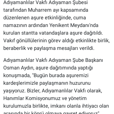
Adıyamanlılar Vakfı Adıyaman Şubesi
tarafından Muharrem ayı kapsamında
düzenlenen aşure etkinliğinde, cuma
namazının ardından Yenikent Meydanı'nda
kurulan stantta vatandaşlara aşure dağıtıldı.
Vakıf gönüllülerinin görev aldığı etkinlikte birlik,
beraberlik ve paylaşma mesajları verildi.
Adıyamanlılar Vakfı Adıyaman Şube Başkanı
Osman Aydın, aşure dağıtımında yaptığı
konuşmada, "Bugün burada aşuremizi
kardeşlerimizle paylaşmanın huzurunu
yaşıyoruz. Bizler, Adıyamanlılar Vakfı olarak,
Hanımlar Komisyonumuz ve yönetim
kurulumuzla birlikte, imkanı olanla ihtiyacı olan
arasında bir köprü olmaya gayret ediyoruz"