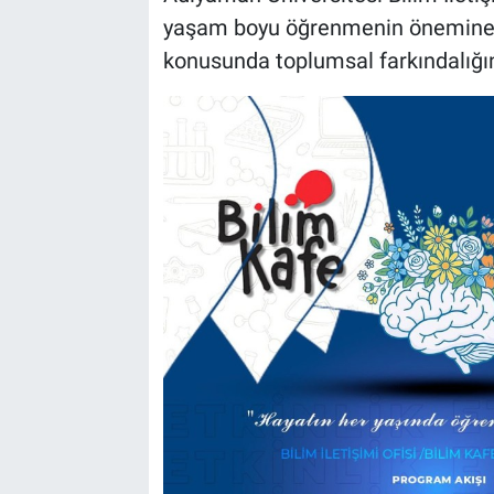
yaşam boyu öğrenmenin önemine d
konusunda toplumsal farkındalığın 