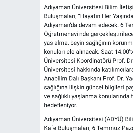
Adıyaman Üniversitesi Bilim İleti
Buluşmaları, “Hayatın Her Yaşın
Adıyaman'da devam edecek. 6 T
Öğretmenevi'nde gerçekleştirilec
yaş alma, beyin sağlığının korunm
konuları ele alınacak. Saat 14.0
Üniversitesi Koordinatörü Prof. 
Üniversitesi hakkında katılımcılar
Anabilim Dalı Başkanı Prof. Dr. Ya
sağlığına ilişkin güncel bilgiler
ve sağlıklı yaşlanma konularında t
hedefleniyor.
Adıyaman Üniversitesi (ADYÜ) Bilim
Kafe Buluşmaları, 6 Temmuz Paza