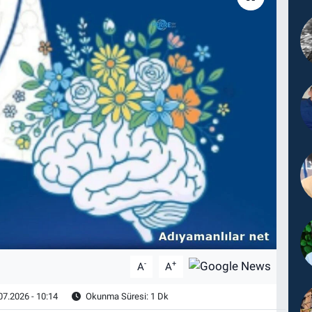
-
+
A
A
07.2026 - 10:14
Okunma Süresi: 1 Dk