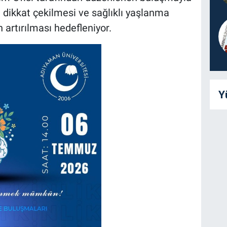
ikkat çekilmesi ve sağlıklı yaşlanma
artırılması hedefleniyor.
Y