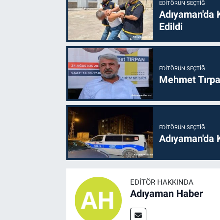
EDITÖRÜN SEÇTIĞI
Adıyaman'da 
Edildi
EDITÖRÜN SEÇTIĞI
Mehmet Tırpan
EDITÖRÜN SEÇTIĞI
Adıyaman'da 
EDITÖR HAKKINDA
Adıyaman Haber