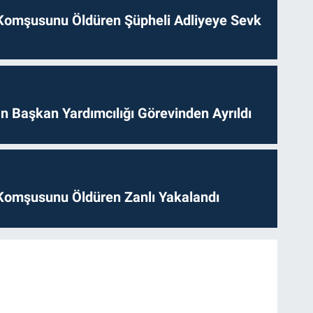
Komşusunu Öldüren Şüpheli Adliyeye Sevk
 Başkan Yardımcılığı Görevinden Ayrıldı
Komşusunu Öldüren Zanlı Yakalandı