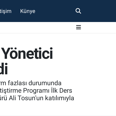
etişim
Künye
 Yönetici
di
norm fazlası durumunda
tiştirme Programı İlk Ders
ürü Ali Tosun'un katılımıyla