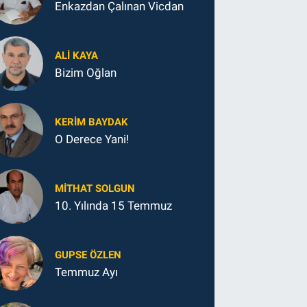
Enkazdan Çalınan Vicdan
ALI KAYA
Bizim Oğlan
KERIM BAYDAK
O Derece Yani!
MITHAT SOLGUN
10. Yılında 15 Temmuz
GUPSE ÖZLEN
Temmuz Ayı