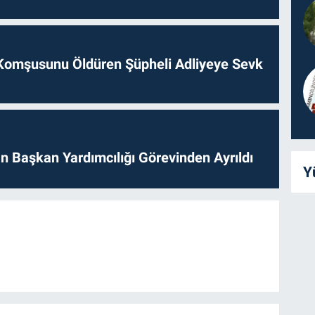
Komşusunu Öldüren Şüpheli Adliyeye Sevk
 Başkan Yardımcılığı Görevinden Ayrıldı
Y