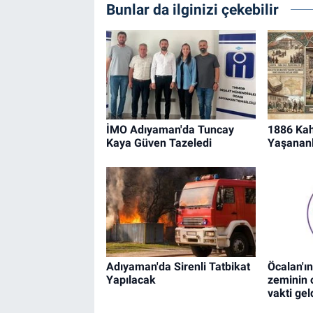
Bunlar da ilginizi çekebilir
İMO Adıyaman'da Tuncay
1886 Kah
Kaya Güven Tazeledi
Yaşananl
Adıyaman'da Sirenli Tatbikat
Öcalan'ın
Yapılacak
zeminin 
vakti geld