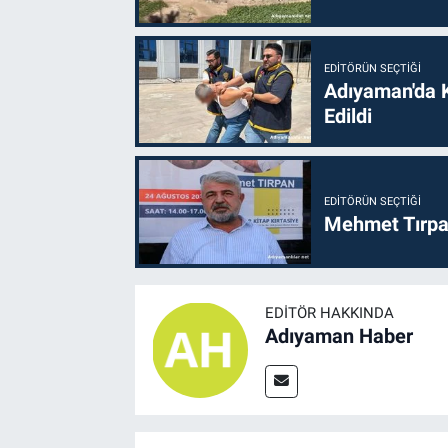
EDITÖRÜN SEÇTIĞI
Adıyaman'da 
Edildi
EDITÖRÜN SEÇTIĞI
Mehmet Tırpan
EDITÖR HAKKINDA
Adıyaman Haber