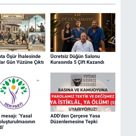
ta Öşür İhalesinde
Ücretsiz Düğün Salonu
ar Gün Yüzüne Çıktı
Kurasında 5 Çift Kazandı
 mesajı: ‘Yasal
ADD'den Çerçeve Yasa
oluşturulmasının
Düzenlemesine Tepki
i’