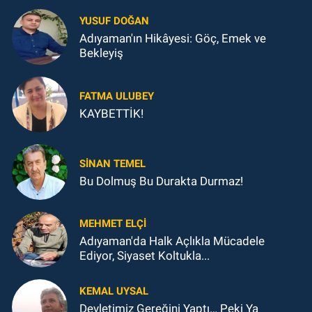
YUSUF DOĞAN
Adıyaman'ın Hikâyesi: Göç, Emek ve
Bekleyiş
FATMA ULUBEY
KAYBETTİK!
SINAN TEMEL
Bu Dolmuş Bu Durakta Durmaz!
MEHMET ELÇI
Adıyaman'da Halk Açlıkla Mücadele
Ediyor, Siyaset Koltukla...
KEMAL UYSAL
Devletimiz Gereğini Yaptı… Peki Ya