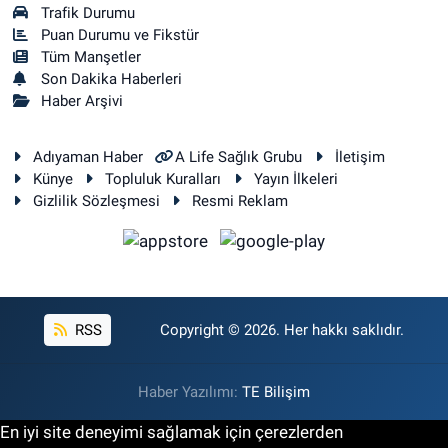
Trafik Durumu
Puan Durumu ve Fikstür
Tüm Manşetler
Son Dakika Haberleri
Haber Arşivi
Adıyaman Haber
A Life Sağlık Grubu
İletişim
Künye
Topluluk Kuralları
Yayın İlkeleri
Gizlilik Sözleşmesi
Resmi Reklam
RSS
Copyright © 2026. Her hakkı saklıdır.
Haber Yazılımı:
TE Bilişim
En iyi site deneyimi sağlamak için çerezlerden