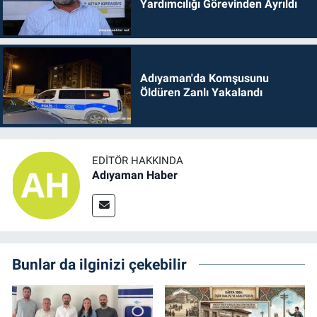
Yardımcılığı Görevinden Ayrıldı
Adıyaman'da Komşusunu
Öldüren Zanlı Yakalandı
EDITÖR HAKKINDA
Adıyaman Haber
Bunlar da ilginizi çekebilir