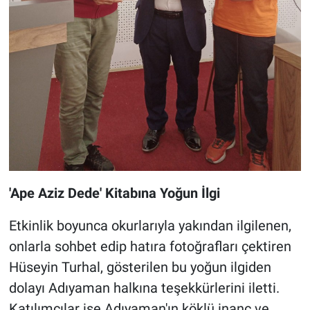
'Ape Aziz Dede' Kitabına Yoğun İlgi
Etkinlik boyunca okurlarıyla yakından ilgilenen,
onlarla sohbet edip hatıra fotoğrafları çektiren
Hüseyin Turhal, gösterilen bu yoğun ilgiden
dolayı Adıyaman halkına teşekkürlerini iletti.
Katılımcılar ise Adıyaman'ın köklü inanç ve