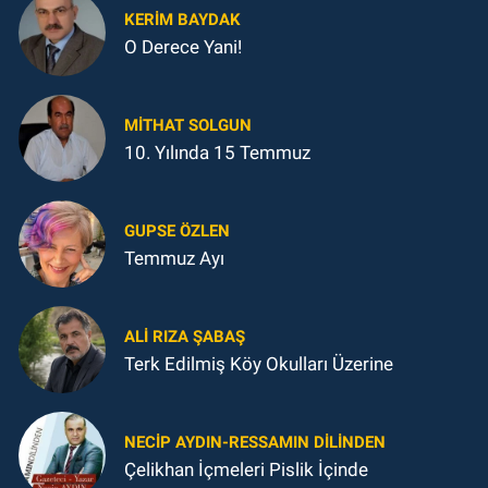
KERIM BAYDAK
O Derece Yani!
MITHAT SOLGUN
10. Yılında 15 Temmuz
GUPSE ÖZLEN
Temmuz Ayı
ALI RIZA ŞABAŞ
Terk Edilmiş Köy Okulları Üzerine
NECIP AYDIN-RESSAMIN DILINDEN
Çelikhan İçmeleri Pislik İçinde