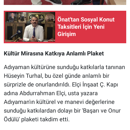
Önat'tan Sosyal Konut
Taksitleri İçin Yeni
Girişim
Kültür Mirasına Katkıya Anlamlı Plaket
Adıyaman kültürüne sunduğu katkılarla tanınan
Hüseyin Turhal, bu özel günde anlamlı bir
sürprizle de onurlandırıldı. Elçi İnşaat Ç. Kapı
adına Abdurrahman Elçi, usta yazara
Adıyaman'ın kültürel ve manevi değerlerine
sunduğu katkılardan dolayı bir 'Başarı ve Onur
Ödülü' plaketi takdim etti.