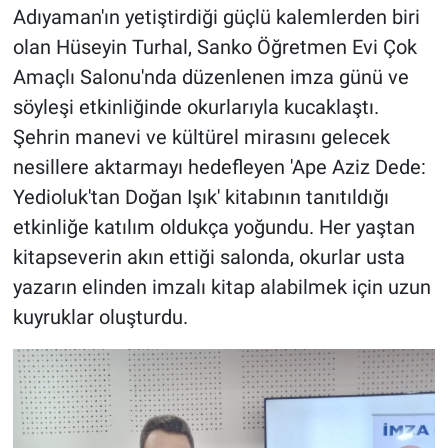
Adıyaman'ın yetiştirdiği güçlü kalemlerden biri
olan Hüseyin Turhal, Sanko Öğretmen Evi Çok
Amaçlı Salonu'nda düzenlenen imza günü ve
söyleşi etkinliğinde okurlarıyla kucaklaştı.
Şehrin manevi ve kültürel mirasını gelecek
nesillere aktarmayı hedefleyen 'Ape Aziz Dede:
Yedioluk'tan Doğan Işık' kitabının tanıtıldığı
etkinliğe katılım oldukça yoğundu. Her yaştan
kitapseverin akın ettiği salonda, okurlar usta
yazarın elinden imzalı kitap alabilmek için uzun
kuyruklar oluşturdu.