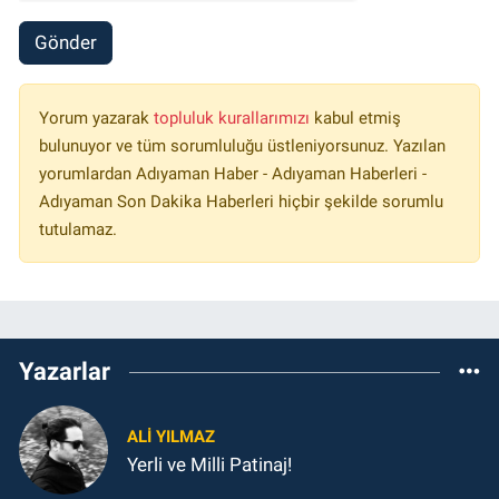
Gönder
Yorum yazarak
topluluk kurallarımızı
kabul etmiş
bulunuyor ve tüm sorumluluğu üstleniyorsunuz. Yazılan
yorumlardan Adıyaman Haber - Adıyaman Haberleri -
Adıyaman Son Dakika Haberleri hiçbir şekilde sorumlu
tutulamaz.
Yazarlar
ALI YILMAZ
Yerli ve Milli Patinaj!