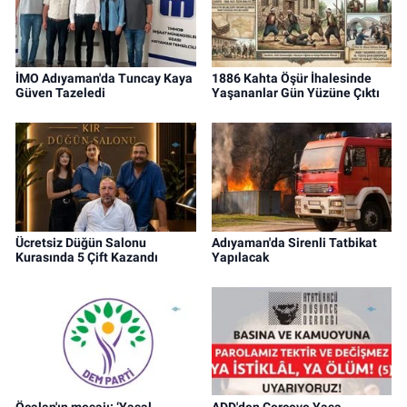
İMO Adıyaman'da Tuncay Kaya
1886 Kahta Öşür İhalesinde
Güven Tazeledi
Yaşananlar Gün Yüzüne Çıktı
Ücretsiz Düğün Salonu
Adıyaman'da Sirenli Tatbikat
Kurasında 5 Çift Kazandı
Yapılacak
Öcalan'ın mesajı: ‘Yasal
ADD'den Çerçeve Yasa