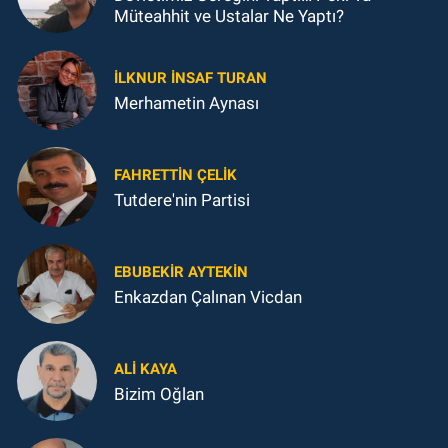
Müteahhit ve Ustalar Ne Yaptı?
İLKNUR İNSAF TURAN
Merhametin Aynası
FAHRETTIN ÇELİK
Tutdere'nin Partisi
EBUBEKIR AYTEKIN
Enkazdan Çalınan Vicdan
ALI KAYA
Bizim Oğlan