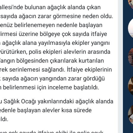
lesi'nde bulunan ağaçlık alanda çıkan
 sayıda ağacın zarar görmesine neden oldu.
 henüz belirlenemeyen nedenle başlayan
irmesi üzerine bölgeye çok sayıda itfaiye
in ağaçlık alana yayılmasıyla ekipler yangını
ürütürken, polis ekipleri alevlerin arasında
Yangın bölgesinden çıkarılarak kurtarılan
k serinlemesi sağlandı. İtfaiye ekiplerinin
k sayıda ağacın yangından zarar gördüğü
n belirlenmesi için inceleme başlatıldı.
u Sağlık Ocağı yakınlarındaki ağaçlık alanda
denle başlayan alevler kısa sürede
ldı.