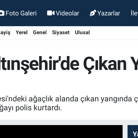
Foto Galeri
Videolar
Yazarlar
İl
ayiş
Yerel
Genel
Siyaset
Ulusal
ınşehir'de Çıkan 
si'ndeki ağaçlık alanda çıkan yangında ç
ayı polis kurtardı.
Y