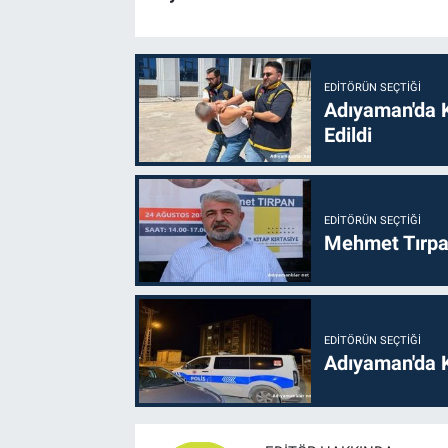
EDITÖRÜN SEÇTIĞI
Adıyaman'da 
Edildi
EDITÖRÜN SEÇTIĞI
Mehmet Tırpan
EDITÖRÜN SEÇTIĞI
Adıyaman'da 