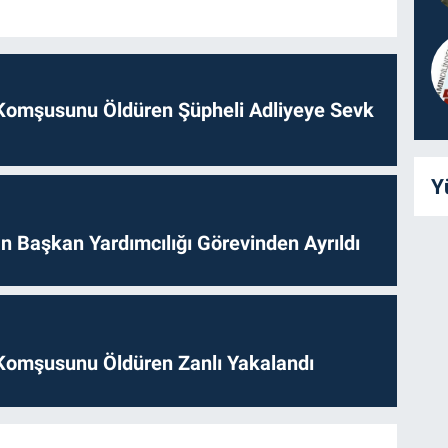
Komşusunu Öldüren Şüpheli Adliyeye Sevk
Y
 Başkan Yardımcılığı Görevinden Ayrıldı
Komşusunu Öldüren Zanlı Yakalandı