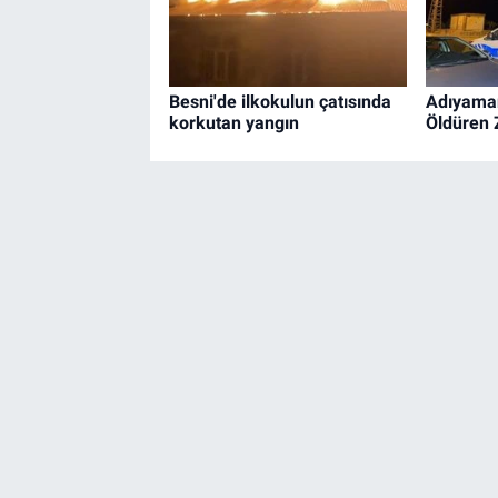
Besni'de ilkokulun çatısında
Adıyama
korkutan yangın
Öldüren 