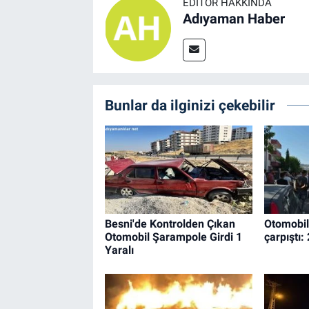
EDITÖR HAKKINDA
Adıyaman Haber
Bunlar da ilginizi çekebilir
Besni'de Kontrolden Çıkan
Otomobil 
Otomobil Şarampole Girdi 1
çarpıştı: 
Yaralı