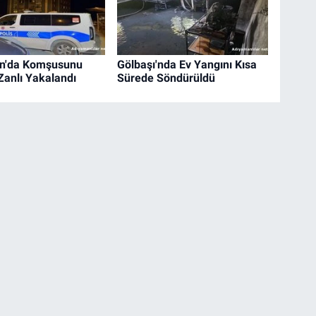
n'da Komşusunu
Gölbaşı'nda Ev Yangını Kısa
Zanlı Yakalandı
Sürede Söndürüldü