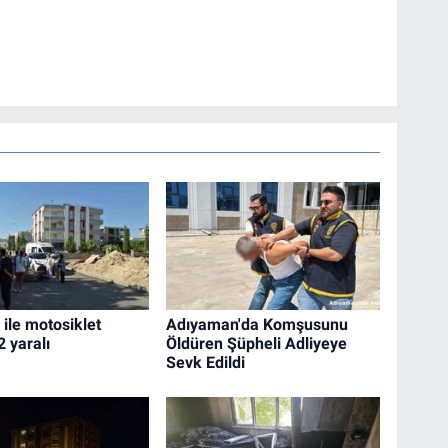
ile motosiklet
Adıyaman'da Komşusunu
2 yaralı
Öldüren Şüpheli Adliyeye
Sevk Edildi