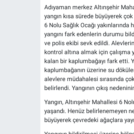
Adıyaman merkez Altınşehir Mahal
yangın kısa sürede büyüyerek çok
6 Nolu Sağlık Ocağı yakınlarında
yangını fark edenlerin durumu bild
ve polis ekibi sevk edildi. Alevler
kontrol altına almak için çalışma y
kalan bir kaplumbağayı fark etti. 
kaplumbağanın üzerine su dökülere
alevlere müdahalesi sırasında ço
belirlendi. Yangının çıkış nedenini
Yangın, Altınşehir Mahallesi 6 Nol
yaşandı. Henüz belirlenemeyen ne
büyüyerek çevredeki ağaçlara yayı