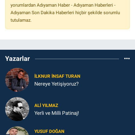
yorumlardan Adıyaman Haber - Adıyaman Haberleri -
Adıyaman Son Dakika Haberleri hiçbir şekilde sorumlu
tutulamaz.
Yazarlar
İLKNUR İNSAF TURAN
Nereye Yetişiyoruz?
ALI YILMAZ
Yerli ve Milli Patinaj!
YUSUF DOĞAN