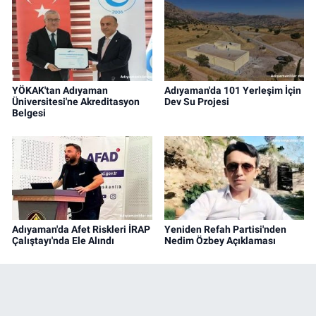
YÖKAK'tan Adıyaman
Adıyaman'da 101 Yerleşim İçin
Üniversitesi'ne Akreditasyon
Dev Su Projesi
Belgesi
Adıyaman'da Afet Riskleri İRAP
Yeniden Refah Partisi'nden
Çalıştayı'nda Ele Alındı
Nedim Özbey Açıklaması