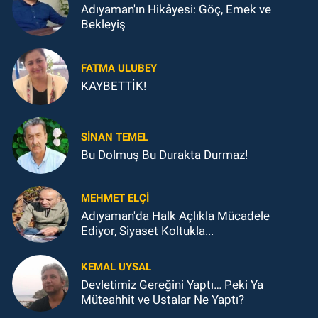
Adıyaman'ın Hikâyesi: Göç, Emek ve
Bekleyiş
FATMA ULUBEY
KAYBETTİK!
SINAN TEMEL
Bu Dolmuş Bu Durakta Durmaz!
MEHMET ELÇI
Adıyaman'da Halk Açlıkla Mücadele
Ediyor, Siyaset Koltukla...
KEMAL UYSAL
Devletimiz Gereğini Yaptı… Peki Ya
Müteahhit ve Ustalar Ne Yaptı?