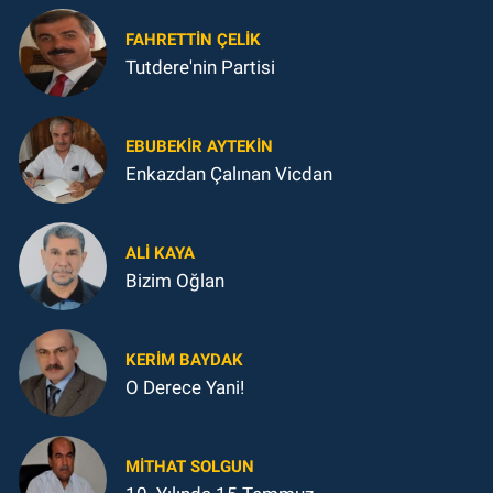
FAHRETTIN ÇELİK
Tutdere'nin Partisi
EBUBEKIR AYTEKIN
Enkazdan Çalınan Vicdan
ALI KAYA
Bizim Oğlan
KERIM BAYDAK
O Derece Yani!
MITHAT SOLGUN