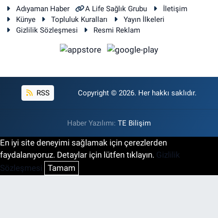
Adıyaman Haber
A Life Sağlık Grubu
İletişim
Künye
Topluluk Kuralları
Yayın İlkeleri
Gizlilik Sözleşmesi
Resmi Reklam
RSS
Copyright © 2026. Her hakkı saklıdır.
Haber Yazılımı:
TE Bilişim
En iyi site deneyimi sağlamak için çerezlerden
faydalanıyoruz. Detaylar için lütfen tıklayın.
Gizlilik
Sözleşmesi
Tamam