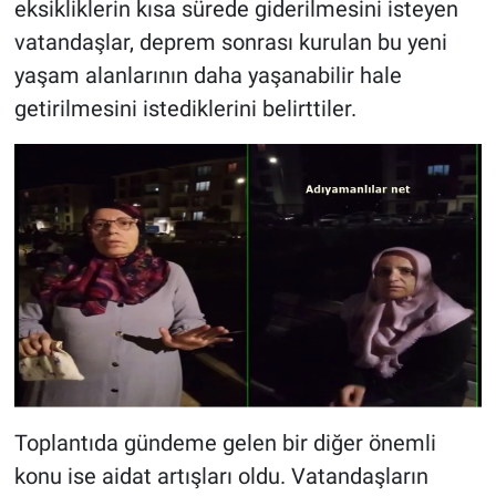
eksikliklerin kısa sürede giderilmesini isteyen
vatandaşlar, deprem sonrası kurulan bu yeni
yaşam alanlarının daha yaşanabilir hale
getirilmesini istediklerini belirttiler.
Toplantıda gündeme gelen bir diğer önemli
konu ise aidat artışları oldu. Vatandaşların