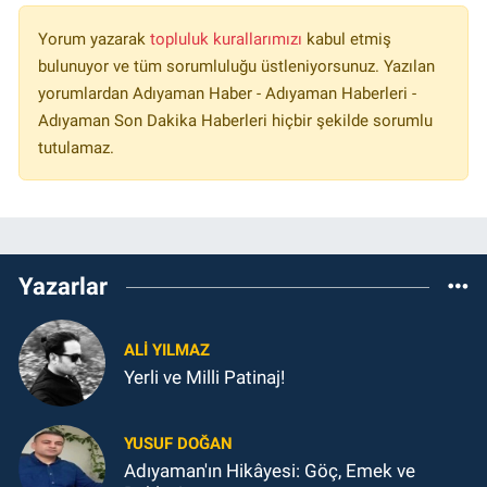
Yorum yazarak
topluluk kurallarımızı
kabul etmiş
bulunuyor ve tüm sorumluluğu üstleniyorsunuz. Yazılan
yorumlardan Adıyaman Haber - Adıyaman Haberleri -
Adıyaman Son Dakika Haberleri hiçbir şekilde sorumlu
tutulamaz.
Yazarlar
ALI YILMAZ
Yerli ve Milli Patinaj!
YUSUF DOĞAN
Adıyaman'ın Hikâyesi: Göç, Emek ve