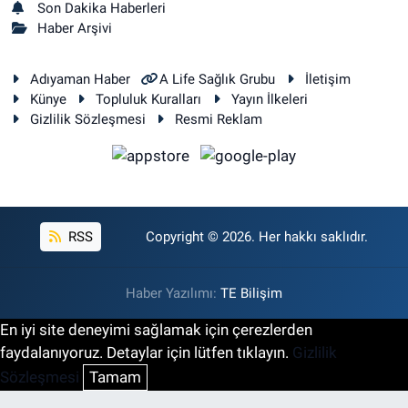
Son Dakika Haberleri
Haber Arşivi
Adıyaman Haber
A Life Sağlık Grubu
İletişim
Künye
Topluluk Kuralları
Yayın İlkeleri
Gizlilik Sözleşmesi
Resmi Reklam
RSS
Copyright © 2026. Her hakkı saklıdır.
Haber Yazılımı:
TE Bilişim
En iyi site deneyimi sağlamak için çerezlerden
faydalanıyoruz. Detaylar için lütfen tıklayın.
Gizlilik
Sözleşmesi
Tamam