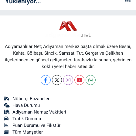
Yükleniyor...
Adıyamanlılar Net; Adıyaman merkez başta olmak üzere Besni,
Kahta, Gölbaşı, Sincik, Samsat, Tut, Gerger ve Çelikhan
ilçelerinden en güncel gelişmeleri tarafsızlıkla sunan, şehrin en
köklü yerel haber sitesidir.
Nöbetçi Eczaneler
Hava Durumu
Adiyaman Namaz Vakitleri
Trafik Durumu
Puan Durumu ve Fikstür
Tüm Manşetler