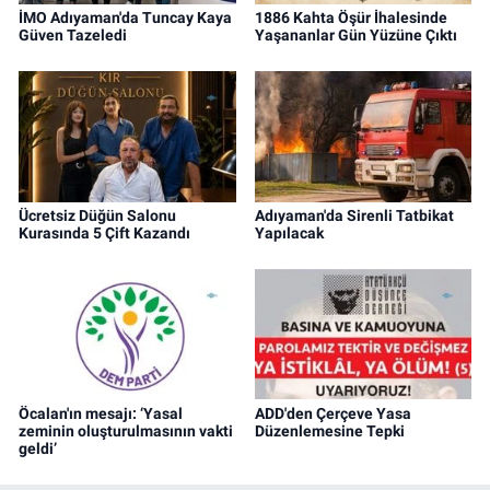
İMO Adıyaman'da Tuncay Kaya
1886 Kahta Öşür İhalesinde
Güven Tazeledi
Yaşananlar Gün Yüzüne Çıktı
Ücretsiz Düğün Salonu
Adıyaman'da Sirenli Tatbikat
Kurasında 5 Çift Kazandı
Yapılacak
Öcalan'ın mesajı: ‘Yasal
ADD'den Çerçeve Yasa
zeminin oluşturulmasının vakti
Düzenlemesine Tepki
geldi’