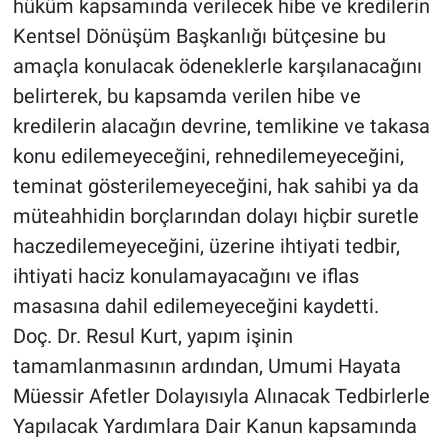
hüküm kapsamında verilecek hibe ve kredilerin
Kentsel Dönüşüm Başkanlığı bütçesine bu
amaçla konulacak ödeneklerle karşılanacağını
belirterek, bu kapsamda verilen hibe ve
kredilerin alacağın devrine, temlikine ve takasa
konu edilemeyeceğini, rehnedilemeyeceğini,
teminat gösterilemeyeceğini, hak sahibi ya da
müteahhidin borçlarından dolayı hiçbir suretle
haczedilemeyeceğini, üzerine ihtiyati tedbir,
ihtiyati haciz konulamayacağını ve iflas
masasına dahil edilemeyeceğini kaydetti.
Doç. Dr. Resul Kurt, yapım işinin
tamamlanmasının ardından, Umumi Hayata
Müessir Afetler Dolayısıyla Alınacak Tedbirlerle
Yapılacak Yardımlara Dair Kanun kapsamında