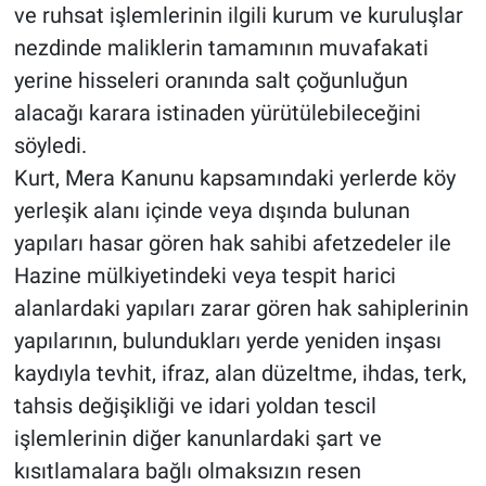
ve ruhsat işlemlerinin ilgili kurum ve kuruluşlar
nezdinde maliklerin tamamının muvafakati
yerine hisseleri oranında salt çoğunluğun
alacağı karara istinaden yürütülebileceğini
söyledi.
Kurt, Mera Kanunu kapsamındaki yerlerde köy
yerleşik alanı içinde veya dışında bulunan
yapıları hasar gören hak sahibi afetzedeler ile
Hazine mülkiyetindeki veya tespit harici
alanlardaki yapıları zarar gören hak sahiplerinin
yapılarının, bulundukları yerde yeniden inşası
kaydıyla tevhit, ifraz, alan düzeltme, ihdas, terk,
tahsis değişikliği ve idari yoldan tescil
işlemlerinin diğer kanunlardaki şart ve
kısıtlamalara bağlı olmaksızın resen