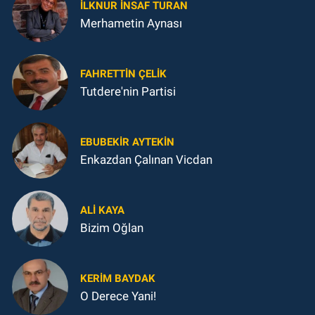
İLKNUR İNSAF TURAN
Merhametin Aynası
FAHRETTIN ÇELİK
Tutdere'nin Partisi
EBUBEKIR AYTEKIN
Enkazdan Çalınan Vicdan
ALI KAYA
Bizim Oğlan
KERIM BAYDAK
O Derece Yani!