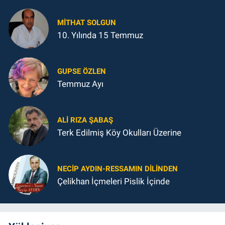
MITHAT SOLGUN
10. Yılında 15 Temmuz
GUPSE ÖZLEN
Temmuz Ayı
ALI RIZA ŞABAŞ
Terk Edilmiş Köy Okulları Üzerine
NECIP AYDIN-RESSAMIN DILINDEN
Çelikhan İçmeleri Pislik İçinde