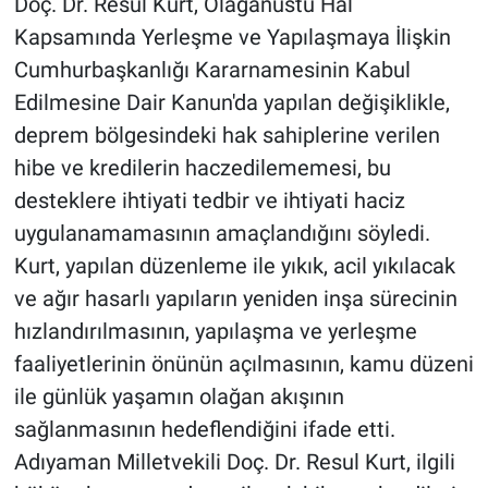
Doç. Dr. Resul Kurt, Olağanüstü Hal
Kapsamında Yerleşme ve Yapılaşmaya İlişkin
Cumhurbaşkanlığı Kararnamesinin Kabul
Edilmesine Dair Kanun'da yapılan değişiklikle,
deprem bölgesindeki hak sahiplerine verilen
hibe ve kredilerin haczedilememesi, bu
desteklere ihtiyati tedbir ve ihtiyati haciz
uygulanamamasının amaçlandığını söyledi.
Kurt, yapılan düzenleme ile yıkık, acil yıkılacak
ve ağır hasarlı yapıların yeniden inşa sürecinin
hızlandırılmasının, yapılaşma ve yerleşme
faaliyetlerinin önünün açılmasının, kamu düzeni
ile günlük yaşamın olağan akışının
sağlanmasının hedeflendiğini ifade etti.
Adıyaman Milletvekili Doç. Dr. Resul Kurt, ilgili