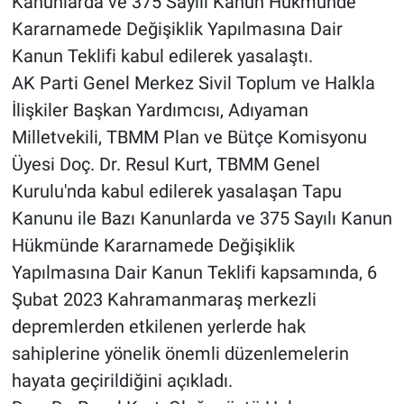
Kanunlarda ve 375 Sayılı Kanun Hükmünde
Kararnamede Değişiklik Yapılmasına Dair
Kanun Teklifi kabul edilerek yasalaştı.
AK Parti Genel Merkez Sivil Toplum ve Halkla
İlişkiler Başkan Yardımcısı, Adıyaman
Milletvekili, TBMM Plan ve Bütçe Komisyonu
Üyesi Doç. Dr. Resul Kurt, TBMM Genel
Kurulu'nda kabul edilerek yasalaşan Tapu
Kanunu ile Bazı Kanunlarda ve 375 Sayılı Kanun
Hükmünde Kararnamede Değişiklik
Yapılmasına Dair Kanun Teklifi kapsamında, 6
Şubat 2023 Kahramanmaraş merkezli
depremlerden etkilenen yerlerde hak
sahiplerine yönelik önemli düzenlemelerin
hayata geçirildiğini açıkladı.