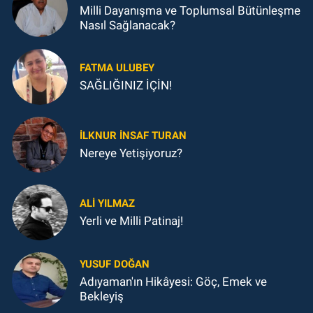
Milli Dayanışma ve Toplumsal Bütünleşme
Nasıl Sağlanacak?
FATMA ULUBEY
SAĞLIĞINIZ İÇİN!
İLKNUR İNSAF TURAN
Nereye Yetişiyoruz?
ALI YILMAZ
Yerli ve Milli Patinaj!
YUSUF DOĞAN
Adıyaman'ın Hikâyesi: Göç, Emek ve
Bekleyiş