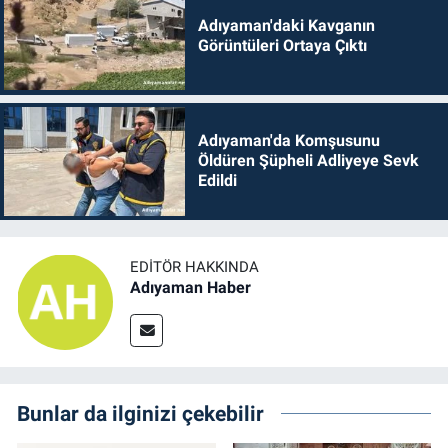
Adıyaman'daki Kavganın
Görüntüleri Ortaya Çıktı
Adıyaman'da Komşusunu
Öldüren Şüpheli Adliyeye Sevk
Edildi
EDITÖR HAKKINDA
Adıyaman Haber
Bunlar da ilginizi çekebilir