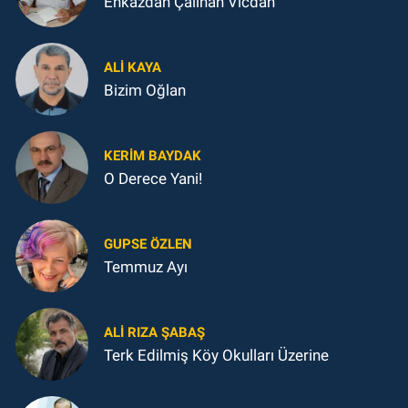
Enkazdan Çalınan Vicdan
ALI KAYA
Bizim Oğlan
KERIM BAYDAK
O Derece Yani!
GUPSE ÖZLEN
Temmuz Ayı
ALI RIZA ŞABAŞ
Terk Edilmiş Köy Okulları Üzerine