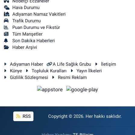
Nöbetçi Eczaneler
Hava Durumu
Adiyaman Namaz Vakitleri
Trafik Durumu
Puan Durumu ve Fikstür
Tüm Manşetler
Son Dakika Haberleri
Haber Arşivi
Adıyaman Haber
A Life Sağlık Grubu
İletişim
Künye
Topluluk Kuralları
Yayın İlkeleri
Gizlilik Sözleşmesi
Resmi Reklam
RSS
Copyright © 2026. Her hakkı saklıdır.