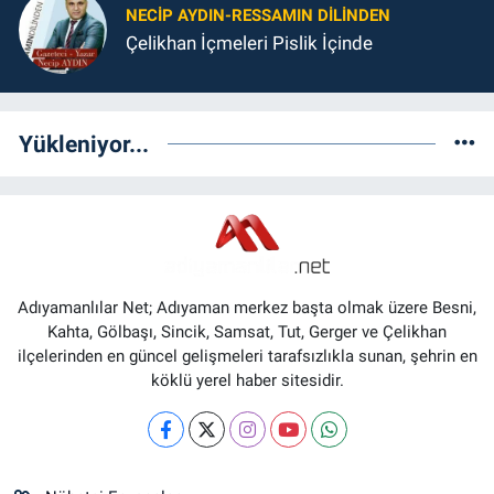
NECIP AYDIN-RESSAMIN DILINDEN
Çelikhan İçmeleri Pislik İçinde
Yükleniyor...
Adıyamanlılar Net; Adıyaman merkez başta olmak üzere Besni,
Kahta, Gölbaşı, Sincik, Samsat, Tut, Gerger ve Çelikhan
ilçelerinden en güncel gelişmeleri tarafsızlıkla sunan, şehrin en
köklü yerel haber sitesidir.