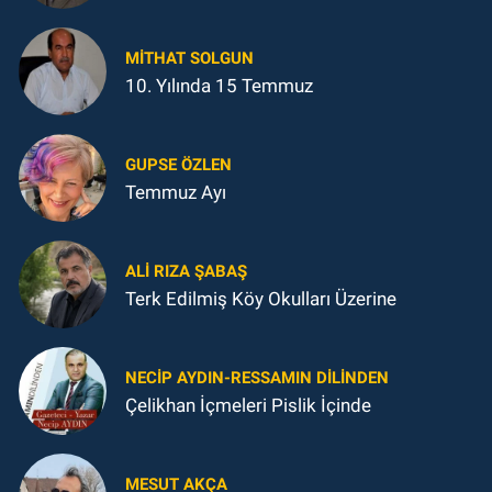
MITHAT SOLGUN
10. Yılında 15 Temmuz
GUPSE ÖZLEN
Temmuz Ayı
ALI RIZA ŞABAŞ
Terk Edilmiş Köy Okulları Üzerine
NECIP AYDIN-RESSAMIN DILINDEN
Çelikhan İçmeleri Pislik İçinde
MESUT AKÇA