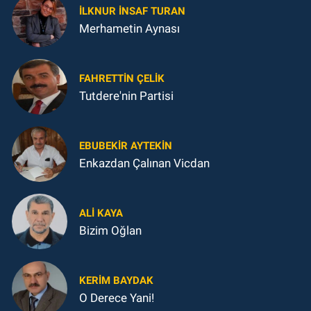
İLKNUR İNSAF TURAN
Merhametin Aynası
FAHRETTIN ÇELİK
Tutdere'nin Partisi
EBUBEKIR AYTEKIN
Enkazdan Çalınan Vicdan
ALI KAYA
Bizim Oğlan
KERIM BAYDAK
O Derece Yani!