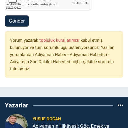
Gönder
Yorum yazarak
topluluk kurallarımızı
kabul etmiş
bulunuyor ve tüm sorumluluğu üstleniyorsunuz. Yazılan
yorumlardan Adıyaman Haber - Adıyaman Haberleri -
Adıyaman Son Dakika Haberleri hiçbir şekilde sorumlu
tutulamaz.
Yazarlar
YUSUF DOĞAN
Adıyaman'ın Hikâyesi: Göç, Emek ve