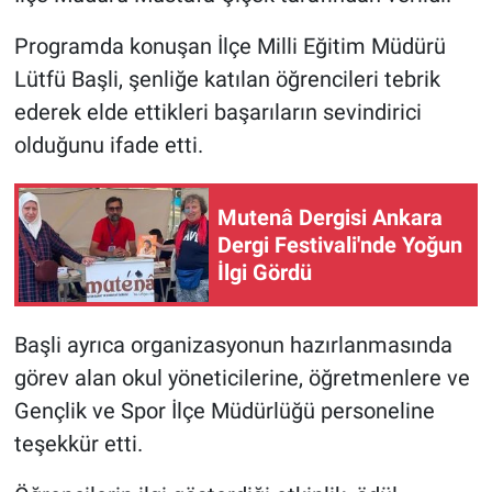
Programda konuşan İlçe Milli Eğitim Müdürü
Lütfü Başli, şenliğe katılan öğrencileri tebrik
ederek elde ettikleri başarıların sevindirici
olduğunu ifade etti.
Mutenâ Dergisi Ankara
Dergi Festivali'nde Yoğun
İlgi Gördü
Başli ayrıca organizasyonun hazırlanmasında
görev alan okul yöneticilerine, öğretmenlere ve
Gençlik ve Spor İlçe Müdürlüğü personeline
teşekkür etti.