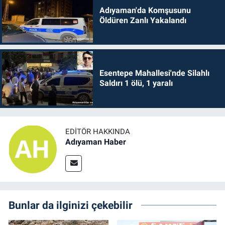
Adıyaman'da Komşusunu
Öldüren Zanlı Yakalandı
Esentepe Mahallesi'nde Silahlı
Saldırı 1 ölü, 1 yaralı
EDITÖR HAKKINDA
Adıyaman Haber
Bunlar da ilginizi çekebilir