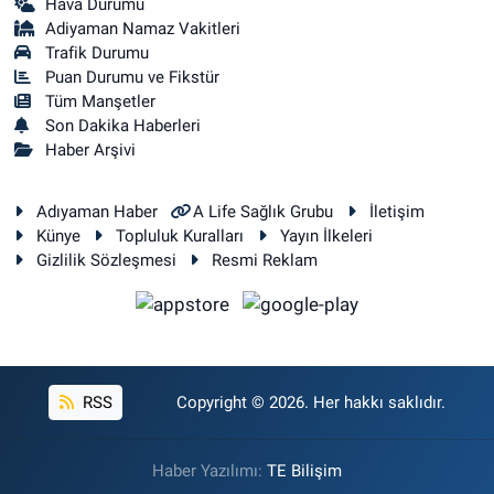
Hava Durumu
Adiyaman Namaz Vakitleri
Trafik Durumu
Puan Durumu ve Fikstür
Tüm Manşetler
Son Dakika Haberleri
Haber Arşivi
Adıyaman Haber
A Life Sağlık Grubu
İletişim
Künye
Topluluk Kuralları
Yayın İlkeleri
Gizlilik Sözleşmesi
Resmi Reklam
RSS
Copyright © 2026. Her hakkı saklıdır.
Haber Yazılımı:
TE Bilişim