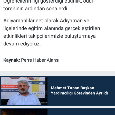
Öğrencilerin ilgi gösterdiği etkinlik, ödül
töreninin ardından sona erdi.
Adıyamanlılar.net olarak Adıyaman ve
ilçelerinde eğitim alanında gerçekleştirilen
etkinlikleri takipçilerimizle buluşturmaya
devam ediyoruz.
Kaynak:
Perre Haber Ajansı
Mehmet Tırpan Başkan
Yardımcılığı Görevinden Ayrıldı