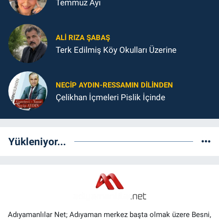
Temmuz Ayı
ALI RIZA ŞABAŞ
Terk Edilmiş Köy Okulları Üzerine
NECIP AYDIN-RESSAMIN DILINDEN
Çelikhan İçmeleri Pislik İçinde
Yükleniyor...
Adıyamanlılar Net; Adıyaman merkez başta olmak üzere Besni,