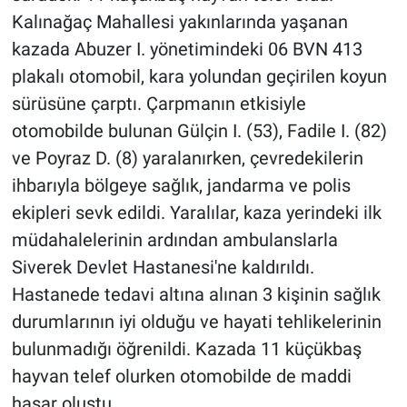
Kalınağaç Mahallesi yakınlarında yaşanan
kazada Abuzer I. yönetimindeki 06 BVN 413
plakalı otomobil, kara yolundan geçirilen koyun
sürüsüne çarptı. Çarpmanın etkisiyle
otomobilde bulunan Gülçin I. (53), Fadile I. (82)
ve Poyraz D. (8) yaralanırken, çevredekilerin
ihbarıyla bölgeye sağlık, jandarma ve polis
ekipleri sevk edildi. Yaralılar, kaza yerindeki ilk
müdahalelerinin ardından ambulanslarla
Siverek Devlet Hastanesi'ne kaldırıldı.
Hastanede tedavi altına alınan 3 kişinin sağlık
durumlarının iyi olduğu ve hayati tehlikelerinin
bulunmadığı öğrenildi. Kazada 11 küçükbaş
hayvan telef olurken otomobilde de maddi
hasar oluştu.