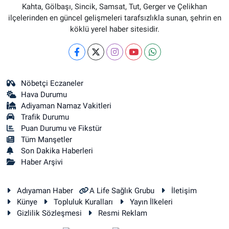
Kahta, Gölbaşı, Sincik, Samsat, Tut, Gerger ve Çelikhan
ilçelerinden en güncel gelişmeleri tarafsızlıkla sunan, şehrin en
köklü yerel haber sitesidir.
Nöbetçi Eczaneler
Hava Durumu
Adiyaman Namaz Vakitleri
Trafik Durumu
Puan Durumu ve Fikstür
Tüm Manşetler
Son Dakika Haberleri
Haber Arşivi
Adıyaman Haber
A Life Sağlık Grubu
İletişim
Künye
Topluluk Kuralları
Yayın İlkeleri
Gizlilik Sözleşmesi
Resmi Reklam