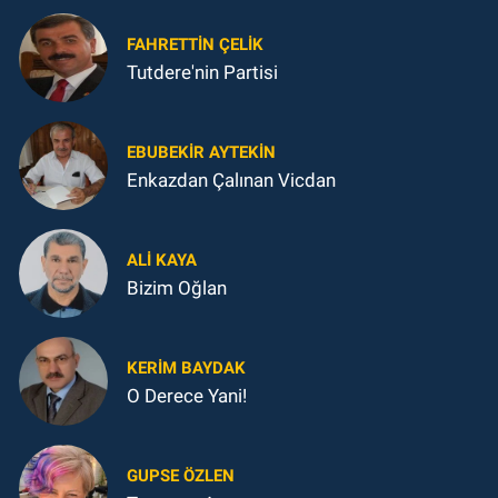
FAHRETTIN ÇELİK
Tutdere'nin Partisi
EBUBEKIR AYTEKIN
Enkazdan Çalınan Vicdan
ALI KAYA
Bizim Oğlan
KERIM BAYDAK
O Derece Yani!
GUPSE ÖZLEN