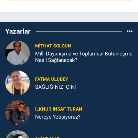
Yazarlar
MITHAT SOLGUN
Milli Dayanışma ve Toplumsal Bütünleşme
Nasıl Sağlanacak?
FATMA ULUBEY
SAĞLIĞINIZ İÇİN!
İLKNUR İNSAF TURAN
Nereye Yetişiyoruz?