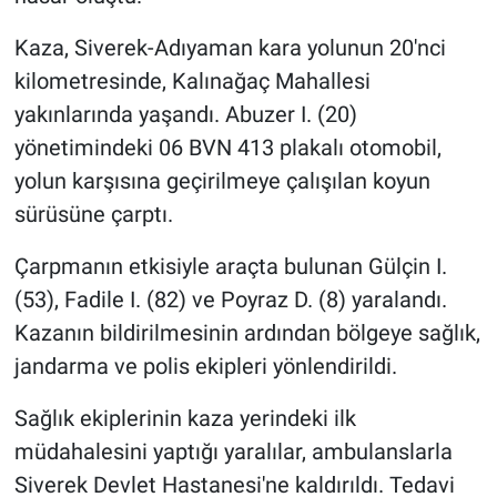
Kaza, Siverek-Adıyaman kara yolunun 20'nci
kilometresinde, Kalınağaç Mahallesi
yakınlarında yaşandı. Abuzer I. (20)
yönetimindeki 06 BVN 413 plakalı otomobil,
yolun karşısına geçirilmeye çalışılan koyun
sürüsüne çarptı.
Çarpmanın etkisiyle araçta bulunan Gülçin I.
(53), Fadile I. (82) ve Poyraz D. (8) yaralandı.
Kazanın bildirilmesinin ardından bölgeye sağlık,
jandarma ve polis ekipleri yönlendirildi.
Sağlık ekiplerinin kaza yerindeki ilk
müdahalesini yaptığı yaralılar, ambulanslarla
Siverek Devlet Hastanesi'ne kaldırıldı. Tedavi