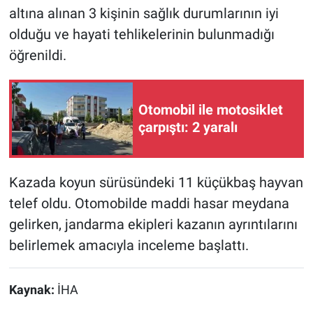
altına alınan 3 kişinin sağlık durumlarının iyi
olduğu ve hayati tehlikelerinin bulunmadığı
öğrenildi.
Otomobil ile motosiklet
çarpıştı: 2 yaralı
Kazada koyun sürüsündeki 11 küçükbaş hayvan
telef oldu. Otomobilde maddi hasar meydana
gelirken, jandarma ekipleri kazanın ayrıntılarını
belirlemek amacıyla inceleme başlattı.
Kaynak:
İHA