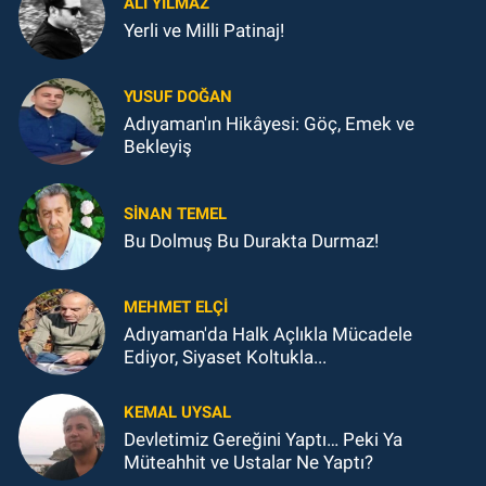
ALI YILMAZ
Yerli ve Milli Patinaj!
YUSUF DOĞAN
Adıyaman'ın Hikâyesi: Göç, Emek ve
Bekleyiş
SINAN TEMEL
Bu Dolmuş Bu Durakta Durmaz!
MEHMET ELÇI
Adıyaman'da Halk Açlıkla Mücadele
Ediyor, Siyaset Koltukla...
KEMAL UYSAL
Devletimiz Gereğini Yaptı… Peki Ya
Müteahhit ve Ustalar Ne Yaptı?