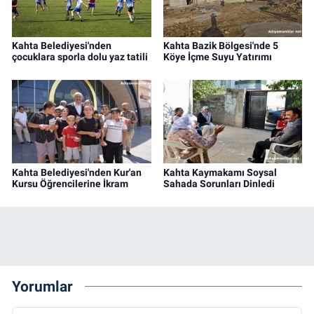
Kahta Belediyesi'nden
Kahta Bazik Bölgesi'nde 5
çocuklara sporla dolu yaz tatili
Köye İçme Suyu Yatırımı
Kahta Belediyesi'nden Kur'an
Kahta Kaymakamı Soysal
Kursu Öğrencilerine İkram
Sahada Sorunları Dinledi
Yorumlar