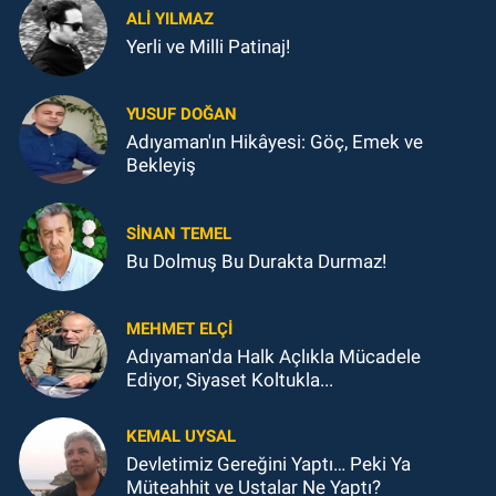
ALI YILMAZ
Yerli ve Milli Patinaj!
YUSUF DOĞAN
Adıyaman'ın Hikâyesi: Göç, Emek ve
Bekleyiş
SINAN TEMEL
Bu Dolmuş Bu Durakta Durmaz!
MEHMET ELÇI
Adıyaman'da Halk Açlıkla Mücadele
Ediyor, Siyaset Koltukla...
KEMAL UYSAL
Devletimiz Gereğini Yaptı… Peki Ya
Müteahhit ve Ustalar Ne Yaptı?