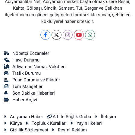
Adıyamanlılar Net; Adıyaman merkez başta olmak üzere Besni,
Kahta, Gölbaşı, Sincik, Samsat, Tut, Gerger ve Çelikhan
ilçelerinden en güncel gelişmeleri tarafsızlıkla sunan, şehrin en
köklü yerel haber sitesidir.
Nöbetçi Eczaneler
Hava Durumu
Adiyaman Namaz Vakitleri
Trafik Durumu
Puan Durumu ve Fikstür
Tüm Manşetler
Son Dakika Haberleri
Haber Arşivi
Adıyaman Haber
A Life Sağlık Grubu
İletişim
Künye
Topluluk Kuralları
Yayın İlkeleri
Gizlilik Sözleşmesi
Resmi Reklam