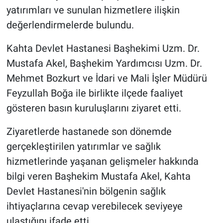
yatırımları ve sunulan hizmetlere ilişkin
değerlendirmelerde bulundu.
Kahta Devlet Hastanesi Başhekimi Uzm. Dr.
Mustafa Akel, Başhekim Yardımcısı Uzm. Dr.
Mehmet Bozkurt ve İdari ve Mali İşler Müdürü
Feyzullah Boğa ile birlikte ilçede faaliyet
gösteren basın kuruluşlarını ziyaret etti.
Ziyaretlerde hastanede son dönemde
gerçekleştirilen yatırımlar ve sağlık
hizmetlerinde yaşanan gelişmeler hakkında
bilgi veren Başhekim Mustafa Akel, Kahta
Devlet Hastanesi'nin bölgenin sağlık
ihtiyaçlarına cevap verebilecek seviyeye
ulaştığını ifade etti.