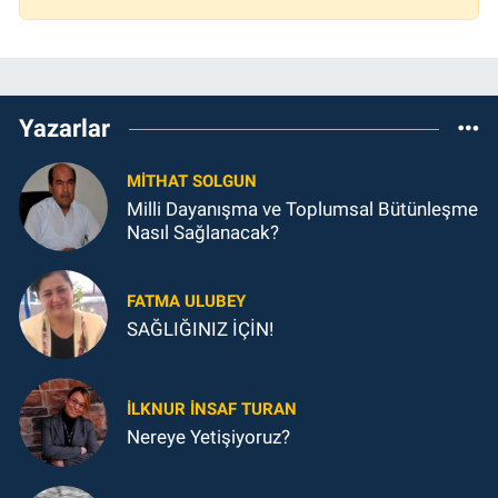
Yazarlar
MITHAT SOLGUN
Milli Dayanışma ve Toplumsal Bütünleşme
Nasıl Sağlanacak?
FATMA ULUBEY
SAĞLIĞINIZ İÇİN!
İLKNUR İNSAF TURAN
Nereye Yetişiyoruz?