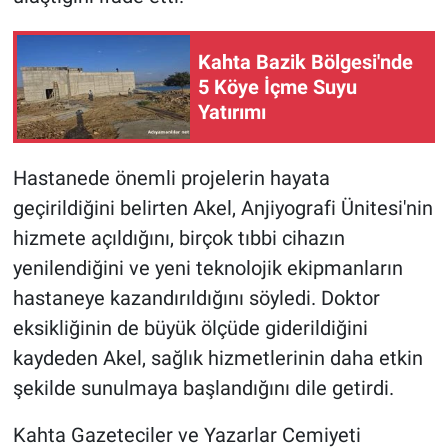
Kahta Bazik Bölgesi'nde
5 Köye İçme Suyu
Yatırımı
Hastanede önemli projelerin hayata
geçirildiğini belirten Akel, Anjiyografi Ünitesi'nin
hizmete açıldığını, birçok tıbbi cihazın
yenilendiğini ve yeni teknolojik ekipmanların
hastaneye kazandırıldığını söyledi. Doktor
eksikliğinin de büyük ölçüde giderildiğini
kaydeden Akel, sağlık hizmetlerinin daha etkin
şekilde sunulmaya başlandığını dile getirdi.
Kahta Gazeteciler ve Yazarlar Cemiyeti