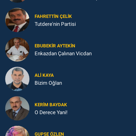
FAHRETTIN ÇELİK
Tutdere'nin Partisi
EBUBEKIR AYTEKIN
Enkazdan Çalınan Vicdan
ALI KAYA
Bizim Oğlan
KERIM BAYDAK
O Derece Yani!
GUPSE ÖZLEN