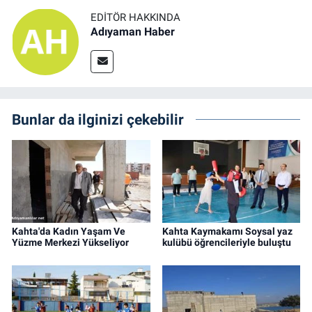
EDITÖR HAKKINDA
Adıyaman Haber
Bunlar da ilginizi çekebilir
Kahta'da Kadın Yaşam Ve
Kahta Kaymakamı Soysal yaz
Yüzme Merkezi Yükseliyor
kulübü öğrencileriyle buluştu