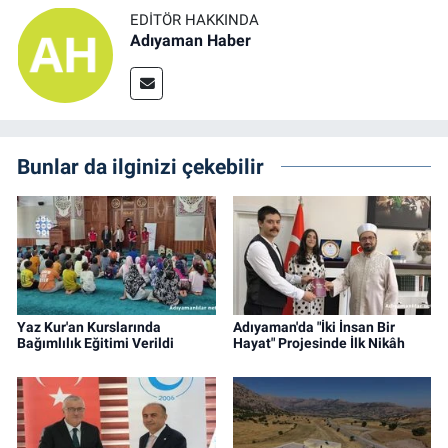
EDITÖR HAKKINDA
Adıyaman Haber
Bunlar da ilginizi çekebilir
Yaz Kur'an Kurslarında
Adıyaman'da "İki İnsan Bir
Bağımlılık Eğitimi Verildi
Hayat" Projesinde İlk Nikâh