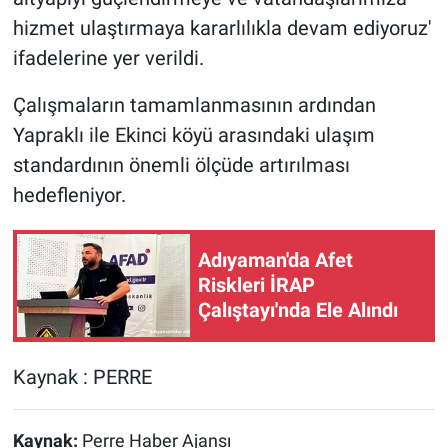
hizmet ulaştırmaya kararlılıkla devam ediyoruz'
ifadelerine yer verildi.
Çalışmaların tamamlanmasının ardından
Yapraklı ile Ekinci köyü arasındaki ulaşım
standardının önemli ölçüde artırılması
hedefleniyor.
Adıyaman'da Afet
Riskleri İRAP
Çalıştayı'nda Ele Alındı
Kaynak : PERRE
Kaynak:
Perre Haber Ajansı