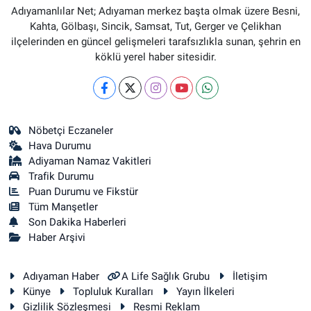
Adıyamanlılar Net; Adıyaman merkez başta olmak üzere Besni,
Kahta, Gölbaşı, Sincik, Samsat, Tut, Gerger ve Çelikhan
ilçelerinden en güncel gelişmeleri tarafsızlıkla sunan, şehrin en
köklü yerel haber sitesidir.
Nöbetçi Eczaneler
Hava Durumu
Adiyaman Namaz Vakitleri
Trafik Durumu
Puan Durumu ve Fikstür
Tüm Manşetler
Son Dakika Haberleri
Haber Arşivi
Adıyaman Haber
A Life Sağlık Grubu
İletişim
Künye
Topluluk Kuralları
Yayın İlkeleri
Gizlilik Sözleşmesi
Resmi Reklam