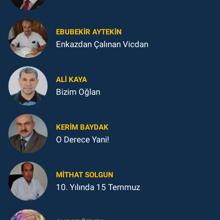
EBUBEKIR AYTEKIN
Enkazdan Çalınan Vicdan
ALI KAYA
Bizim Oğlan
KERIM BAYDAK
O Derece Yani!
MITHAT SOLGUN
10. Yılında 15 Temmuz