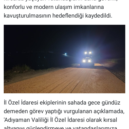
konforlu ve modern ulaşım imkanlarına
kavuşturulmasının hedeflendiği kaydedildi.
İl Özel İdaresi ekiplerinin sahada gece gündüz
demeden görev yaptığı vurgulanan açıklamada,
'Adıyaman Valiliği İl Özel İdaresi olarak kırsal
altyapıyı güçlendirmeye ve vatandaşlarımıza