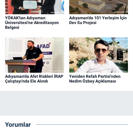
YÖKAK'tan Adıyaman
Adıyaman'da 101 Yerleşim İçin
Üniversitesi'ne Akreditasyon
Dev Su Projesi
Belgesi
Adıyaman'da Afet Riskleri İRAP
Yeniden Refah Partisi'nden
Çalıştayı'nda Ele Alındı
Nedim Özbey Açıklaması
Yorumlar