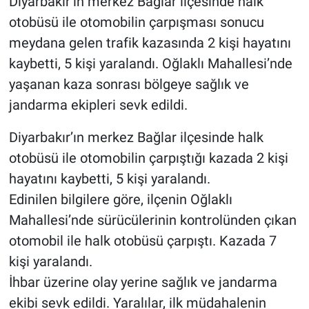
Diyarbakır’ın merkez Bağlar ilçesinde halk
otobüsü ile otomobilin çarpışması sonucu
meydana gelen trafik kazasında 2 kişi hayatını
kaybetti, 5 kişi yaralandı. Oğlaklı Mahallesi’nde
yaşanan kaza sonrası bölgeye sağlık ve
jandarma ekipleri sevk edildi.
Diyarbakır’ın merkez Bağlar ilçesinde halk
otobüsü ile otomobilin çarpıştığı kazada 2 kişi
hayatını kaybetti, 5 kişi yaralandı.
Edinilen bilgilere göre, ilçenin Oğlaklı
Mahallesi’nde sürücülerinin kontrolünden çıkan
otomobil ile halk otobüsü çarpıştı. Kazada 7
kişi yaralandı.
İhbar üzerine olay yerine sağlık ve jandarma
ekibi sevk edildi. Yaralılar, ilk müdahalenin