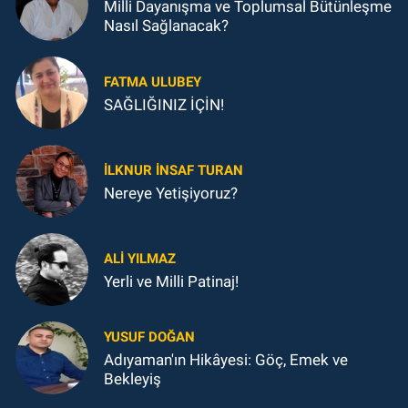
Milli Dayanışma ve Toplumsal Bütünleşme
Nasıl Sağlanacak?
FATMA ULUBEY
SAĞLIĞINIZ İÇİN!
İLKNUR İNSAF TURAN
Nereye Yetişiyoruz?
ALI YILMAZ
Yerli ve Milli Patinaj!
YUSUF DOĞAN
Adıyaman'ın Hikâyesi: Göç, Emek ve
Bekleyiş