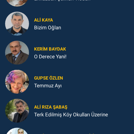
ALI KAYA
Bizim Oğlan
KERIM BAYDAK
O Derece Yani!
GUPSE ÖZLEN
Temmuz Ayı
ALI RIZA ŞABAŞ
Terk Edilmiş Köy Okulları Üzerine