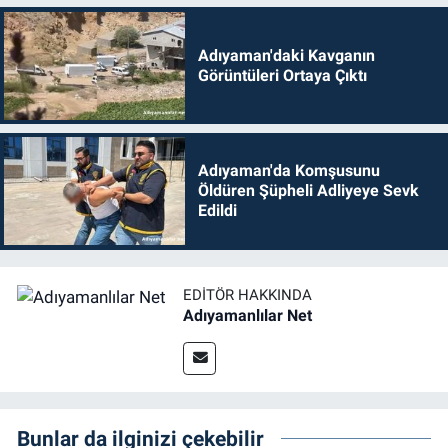
Adıyaman'daki Kavganın
Görüntüleri Ortaya Çıktı
Adıyaman'da Komşusunu
Öldüren Şüpheli Adliyeye Sevk
Edildi
EDITÖR HAKKINDA
Adıyamanlılar Net
Bunlar da ilginizi çekebilir