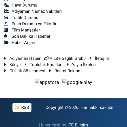
Hava Durumu
Adiyaman Namaz Vakitleri
Trafik Durumu
Puan Durumu ve Fikstür
Tüm Manşetler
Son Dakika Haberleri
Haber Arşivi
Adıyaman Haber
A Life Sağlık Grubu
İletişim
Künye
Topluluk Kuralları
Yayın İlkeleri
Gizlilik Sözleşmesi
Resmi Reklam
RSS
Copyright © 2026. Her hakkı saklıdır.
Haber Yazılımı:
TE Bilişim