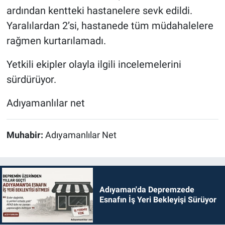
ardından kentteki hastanelere sevk edildi.
Yaralılardan 2’si, hastanede tüm müdahalelere
rağmen kurtarılamadı.
Yetkili ekipler olayla ilgili incelemelerini
sürdürüyor.
Adıyamanlılar net
Muhabir:
Adıyamanlılar Net
Adıyaman'da Depremzede
Esnafın İş Yeri Bekleyişi Sürüyor