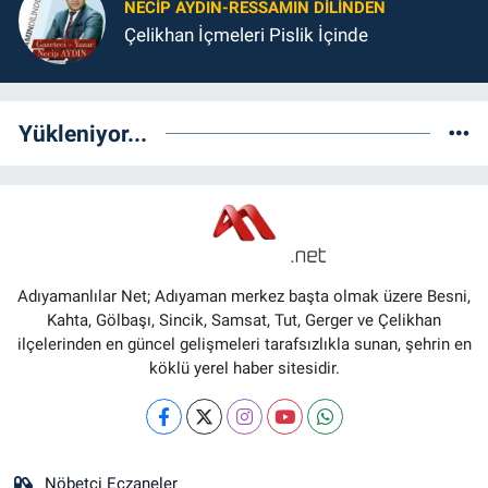
NECIP AYDIN-RESSAMIN DILINDEN
Çelikhan İçmeleri Pislik İçinde
Yükleniyor...
Adıyamanlılar Net; Adıyaman merkez başta olmak üzere Besni,
Kahta, Gölbaşı, Sincik, Samsat, Tut, Gerger ve Çelikhan
ilçelerinden en güncel gelişmeleri tarafsızlıkla sunan, şehrin en
köklü yerel haber sitesidir.
Nöbetçi Eczaneler