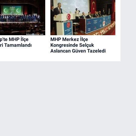
p'te MHP İlçe
MHP Merkez İlçe
ri Tamamlandı
Kongresinde Selçuk
Aslancan Güven Tazeledi