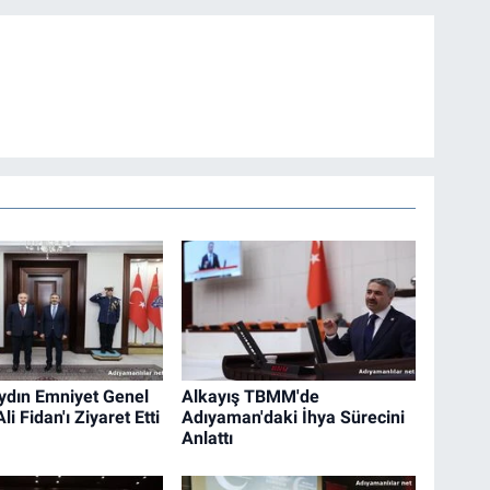
dın Emniyet Genel
Alkayış TBMM'de
i Fidan'ı Ziyaret Etti
Adıyaman'daki İhya Sürecini
Anlattı