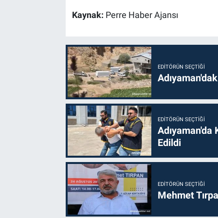
Kaynak:
Perre Haber Ajansı
EDITÖRÜN SEÇTIĞI
Adıyaman'daki
EDITÖRÜN SEÇTIĞI
Adıyaman'da 
Edildi
EDITÖRÜN SEÇTIĞI
Mehmet Tırpan