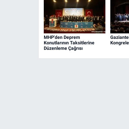
MHP'den Deprem
Gaziante
Konutlarının Taksitlerine
Kongrele
Düzenleme Çağrısı