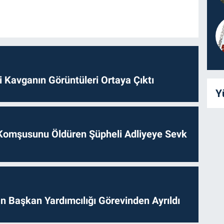
 Kavganın Görüntüleri Ortaya Çıktı
Y
Komşusunu Öldüren Şüpheli Adliyeye Sevk
 Başkan Yardımcılığı Görevinden Ayrıldı