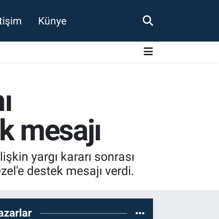
etişim
Künye
ı
ek mesajı
işkin yargı kararı sonrası
l'e destek mesajı verdi.
azarlar