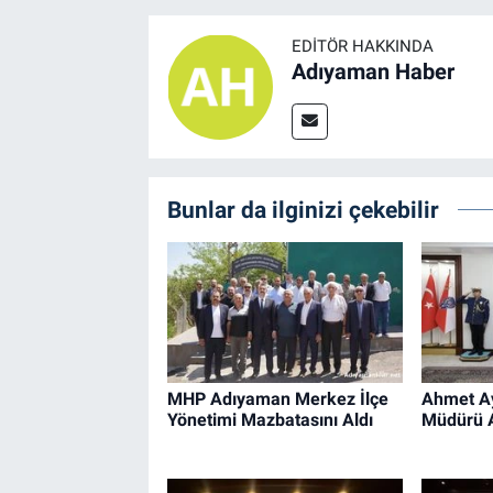
EDITÖR HAKKINDA
Adıyaman Haber
Bunlar da ilginizi çekebilir
MHP Adıyaman Merkez İlçe
Ahmet Ay
Yönetimi Mazbatasını Aldı
Müdürü Al