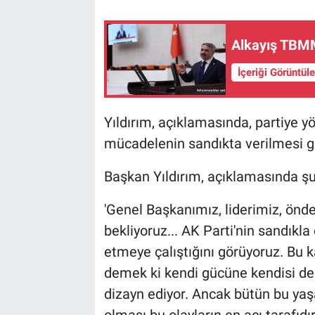
Alkayış TBMM
İçeriği Görüntül
Yıldırım, açıklamasında, partiye yön
mücadelenin sandıkta verilmesi g
Başkan Yıldırım, açıklamasında şu 
'Genel Başkanımız, liderimiz, önde
bekliyoruz... AK Parti'nin sandıkla
etmeye çalıştığını görüyoruz. Bu 
demek ki kendi gücüne kendisi de in
dizayn ediyor. Ancak bütün bu ya