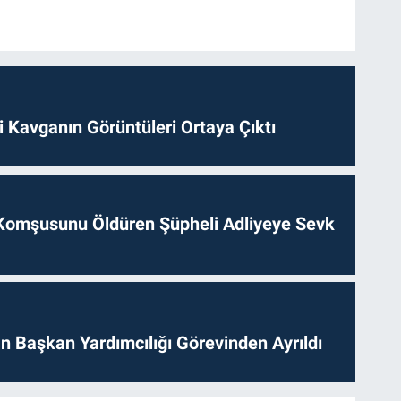
 Kavganın Görüntüleri Ortaya Çıktı
Komşusunu Öldüren Şüpheli Adliyeye Sevk
 Başkan Yardımcılığı Görevinden Ayrıldı