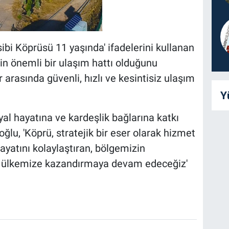
issibi Köprüsü 11 yaşında' ifadelerini kullanan
in önemli bir ulaşım hattı olduğunu
r arasında güvenli, hızlı ve kesintisiz ulaşım
Y
al hayatına ve kardeşlik bağlarına katkı
lu, 'Köprü, stratejik bir eser olarak hizmet
ayatını kolaylaştıran, bölgemizin
ri ülkemize kazandırmaya devam edeceğiz'