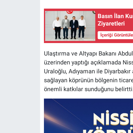
Basın İlan Ku
Ziyaretleri
İçeriği Görüntül
Ulaştırma ve Altyapı Bakanı Abdul
üzerinden yaptığı açıklamada Nissi
Uraloğlu, Adıyaman ile Diyarbakır a
sağlayan köprünün bölgenin ticare
önemli katkılar sunduğunu belirtti