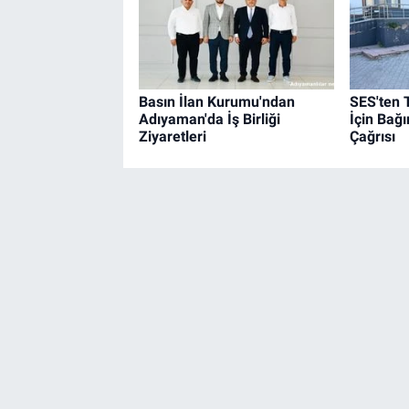
Basın İlan Kurumu'ndan
SES'ten 
Adıyaman'da İş Birliği
İçin Bağ
Ziyaretleri
Çağrısı