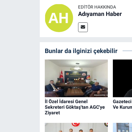
EDITÖR HAKKINDA
Adıyaman Haber
Bunlar da ilginizi çekebilir
İl Özel İdaresi Genel
Gazeteci
Sekreteri Göktaş'tan AGC'ye
Ve Kurum
Ziyaret