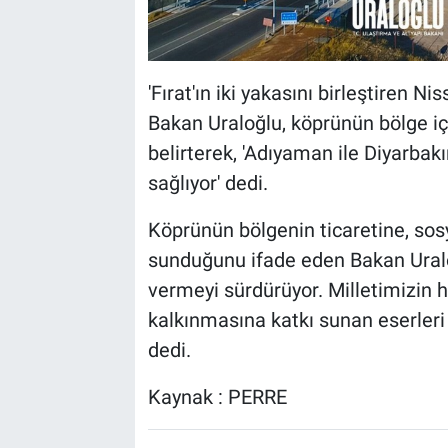
'Fırat'ın iki yakasını birleştiren N
Bakan Uraloğlu, köprünün bölge iç
belirterek, 'Adıyaman ile Diyarbakı
sağlıyor' dedi.
Köprünün bölgenin ticaretine, sosy
sunduğunu ifade eden Bakan Uraloğ
vermeyi sürdürüyor. Milletimizin h
kalkınmasına katkı sunan eserle
dedi.
Kaynak : PERRE