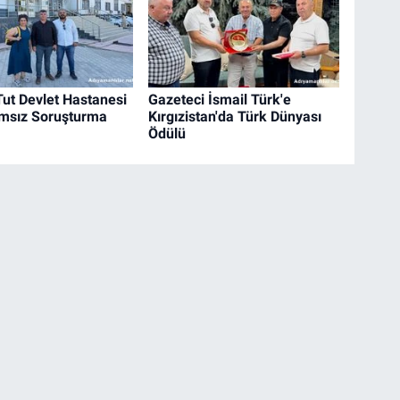
Tut Devlet Hastanesi
Gazeteci İsmail Türk'e
ımsız Soruşturma
Kırgızistan'da Türk Dünyası
Ödülü