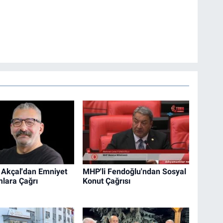
 Akçal'dan Emniyet
MHP'li Fendoğlu'ndan Sosyal
lara Çağrı
Konut Çağrısı