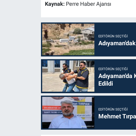
Kaynak:
Perre Haber Ajansı
EDITÖRÜN SEÇTIĞI
Adıyaman'daki
EDITÖRÜN SEÇTIĞI
Adıyaman'da 
Edildi
EDITÖRÜN SEÇTIĞI
Mehmet Tırpan