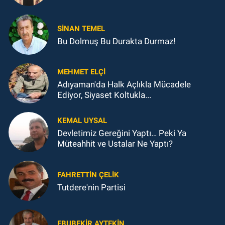
SINAN TEMEL
Bu Dolmuş Bu Durakta Durmaz!
MEHMET ELÇI
Adıyaman'da Halk Açlıkla Mücadele
Ediyor, Siyaset Koltukla...
KEMAL UYSAL
Devletimiz Gereğini Yaptı… Peki Ya
Müteahhit ve Ustalar Ne Yaptı?
FAHRETTIN ÇELİK
Tutdere'nin Partisi
EBUBEKIR AYTEKIN