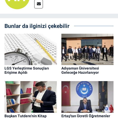
Bunlar da ilginizi çekebilir
LGS Yerleştirme Sonuçları
Adıyaman Üniversitesi
Erişime Açıldı
Geleceğe Hazırlanıyor
Başkan Tutdere'nin Kitap
Ertaş'tan Ücretli Öğretmenler