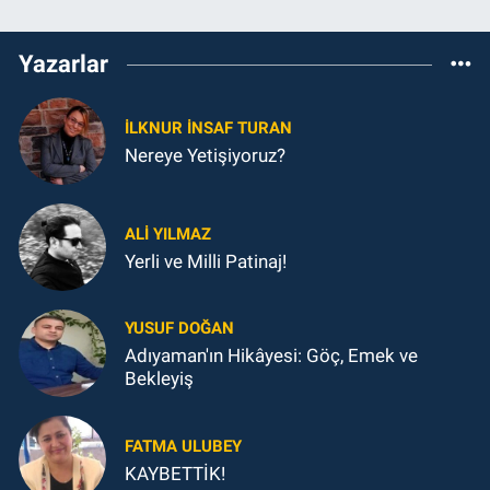
Yazarlar
İLKNUR İNSAF TURAN
Nereye Yetişiyoruz?
ALI YILMAZ
Yerli ve Milli Patinaj!
YUSUF DOĞAN
Adıyaman'ın Hikâyesi: Göç, Emek ve
Bekleyiş
FATMA ULUBEY
KAYBETTİK!