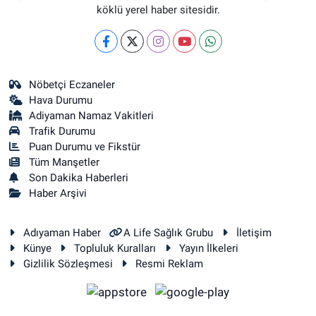
köklü yerel haber sitesidir.
Nöbetçi Eczaneler
Hava Durumu
Adiyaman Namaz Vakitleri
Trafik Durumu
Puan Durumu ve Fikstür
Tüm Manşetler
Son Dakika Haberleri
Haber Arşivi
Adıyaman Haber
A Life Sağlık Grubu
İletişim
Künye
Topluluk Kuralları
Yayın İlkeleri
Gizlilik Sözleşmesi
Resmi Reklam