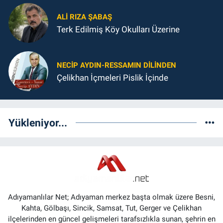
ALI RIZA ŞABAŞ
Terk Edilmiş Köy Okulları Üzerine
NECIP AYDIN-RESSAMIN DILINDEN
Çelikhan İçmeleri Pislik İçinde
Yükleniyor...
Adıyamanlılar Net; Adıyaman merkez başta olmak üzere Besni,
Kahta, Gölbaşı, Sincik, Samsat, Tut, Gerger ve Çelikhan
ilçelerinden en güncel gelişmeleri tarafsızlıkla sunan, şehrin en