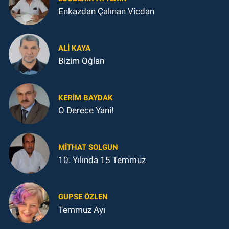
Enkazdan Çalınan Vicdan
ALI KAYA
Bizim Oğlan
KERIM BAYDAK
O Derece Yani!
MITHAT SOLGUN
10. Yılında 15 Temmuz
GUPSE ÖZLEN
Temmuz Ayı