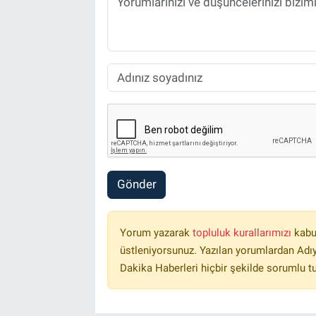
Gönder
Yorum yazarak
topluluk kurallarımızı
kabu
üstleniyorsunuz. Yazılan yorumlardan Ad
Dakika Haberleri hiçbir şekilde sorumlu t