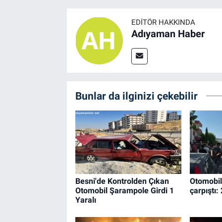
EDITÖR HAKKINDA
Adıyaman Haber
Bunlar da ilginizi çekebilir
Besni'de Kontrolden Çıkan
Otomobil 
Otomobil Şarampole Girdi 1
çarpıştı: 
Yaralı