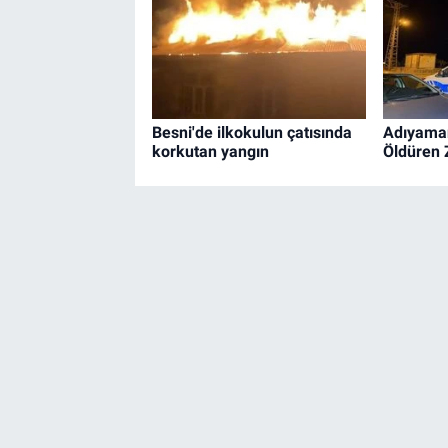
Besni'de ilkokulun çatısında
Adıyama
korkutan yangın
Öldüren 