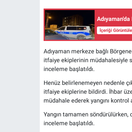
Adıyaman'da 
İçeriği Görüntül
Adıyaman merkeze bağlı Börgenek 
itfaiye ekiplerinin müdahalesiyle s
inceleme başlatıldı.
Henüz belirlenemeyen nedenle çı
itfaiye ekiplerine bildirdi. İhbar ü
müdahale ederek yangını kontrol al
Yangın tamamen söndürülürken, ola
inceleme başlatıldı.