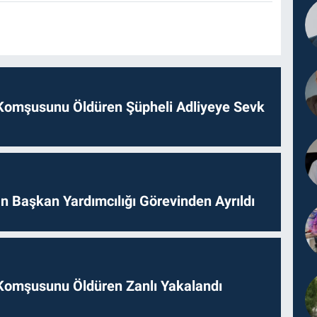
Komşusunu Öldüren Şüpheli Adliyeye Sevk
 Başkan Yardımcılığı Görevinden Ayrıldı
Komşusunu Öldüren Zanlı Yakalandı