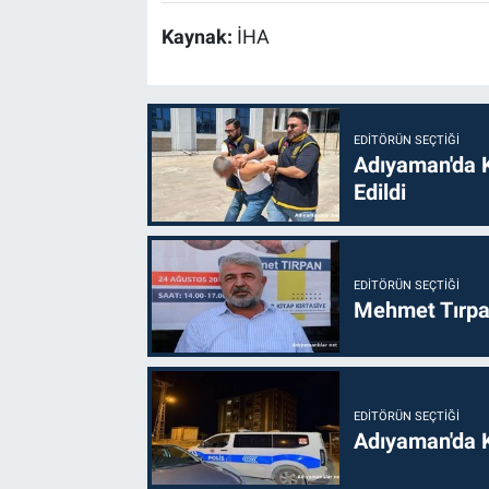
Kaynak:
İHA
EDITÖRÜN SEÇTIĞI
Adıyaman'da 
Edildi
EDITÖRÜN SEÇTIĞI
Mehmet Tırpan
EDITÖRÜN SEÇTIĞI
Adıyaman'da 