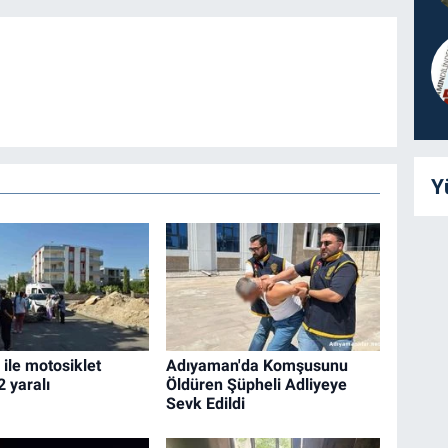
Y
ile motosiklet
Adıyaman'da Komşusunu
2 yaralı
Öldüren Şüpheli Adliyeye
Sevk Edildi