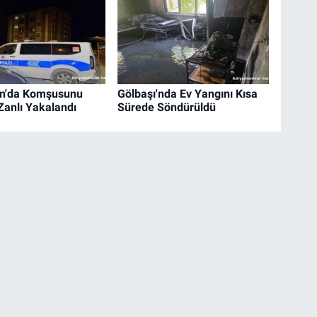
n'da Komşusunu
Gölbaşı'nda Ev Yangını Kısa
Zanlı Yakalandı
Sürede Söndürüldü