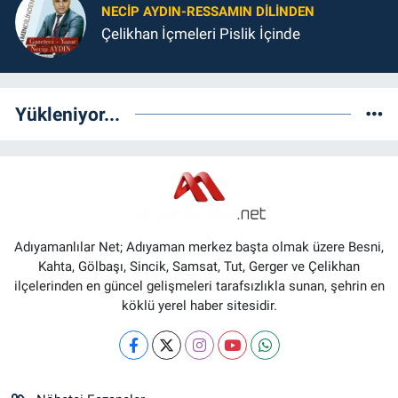
NECIP AYDIN-RESSAMIN DILINDEN
Çelikhan İçmeleri Pislik İçinde
Yükleniyor...
Adıyamanlılar Net; Adıyaman merkez başta olmak üzere Besni,
Kahta, Gölbaşı, Sincik, Samsat, Tut, Gerger ve Çelikhan
ilçelerinden en güncel gelişmeleri tarafsızlıkla sunan, şehrin en
köklü yerel haber sitesidir.