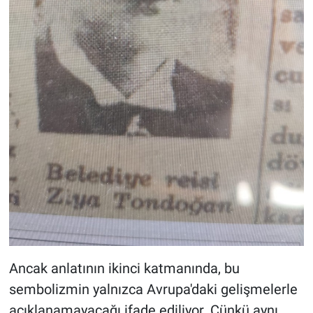
Ancak anlatının ikinci katmanında, bu
sembolizmin yalnızca Avrupa'daki gelişmelerle
açıklanamayacağı ifade ediliyor. Çünkü aynı