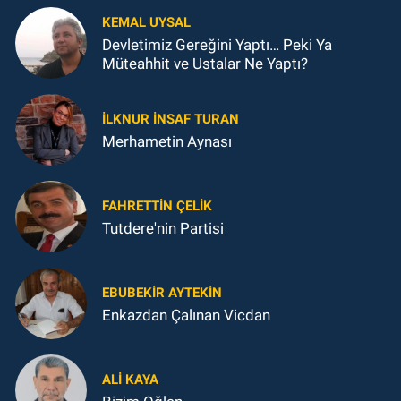
KEMAL UYSAL
Devletimiz Gereğini Yaptı… Peki Ya
Müteahhit ve Ustalar Ne Yaptı?
İLKNUR İNSAF TURAN
Merhametin Aynası
FAHRETTIN ÇELİK
Tutdere'nin Partisi
EBUBEKIR AYTEKIN
Enkazdan Çalınan Vicdan
ALI KAYA