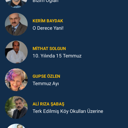
Bizim Oğlan
KERIM BAYDAK
O Derece Yani!
MITHAT SOLGUN
10. Yılında 15 Temmuz
GUPSE ÖZLEN
Temmuz Ayı
ALI RIZA ŞABAŞ
Terk Edilmiş Köy Okulları Üzerine