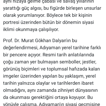
aynı hizaya gelme çabası ve savaş yıllarının
yarattığı güç algısı, bu figürde birleşen unsurlar
olarak yorumlanıyor. Böylece tek bir kişinin
portresi üzerinden bütün bir dönemin siyasi
iklimi okunmaya çalışılıyor.
Prof. Dr. Murat Gökhan Dalyan'ın bu
değerlendirmesi, Adıyaman yerel tarihine farklı
bir pencere açıyor. Resmi tarih anlatılarında
çoğu zaman yer bulmayan semboller, jestler,
görünüş biçimleri ve toplumsal hafızada kalan
imgeler üzerinden yapılan bu yaklaşım, yerel
tarihin yalnızca olaylar ve tarihlerden ibaret
olmadığını, aynı zamanda zihniyet dünyasının
da okunması gerektiğini ortaya koyuyor. Bu
yönüyle çalışma, Adıyaman'ın siyasi geçmişine