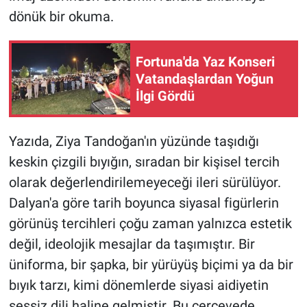
dönük bir okuma.
Fortuna'da Yaz Konseri
Vatandaşlardan Yoğun
İlgi Gördü
Yazıda, Ziya Tandoğan'ın yüzünde taşıdığı
keskin çizgili bıyığın, sıradan bir kişisel tercih
olarak değerlendirilemeyeceği ileri sürülüyor.
Dalyan'a göre tarih boyunca siyasal figürlerin
görünüş tercihleri çoğu zaman yalnızca estetik
değil, ideolojik mesajlar da taşımıştır. Bir
üniforma, bir şapka, bir yürüyüş biçimi ya da bir
bıyık tarzı, kimi dönemlerde siyasi aidiyetin
sessiz dili haline gelmiştir. Bu çerçevede