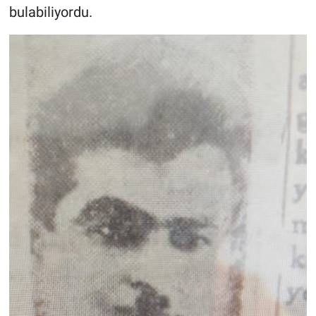
bulabiliyordu.