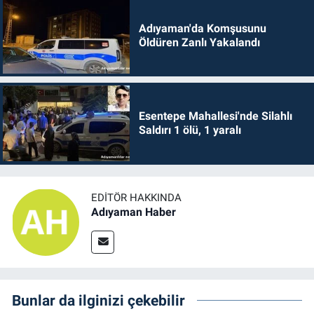
Adıyaman'da Komşusunu
Öldüren Zanlı Yakalandı
Esentepe Mahallesi'nde Silahlı
Saldırı 1 ölü, 1 yaralı
EDITÖR HAKKINDA
Adıyaman Haber
Bunlar da ilginizi çekebilir