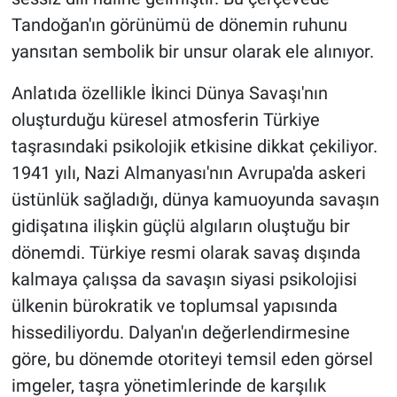
Tandoğan'ın görünümü de dönemin ruhunu
yansıtan sembolik bir unsur olarak ele alınıyor.
Anlatıda özellikle İkinci Dünya Savaşı'nın
oluşturduğu küresel atmosferin Türkiye
taşrasındaki psikolojik etkisine dikkat çekiliyor.
1941 yılı, Nazi Almanyası'nın Avrupa'da askeri
üstünlük sağladığı, dünya kamuoyunda savaşın
gidişatına ilişkin güçlü algıların oluştuğu bir
dönemdi. Türkiye resmi olarak savaş dışında
kalmaya çalışsa da savaşın siyasi psikolojisi
ülkenin bürokratik ve toplumsal yapısında
hissediliyordu. Dalyan'ın değerlendirmesine
göre, bu dönemde otoriteyi temsil eden görsel
imgeler, taşra yönetimlerinde de karşılık