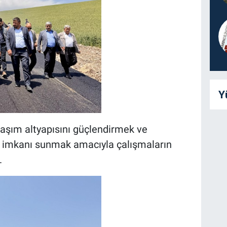
Y
laşım altyapısını güçlendirmek ve
m imkanı sunmak amacıyla çalışmaların
.