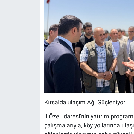
Kırsalda ulaşım Ağı Güçleniyor
İl Özel İdaresi'nin yatırım progra
çalışmalarıyla, köy yollarında ulaş