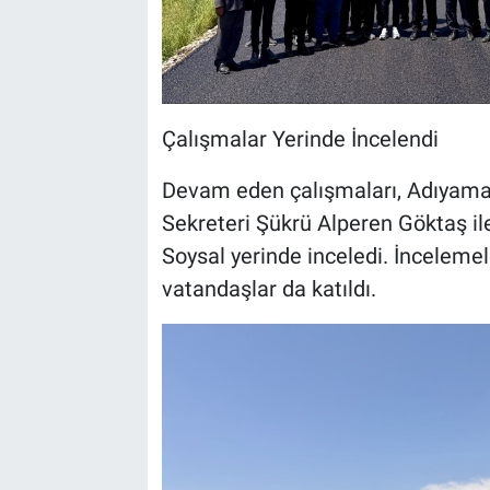
Çalışmalar Yerinde İncelendi
Devam eden çalışmaları, Adıyaman 
Sekreteri Şükrü Alperen Gökta
Soysal yerinde inceledi. İncelemel
vatandaşlar da katıldı.