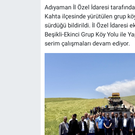
Adıyaman İl Özel İdaresi tarafınd
Kahta ilçesinde yürütülen grup köy
sürdüğü bildirildi. İl Özel İdaresi
Beşikli-Ekinci Grup Köy Yolu ile Y
serim çalışmaları devam ediyor.