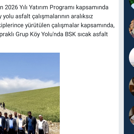
an 2026 Yılı Yatırım Programı kapsamında
 yolu asfalt çalışmalarının aralıksız
 ekiplerince yürütülen çalışmalar kapsamında,
apraklı Grup Köy Yolu'nda BSK sıcak asfalt