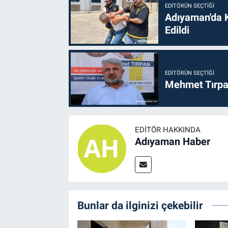
EDITÖRÜN SEÇTIĞI
Adıyaman'da 
Edildi
EDITÖRÜN SEÇTIĞI
Mehmet Tırpan
EDITÖR HAKKINDA
Adıyaman Haber
Bunlar da ilginizi çekebilir