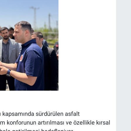
mı kapsamında sürdürülen asfalt
ım konforunun artırılması ve özellikle kırsal