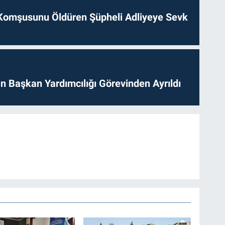
Komşusunu Öldüren Şüpheli Adliyeye Sevk
 Başkan Yardımcılığı Görevinden Ayrıldı