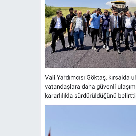
Vali Yardımcısı Göktaş, kırsalda u
vatandaşlara daha güvenli ulaşı
kararlılıkla sürdürüldüğünü belirtti