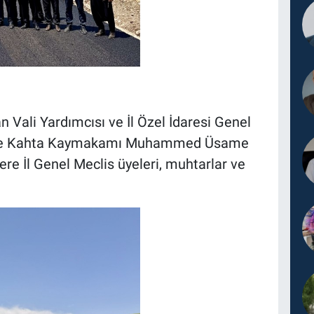
Vali Yardımcısı ve İl Özel İdaresi Genel
ş ile Kahta Kaymakamı Muhammed Üsame
ere İl Genel Meclis üyeleri, muhtarlar ve