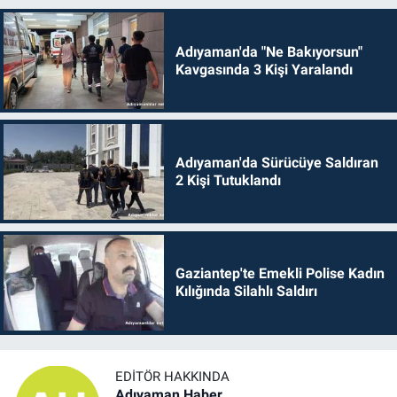
Adıyaman'da "Ne Bakıyorsun"
Kavgasında 3 Kişi Yaralandı
Adıyaman'da Sürücüye Saldıran
2 Kişi Tutuklandı
Gaziantep'te Emekli Polise Kadın
Kılığında Silahlı Saldırı
EDITÖR HAKKINDA
Adıyaman Haber