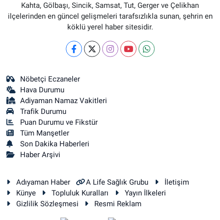
Kahta, Gölbaşı, Sincik, Samsat, Tut, Gerger ve Çelikhan
ilçelerinden en güncel gelişmeleri tarafsızlıkla sunan, şehrin en
köklü yerel haber sitesidir.
Nöbetçi Eczaneler
Hava Durumu
Adiyaman Namaz Vakitleri
Trafik Durumu
Puan Durumu ve Fikstür
Tüm Manşetler
Son Dakika Haberleri
Haber Arşivi
Adıyaman Haber
A Life Sağlık Grubu
İletişim
Künye
Topluluk Kuralları
Yayın İlkeleri
Gizlilik Sözleşmesi
Resmi Reklam