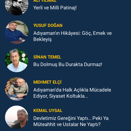
ALI YILMAZ
Yerli ve Milli Patinaj!
YUSUF DOĞAN
Adıyaman'ın Hikâyesi: Göç, Emek ve
Bekleyiş
SINAN TEMEL
Bu Dolmuş Bu Durakta Durmaz!
MEHMET ELÇI
Adıyaman'da Halk Açlıkla Mücadele
Ediyor, Siyaset Koltukla...
KEMAL UYSAL
Devletimiz Gereğini Yaptı… Peki Ya
Müteahhit ve Ustalar Ne Yaptı?