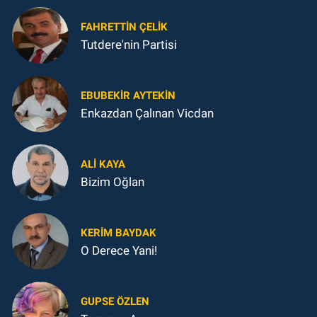
FAHRETTIN ÇELİK
Tutdere'nin Partisi
EBUBEKIR AYTEKIN
Enkazdan Çalınan Vicdan
ALI KAYA
Bizim Oğlan
KERIM BAYDAK
O Derece Yani!
GUPSE ÖZLEN