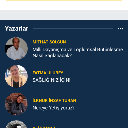
Yazarlar
MITHAT SOLGUN
Milli Dayanışma ve Toplumsal Bütünleşme
Nasıl Sağlanacak?
FATMA ULUBEY
SAĞLIĞINIZ İÇİN!
İLKNUR İNSAF TURAN
Nereye Yetişiyoruz?