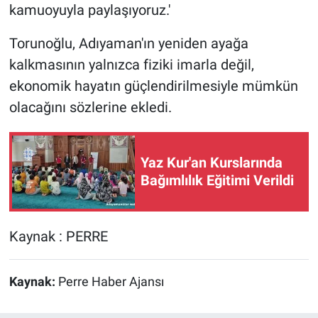
kamuoyuyla paylaşıyoruz.'
Torunoğlu, Adıyaman'ın yeniden ayağa
kalkmasının yalnızca fiziki imarla değil,
ekonomik hayatın güçlendirilmesiyle mümkün
olacağını sözlerine ekledi.
Yaz Kur'an Kurslarında
Bağımlılık Eğitimi Verildi
Kaynak : PERRE
Kaynak:
Perre Haber Ajansı