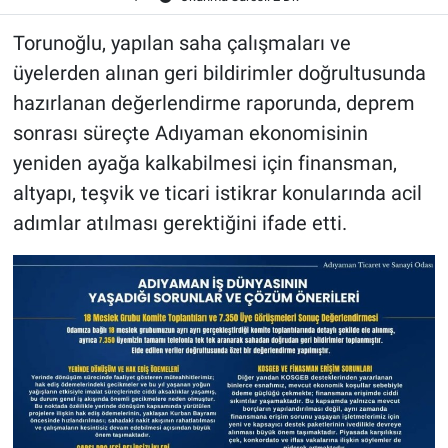
Torunoğlu, yapılan saha çalışmaları ve
üyelerden alınan geri bildirimler doğrultusunda
hazırlanan değerlendirme raporunda, deprem
sonrası süreçte Adıyaman ekonomisinin
yeniden ayağa kalkabilmesi için finansman,
altyapı, teşvik ve ticari istikrar konularında acil
adımlar atılması gerektiğini ifade etti.